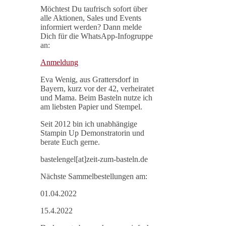
Möchtest Du taufrisch sofort über
alle Aktionen, Sales und Events
informiert werden? Dann melde
Dich für die WhatsApp-Infogruppe
an:
Anmeldung
Eva Wenig, aus Grattersdorf in
Bayern, kurz vor der 42, verheiratet
und Mama. Beim Basteln nutze ich
am liebsten Papier und Stempel.
Seit 2012 bin ich unabhängige
Stampin Up Demonstratorin und
berate Euch gerne.
bastelengel[at]zeit-zum-basteln.de
Nächste Sammelbestellungen am:
01.04.2022
15.4.2022