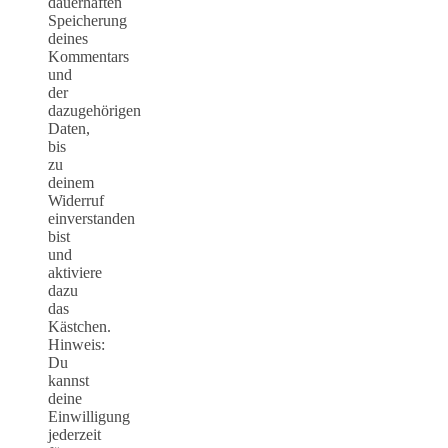
dauerhaften
Speicherung
deines
Kommentars
und
der
dazugehörigen
Daten,
bis
zu
deinem
Widerruf
einverstanden
bist
und
aktiviere
dazu
das
Kästchen.
Hinweis:
Du
kannst
deine
Einwilligung
jederzeit