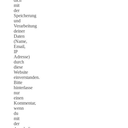
dich
mit
der
Speicherung
und
Verarbeitung
deiner
Daten
(Name,
Email,
IP
Adresse)
durch
diese
Website
einverstanden.
Bitte
hinterlasse
nur
einen
Kommentar,
wenn
du
mit
der