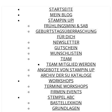
STARTSEITE
MEIN BLOG
STAMPIN UP!
FRÜHLINGSMINI & SAB
GEBURTSTAGSÜBERRASCHUNG
FÜR DICH
NEWSLETTER
GUTSCHEIN
WUNSCHLISTEN
TEAM
TEAM MITGLIED WERDEN
ANGEBOTE VON STAMPIN UP
ARCHIV DER SU KATALOGE
WORKSHOPS
TERMINE WORKSHOPS
FIRMEN EVENTS
STEMPEL ABC
BASTELLEXIKON
GRUNDLAGEN