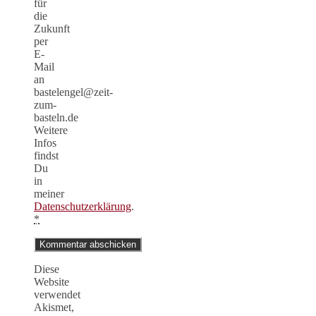
für
die
Zukunft
per
E-
Mail
an
bastelengel@zeit-
zum-
basteln.de
Weitere
Infos
findst
Du
in
meiner
Datenschutzerklärung
.
*
Diese
Website
verwendet
Akismet,