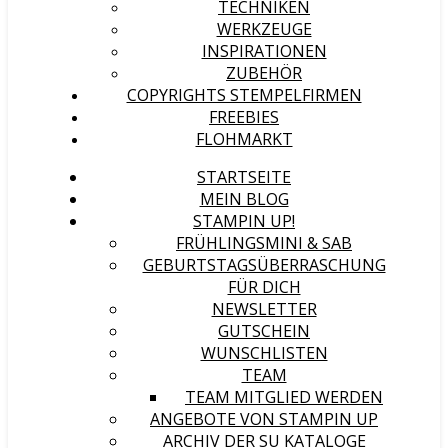
TECHNIKEN
WERKZEUGE
INSPIRATIONEN
ZUBEHÖR
COPYRIGHTS STEMPELFIRMEN
FREEBIES
FLOHMARKT
STARTSEITE
MEIN BLOG
STAMPIN UP!
FRÜHLINGSMINI & SAB
GEBURTSTAGSÜBERRASCHUNG
FÜR DICH
NEWSLETTER
GUTSCHEIN
WUNSCHLISTEN
TEAM
TEAM MITGLIED WERDEN
ANGEBOTE VON STAMPIN UP
ARCHIV DER SU KATALOGE