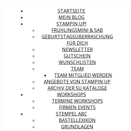
STARTSEITE
MEIN BLOG
STAMPIN UP!
FRÜHLINGSMINI & SAB
GEBURTSTAGSÜBERRASCHUNG
FÜR DICH
NEWSLETTER
GUTSCHEIN
WUNSCHLISTEN
TEAM
TEAM MITGLIED WERDEN
ANGEBOTE VON STAMPIN UP
ARCHIV DER SU KATALOGE
WORKSHOPS
TERMINE WORKSHOPS
FIRMEN EVENTS
STEMPEL ABC
BASTELLEXIKON
GRUNDLAGEN