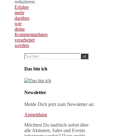
reduzieren.
Erfahre
mehr
darüber,
wie
deine
Kommentardaten
verarbeitet
werden
.
Das bin ich
Newsletter
Melde Dich jetzt zum Newsletter an:
Anmeldung
Möchtest Du taufrisch sofort über
alle Aktionen, Sales und Events
informiert werden? Dann melde