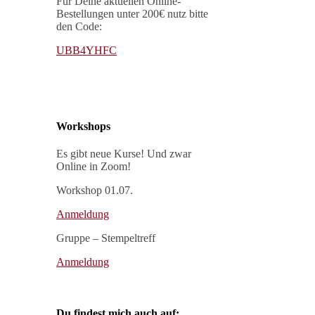
Für Deine aktuellen Online-
Bestellungen unter 200€ nutz bitte
den Code:
UBB4YHFC
Workshops
Es gibt neue Kurse! Und zwar
Online in Zoom!
Workshop 01.07.
Anmeldung
Gruppe – Stempeltreff
Anmeldung
Du findest mich auch auf: