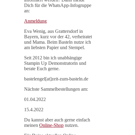
Dich für die WhatsApp-Infogruppe
an:
Anmeldung
Eva Wenig, aus Grattersdorf in
Bayern, kurz vor der 42, verheiratet
und Mama. Beim Basteln nutze ich
am liebsten Papier und Stempel.
Seit 2012 bin ich unabhängige
Stampin Up Demonstratorin und
berate Euch gerne.
bastelengel[at]zeit-zum-basteln.de
Nächste Sammelbestellungen am:
01.04.2022
15.4.2022
Du kannst aber auch gerne einfach
meinen
Online-Shop
nutzen.