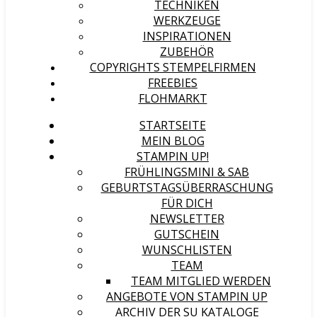
TECHNIKEN
WERKZEUGE
INSPIRATIONEN
ZUBEHÖR
COPYRIGHTS STEMPELFIRMEN
FREEBIES
FLOHMARKT
STARTSEITE
MEIN BLOG
STAMPIN UP!
FRÜHLINGSMINI & SAB
GEBURTSTAGSÜBERRASCHUNG
FÜR DICH
NEWSLETTER
GUTSCHEIN
WUNSCHLISTEN
TEAM
TEAM MITGLIED WERDEN
ANGEBOTE VON STAMPIN UP
ARCHIV DER SU KATALOGE