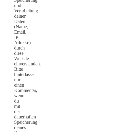
Speicherung
und
Verarbeitung
deiner
Daten
(Name,
Email,
IP
Adresse)
durch
diese
Website
einverstanden.
Bitte
hinterlasse
nur
einen
Kommentar,
wenn
du
mit
der
dauerhaften
Speicherung
deines