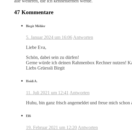
alle weiteren, die ich kennenlernen werde.
47 Kommentare
Birgit Möhler
5. Januar 2024 um 16:06
Antworten
Liebe Eva,
Schön, dabei sein zu dürfen!
Gerne würde ich deinen Rahmenbox Rechner nutzen! Kan
Liebs Grüessli Birgit
Heidi A.
11. Juli 2021 um 12:41
Antworten
Huhu, bin ganz frisch angemeldet und freue mich schon au
Elfi
19. Februar 2021 um 12:20
Antworten