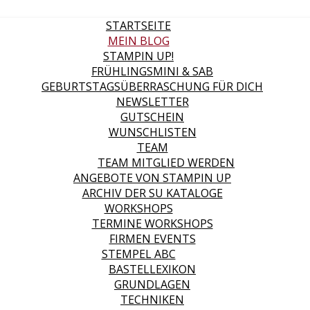
STARTSEITE
MEIN BLOG
STAMPIN UP!
FRÜHLINGSMINI & SAB
GEBURTSTAGSÜBERRASCHUNG FÜR DICH
NEWSLETTER
GUTSCHEIN
WUNSCHLISTEN
TEAM
TEAM MITGLIED WERDEN
ANGEBOTE VON STAMPIN UP
ARCHIV DER SU KATALOGE
WORKSHOPS
TERMINE WORKSHOPS
FIRMEN EVENTS
STEMPEL ABC
BASTELLEXIKON
GRUNDLAGEN
TECHNIKEN