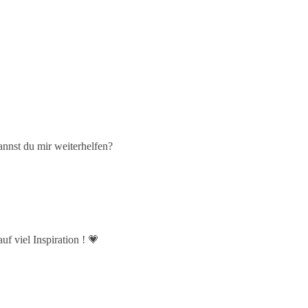
nst du mir weiterhelfen?
f viel Inspiration ! 💗