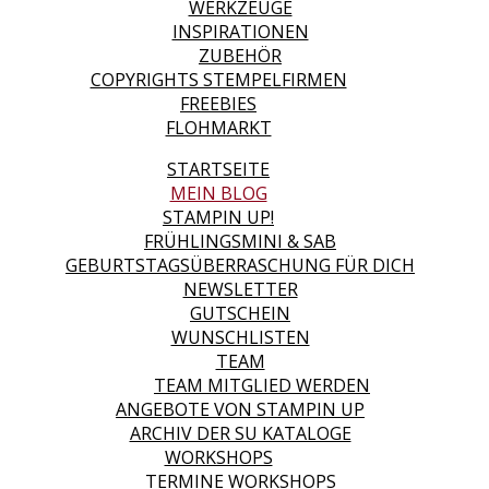
WERKZEUGE
INSPIRATIONEN
ZUBEHÖR
COPYRIGHTS STEMPELFIRMEN
FREEBIES
FLOHMARKT
STARTSEITE
MEIN BLOG
STAMPIN UP!
FRÜHLINGSMINI & SAB
GEBURTSTAGSÜBERRASCHUNG FÜR DICH
NEWSLETTER
GUTSCHEIN
WUNSCHLISTEN
TEAM
TEAM MITGLIED WERDEN
ANGEBOTE VON STAMPIN UP
ARCHIV DER SU KATALOGE
WORKSHOPS
TERMINE WORKSHOPS