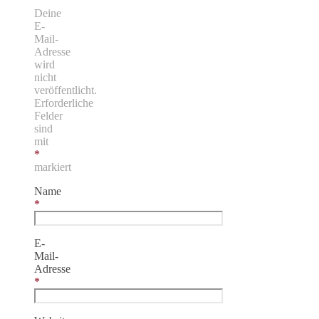
Deine
E-
Mail-
Adresse
wird
nicht
veröffentlicht.
Erforderliche
Felder
sind
mit
*
markiert
Name
*
E-
Mail-
Adresse
*