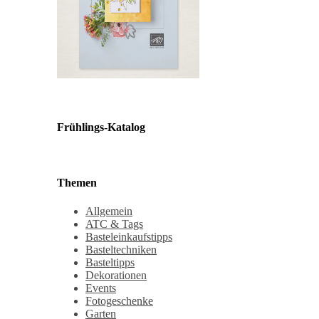
Frühlings-Katalog
Themen
Allgemein
ATC & Tags
Basteleinkaufstipps
Basteltechniken
Basteltipps
Dekorationen
Events
Fotogeschenke
Garten