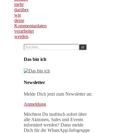
mehr
darüber,
wie
deine
Kommentardaten
verarbeitet
werden
.
Das bin ich
Newsletter
Melde Dich jetzt zum Newsletter an:
Anmeldung
Möchtest Du taufrisch sofort über
alle Aktionen, Sales und Events
informiert werden? Dann melde
Dich für die WhatsApp-Infogruppe