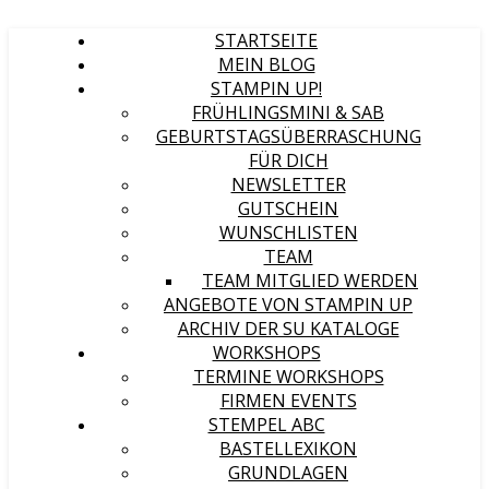
STARTSEITE
MEIN BLOG
STAMPIN UP!
FRÜHLINGSMINI & SAB
GEBURTSTAGSÜBERRASCHUNG
FÜR DICH
NEWSLETTER
GUTSCHEIN
WUNSCHLISTEN
TEAM
TEAM MITGLIED WERDEN
ANGEBOTE VON STAMPIN UP
ARCHIV DER SU KATALOGE
WORKSHOPS
TERMINE WORKSHOPS
FIRMEN EVENTS
STEMPEL ABC
BASTELLEXIKON
GRUNDLAGEN