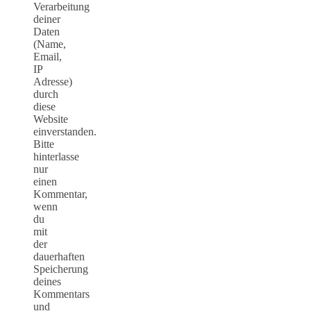
Verarbeitung
deiner
Daten
(Name,
Email,
IP
Adresse)
durch
diese
Website
einverstanden.
Bitte
hinterlasse
nur
einen
Kommentar,
wenn
du
mit
der
dauerhaften
Speicherung
deines
Kommentars
und