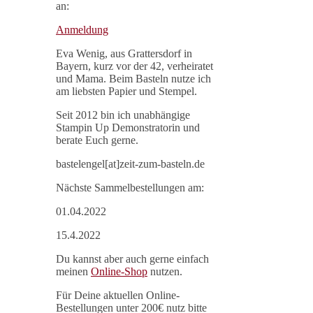
an:
Anmeldung
Eva Wenig, aus Grattersdorf in
Bayern, kurz vor der 42, verheiratet
und Mama. Beim Basteln nutze ich
am liebsten Papier und Stempel.
Seit 2012 bin ich unabhängige
Stampin Up Demonstratorin und
berate Euch gerne.
bastelengel[at]zeit-zum-basteln.de
Nächste Sammelbestellungen am:
01.04.2022
15.4.2022
Du kannst aber auch gerne einfach
meinen
Online-Shop
nutzen.
Für Deine aktuellen Online-
Bestellungen unter 200€ nutz bitte