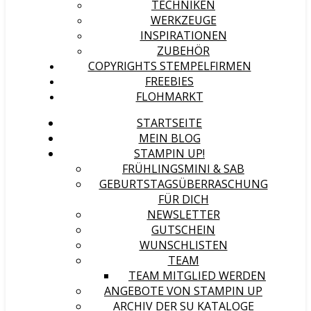
TECHNIKEN
WERKZEUGE
INSPIRATIONEN
ZUBEHÖR
COPYRIGHTS STEMPELFIRMEN
FREEBIES
FLOHMARKT
STARTSEITE
MEIN BLOG
STAMPIN UP!
FRÜHLINGSMINI & SAB
GEBURTSTAGSÜBERRASCHUNG
FÜR DICH
NEWSLETTER
GUTSCHEIN
WUNSCHLISTEN
TEAM
TEAM MITGLIED WERDEN
ANGEBOTE VON STAMPIN UP
ARCHIV DER SU KATALOGE