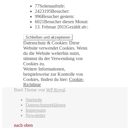
77
Seitenaufrufe:
2423195
Besucher:
996
Besucher gestern:
6021
Besucher diesen Monat:
13. Februar 2011
Gezählt ab::
Datenschutz & Cookies: Diese
Website verwendet Cookies. Wenn
du die Website weiterhin nutzt,
stimmst du der Verwendung von
Cookies zu.
Weitere Informationen,
beispielsweise zur Kontrolle von
Cookies, findest du hier:
Cookie-
Richtlinie
Bard Theme von
WP Royal
.
Startseite
Datenschutzerklärung
Impressum
Newsletter
nach oben