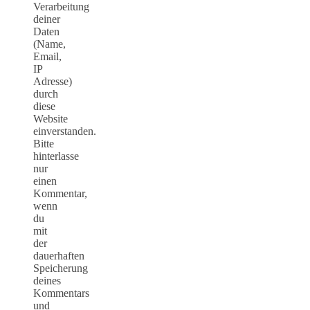
Verarbeitung
deiner
Daten
(Name,
Email,
IP
Adresse)
durch
diese
Website
einverstanden.
Bitte
hinterlasse
nur
einen
Kommentar,
wenn
du
mit
der
dauerhaften
Speicherung
deines
Kommentars
und