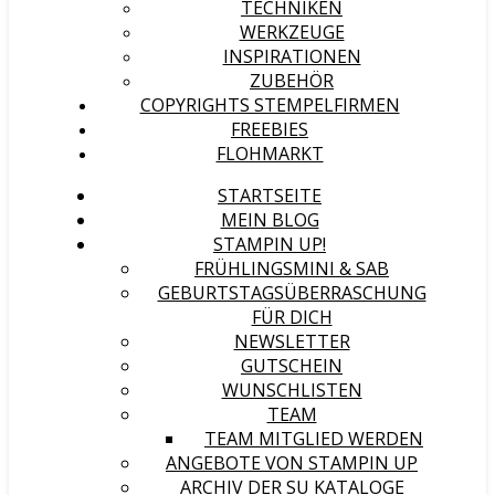
TECHNIKEN
WERKZEUGE
INSPIRATIONEN
ZUBEHÖR
COPYRIGHTS STEMPELFIRMEN
FREEBIES
FLOHMARKT
STARTSEITE
MEIN BLOG
STAMPIN UP!
FRÜHLINGSMINI & SAB
GEBURTSTAGSÜBERRASCHUNG
FÜR DICH
NEWSLETTER
GUTSCHEIN
WUNSCHLISTEN
TEAM
TEAM MITGLIED WERDEN
ANGEBOTE VON STAMPIN UP
ARCHIV DER SU KATALOGE