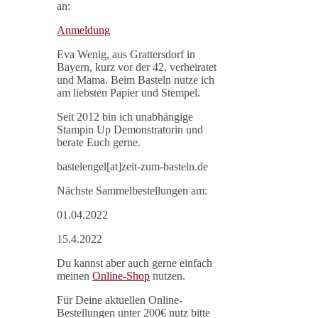
an:
Anmeldung
Eva Wenig, aus Grattersdorf in
Bayern, kurz vor der 42, verheiratet
und Mama. Beim Basteln nutze ich
am liebsten Papier und Stempel.
Seit 2012 bin ich unabhängige
Stampin Up Demonstratorin und
berate Euch gerne.
bastelengel[at]zeit-zum-basteln.de
Nächste Sammelbestellungen am:
01.04.2022
15.4.2022
Du kannst aber auch gerne einfach
meinen
Online-Shop
nutzen.
Für Deine aktuellen Online-
Bestellungen unter 200€ nutz bitte