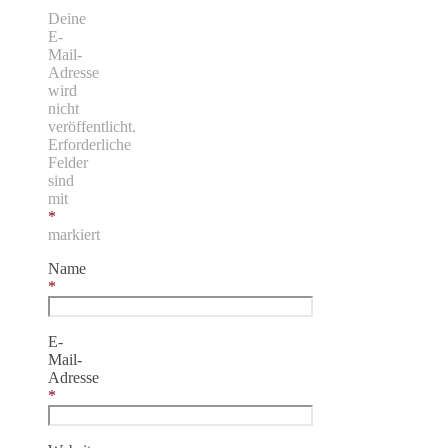
Deine
E-
Mail-
Adresse
wird
nicht
veröffentlicht.
Erforderliche
Felder
sind
mit
*
markiert
Name
*
E-
Mail-
Adresse
*