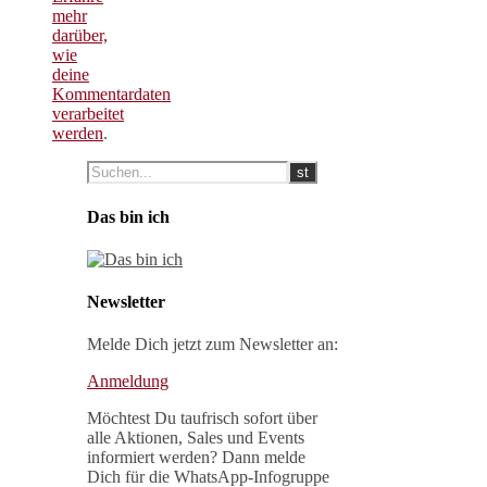
mehr
darüber,
wie
deine
Kommentardaten
verarbeitet
werden
.
Das bin ich
Newsletter
Melde Dich jetzt zum Newsletter an:
Anmeldung
Möchtest Du taufrisch sofort über
alle Aktionen, Sales und Events
informiert werden? Dann melde
Dich für die WhatsApp-Infogruppe