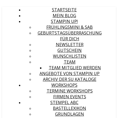
STARTSEITE
MEIN BLOG
STAMPIN UP!
FRÜHLINGSMINI & SAB
GEBURTSTAGSÜBERRASCHUNG
FÜR DICH
NEWSLETTER
GUTSCHEIN
WUNSCHLISTEN
TEAM
TEAM MITGLIED WERDEN
ANGEBOTE VON STAMPIN UP
ARCHIV DER SU KATALOGE
WORKSHOPS
TERMINE WORKSHOPS
FIRMEN EVENTS
STEMPEL ABC
BASTELLEXIKON
GRUNDLAGEN