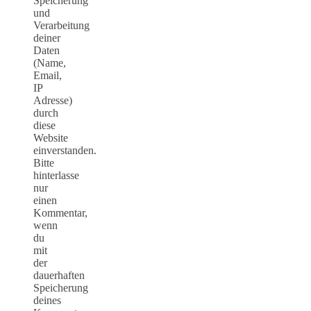
Speicherung
und
Verarbeitung
deiner
Daten
(Name,
Email,
IP
Adresse)
durch
diese
Website
einverstanden.
Bitte
hinterlasse
nur
einen
Kommentar,
wenn
du
mit
der
dauerhaften
Speicherung
deines