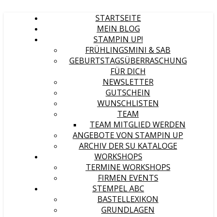
STARTSEITE
MEIN BLOG
STAMPIN UP!
FRÜHLINGSMINI & SAB
GEBURTSTAGSÜBERRASCHUNG
FÜR DICH
NEWSLETTER
GUTSCHEIN
WUNSCHLISTEN
TEAM
TEAM MITGLIED WERDEN
ANGEBOTE VON STAMPIN UP
ARCHIV DER SU KATALOGE
WORKSHOPS
TERMINE WORKSHOPS
FIRMEN EVENTS
STEMPEL ABC
BASTELLEXIKON
GRUNDLAGEN