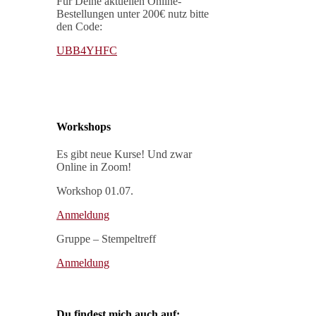
Für Deine aktuellen Online-
Bestellungen unter 200€ nutz bitte
den Code:
UBB4YHFC
Workshops
Es gibt neue Kurse! Und zwar
Online in Zoom!
Workshop 01.07.
Anmeldung
Gruppe – Stempeltreff
Anmeldung
Du findest mich auch auf: