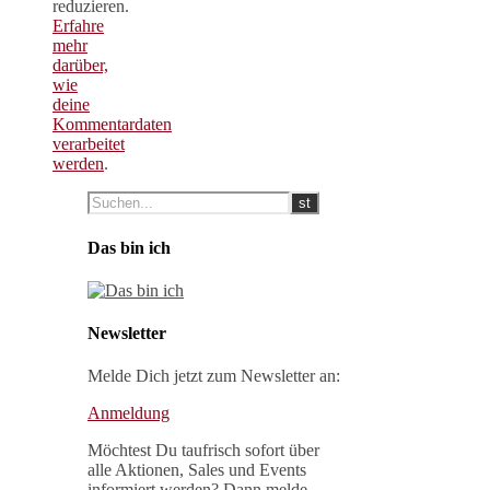
reduzieren.
Erfahre
mehr
darüber,
wie
deine
Kommentardaten
verarbeitet
werden
.
Das bin ich
Newsletter
Melde Dich jetzt zum Newsletter an:
Anmeldung
Möchtest Du taufrisch sofort über
alle Aktionen, Sales und Events
informiert werden? Dann melde