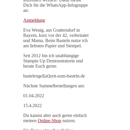
Dich für die WhatsApp-Infogruppe
an:
Anmeldung
Eva Wenig, aus Grattersdorf in
Bayern, kurz vor der 42, verheiratet
und Mama. Beim Basteln nutze ich
am liebsten Papier und Stempel.
Seit 2012 bin ich unabhängige
Stampin Up Demonstratorin und
berate Euch gerne.
bastelengel[at]zeit-zum-basteln.de
Nächste Sammelbestellungen am:
01.04.2022
15.4.2022
Du kannst aber auch gerne einfach
meinen
Online-Shop
nutzen.