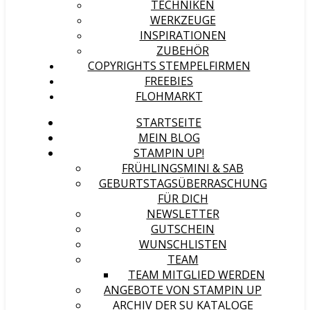
TECHNIKEN
WERKZEUGE
INSPIRATIONEN
ZUBEHÖR
COPYRIGHTS STEMPELFIRMEN
FREEBIES
FLOHMARKT
STARTSEITE
MEIN BLOG
STAMPIN UP!
FRÜHLINGSMINI & SAB
GEBURTSTAGSÜBERRASCHUNG
FÜR DICH
NEWSLETTER
GUTSCHEIN
WUNSCHLISTEN
TEAM
TEAM MITGLIED WERDEN
ANGEBOTE VON STAMPIN UP
ARCHIV DER SU KATALOGE