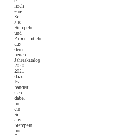
es
noch
eine
Set
aus
Stempeln
und
Arbeitsmitteln
aus
dem
neuen
Jahreskatalog
2020–
2021
dazu.
Es
handelt
sich
dabei
um
ein
Set
aus
Stempeln
und