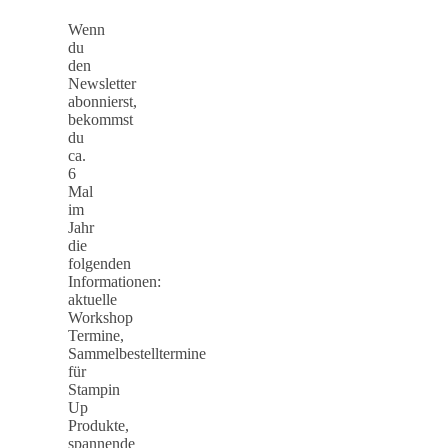
Wenn
du
den
Newsletter
abonnierst,
bekommst
du
ca.
6
Mal
im
Jahr
die
folgenden
Informationen:
aktuelle
Workshop
Termine,
Sammelbestelltermine
für
Stampin
Up
Produkte,
spannende