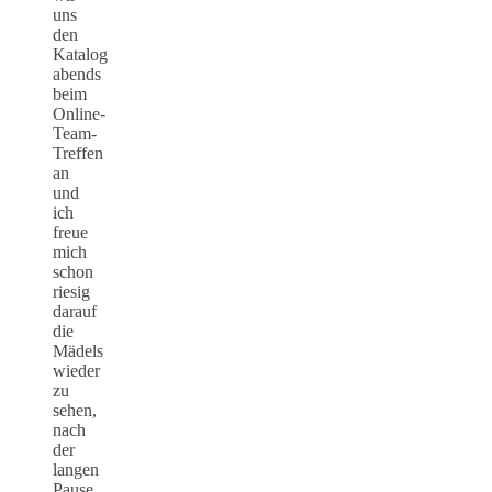
uns
den
Katalog
abends
beim
Online-
Team-
Treffen
an
und
ich
freue
mich
schon
riesig
darauf
die
Mädels
wieder
zu
sehen,
nach
der
langen
Pause.