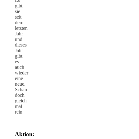
Es
gibt
sie
seit
dem
letzten
Jahr
und
dieses
Jahr
gibt
es
auch
wieder
eine
neue.
Schau
doch
gleich
mal
rein.
Aktion: