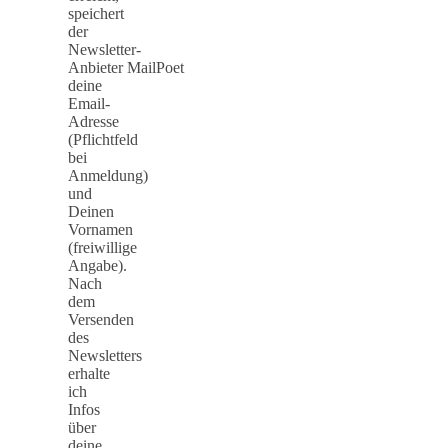
speichert
der
Newsletter-
Anbieter MailPoet
deine
Email-
Adresse
(Pflichtfeld
bei
Anmeldung)
und
Deinen
Vornamen
(freiwillige
Angabe).
Nach
dem
Versenden
des
Newsletters
erhalte
ich
Infos
über
deine