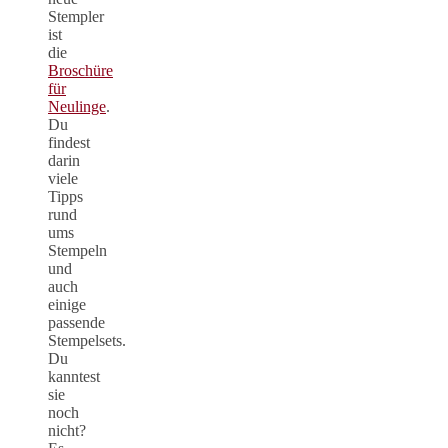
Stempler
ist
die
Broschüre
für
Neulinge
.
Du
findest
darin
viele
Tipps
rund
ums
Stempeln
und
auch
einige
passende
Stempelsets.
Du
kanntest
sie
noch
nicht?