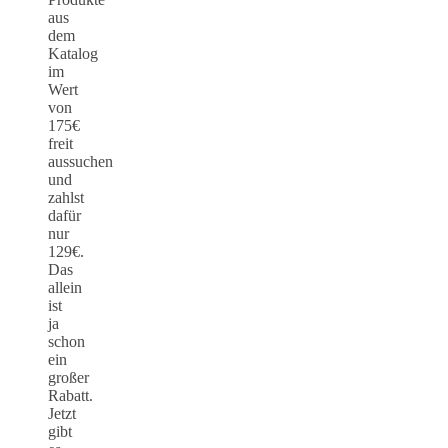
aus
dem
Katalog
im
Wert
von
175€
freit
aussuchen
und
zahlst
dafür
nur
129€.
Das
allein
ist
ja
schon
ein
großer
Rabatt.
Jetzt
gibt