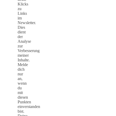
Klicks
zu
Links
im
Newsletter.
Dies
dient
der
Analyse
zur
Verbesserung
meiner
Inhalte.
Melde
dich
nur
an,
wenn
du
mit
diesen
Punkten
einverstanden
bist.
Deine