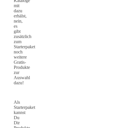
Kataloge
mit
dazu
erhälst,
nein,
es
gibt
zusätzlich
zum
Starterpaket
noch
weitere
Gratis-
Produkte
zur
Auswahl
dazu!
Als
Starterpaket
kannst
Du
Dir
Produkte