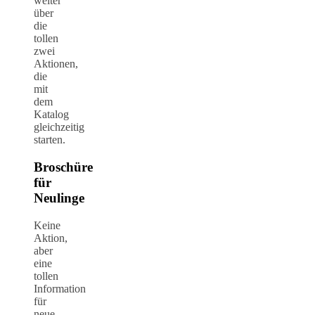
weiter
über
die
tollen
zwei
Aktionen,
die
mit
dem
Katalog
gleichzeitig
starten.
Broschüre
für
Neulinge
Keine
Aktion,
aber
eine
tollen
Information
für
neue