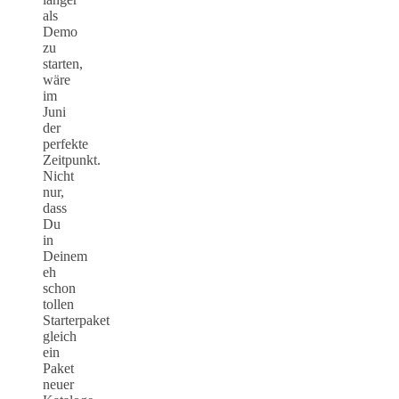
als
Demo
zu
starten,
wäre
im
Juni
der
perfekte
Zeitpunkt.
Nicht
nur,
dass
Du
in
Deinem
eh
schon
tollen
Starterpaket
gleich
ein
Paket
neuer