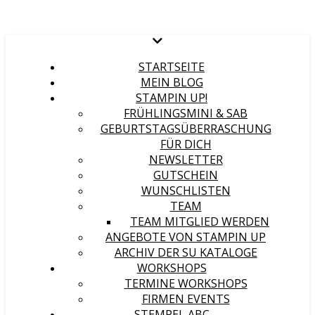
STARTSEITE
MEIN BLOG
STAMPIN UP!
FRÜHLINGSMINI & SAB
GEBURTSTAGSÜBERRASCHUNG
FÜR DICH
NEWSLETTER
GUTSCHEIN
WUNSCHLISTEN
TEAM
TEAM MITGLIED WERDEN
ANGEBOTE VON STAMPIN UP
ARCHIV DER SU KATALOGE
WORKSHOPS
TERMINE WORKSHOPS
FIRMEN EVENTS
STEMPEL ABC