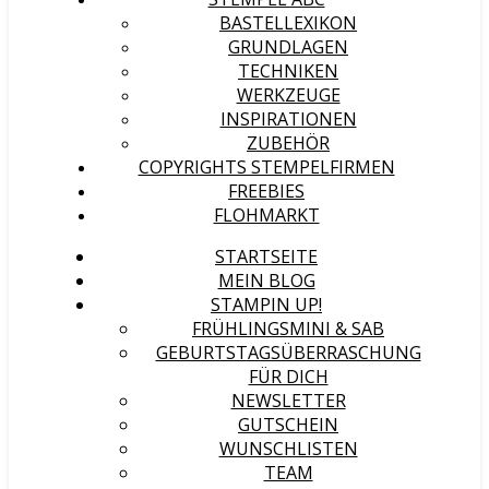
BASTELLEXIKON
GRUNDLAGEN
TECHNIKEN
WERKZEUGE
INSPIRATIONEN
ZUBEHÖR
COPYRIGHTS STEMPELFIRMEN
FREEBIES
FLOHMARKT
STARTSEITE
MEIN BLOG
STAMPIN UP!
FRÜHLINGSMINI & SAB
GEBURTSTAGSÜBERRASCHUNG
FÜR DICH
NEWSLETTER
GUTSCHEIN
WUNSCHLISTEN
TEAM