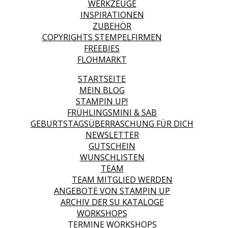
WERKZEUGE
INSPIRATIONEN
ZUBEHÖR
COPYRIGHTS STEMPELFIRMEN
FREEBIES
FLOHMARKT
STARTSEITE
MEIN BLOG
STAMPIN UP!
FRÜHLINGSMINI & SAB
GEBURTSTAGSÜBERRASCHUNG FÜR DICH
NEWSLETTER
GUTSCHEIN
WUNSCHLISTEN
TEAM
TEAM MITGLIED WERDEN
ANGEBOTE VON STAMPIN UP
ARCHIV DER SU KATALOGE
WORKSHOPS
TERMINE WORKSHOPS