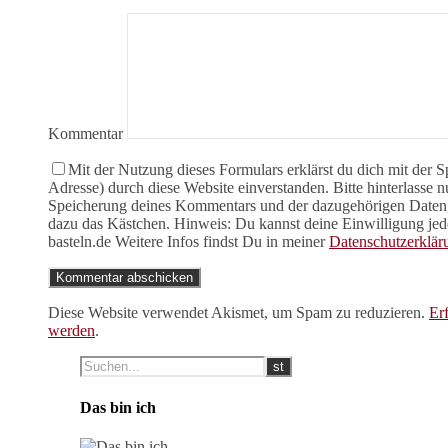
Kommentar
Mit der Nutzung dieses Formulars erklärst du dich mit der 
Adresse) durch diese Website einverstanden. Bitte hinterlasse
Speicherung deines Kommentars und der dazugehörigen Daten, b
dazu das Kästchen. Hinweis: Du kannst deine Einwilligung jede
basteln.de Weitere Infos findst Du in meiner
Datenschutzerklär
Diese Website verwendet Akismet, um Spam zu reduzieren.
Er
werden
.
Das bin ich