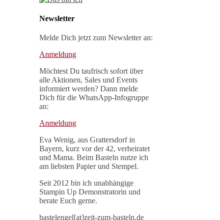
Newsletter
Melde Dich jetzt zum Newsletter an:
Anmeldung
Möchtest Du taufrisch sofort über
alle Aktionen, Sales und Events
informiert werden? Dann melde
Dich für die WhatsApp-Infogruppe
an:
Anmeldung
Eva Wenig, aus Grattersdorf in
Bayern, kurz vor der 42, verheiratet
und Mama. Beim Basteln nutze ich
am liebsten Papier und Stempel.
Seit 2012 bin ich unabhängige
Stampin Up Demonstratorin und
berate Euch gerne.
bastelengel[at]zeit-zum-basteln.de