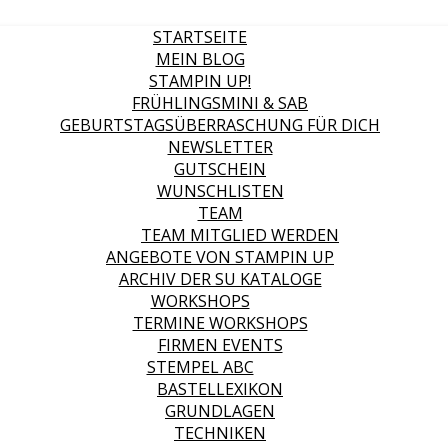
STARTSEITE
MEIN BLOG
STAMPIN UP!
FRÜHLINGSMINI & SAB
GEBURTSTAGSÜBERRASCHUNG FÜR DICH
NEWSLETTER
GUTSCHEIN
WUNSCHLISTEN
TEAM
TEAM MITGLIED WERDEN
ANGEBOTE VON STAMPIN UP
ARCHIV DER SU KATALOGE
WORKSHOPS
TERMINE WORKSHOPS
FIRMEN EVENTS
STEMPEL ABC
BASTELLEXIKON
GRUNDLAGEN
TECHNIKEN