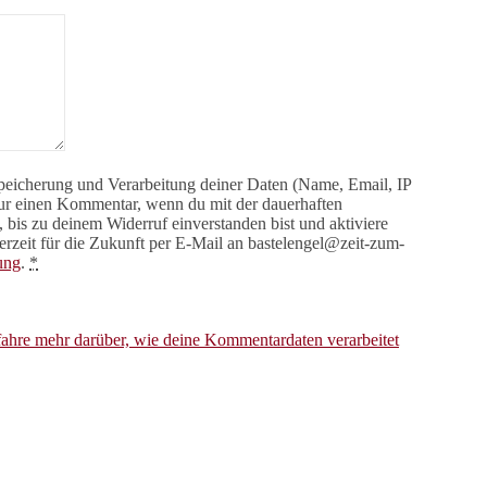
Speicherung und Verarbeitung deiner Daten (Name, Email, IP
 nur einen Kommentar, wenn du mit der dauerhaften
is zu deinem Widerruf einverstanden bist und aktiviere
rzeit für die Zukunft per E-Mail an bastelengel@zeit-zum-
ung
.
*
fahre mehr darüber, wie deine Kommentardaten verarbeitet