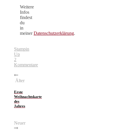
Weitere
Infos
findest
du
in
meiner
Datenschutzerklärung
.
Stampin
Up
2
Kommentare
Älter
Erste
Weihnachtskarte
des
Jahres
Neuer