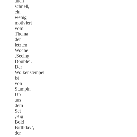
auch
schnell,
ein
wenig
motiviert
vom
Thema
der
letzten
Woche
‚Seeing
Double‘.
Der
Wolkenstempel
ist
von
Stampin
Up
aus
dem
Set
‚Big
Bold
Birthday‘,
der