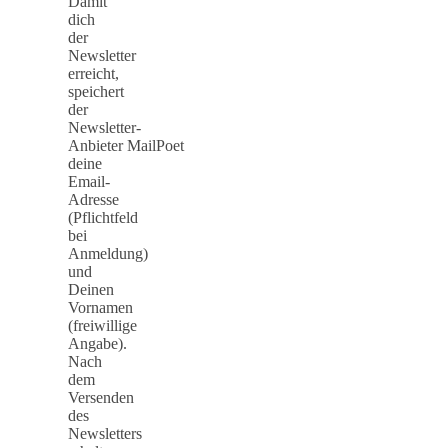
Damit
dich
der
Newsletter
erreicht,
speichert
der
Newsletter-
Anbieter MailPoet
deine
Email-
Adresse
(Pflichtfeld
bei
Anmeldung)
und
Deinen
Vornamen
(freiwillige
Angabe).
Nach
dem
Versenden
des
Newsletters