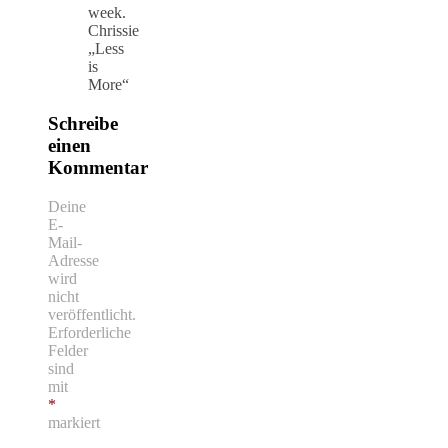
week.
Chrissie
„Less
is
More“
Schreibe
einen
Kommentar
Deine
E-
Mail-
Adresse
wird
nicht
veröffentlicht.
Erforderliche
Felder
sind
mit
*
markiert