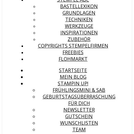
BASTELLEXIKON
GRUNDLAGEN
TECHNIKEN
WERKZEUGE
INSPIRATIONEN
ZUBEHÖR
COPYRIGHTS STEMPELFIRMEN
FREEBIES
FLOHMARKT
STARTSEITE
MEIN BLOG
STAMPIN UP!
FRÜHLINGSMINI & SAB
GEBURTSTAGSÜBERRASCHUNG
FÜR DICH
NEWSLETTER
GUTSCHEIN
WUNSCHLISTEN
TEAM