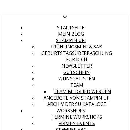
STARTSEITE
MEIN BLOG
STAMPIN UP!
FRÜHLINGSMINI & SAB
GEBURTSTAGSÜBERRASCHUNG
FÜR DICH
NEWSLETTER
GUTSCHEIN
WUNSCHLISTEN
TEAM
TEAM MITGLIED WERDEN
ANGEBOTE VON STAMPIN UP
ARCHIV DER SU KATALOGE
WORKSHOPS
TERMINE WORKSHOPS
FIRMEN EVENTS
STEMPEL ABC