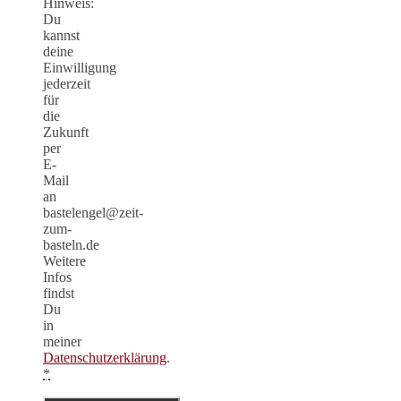
Hinweis:
Du
kannst
deine
Einwilligung
jederzeit
für
die
Zukunft
per
E-
Mail
an
bastelengel@zeit-
zum-
basteln.de
Weitere
Infos
findst
Du
in
meiner
Datenschutzerklärung
.
*