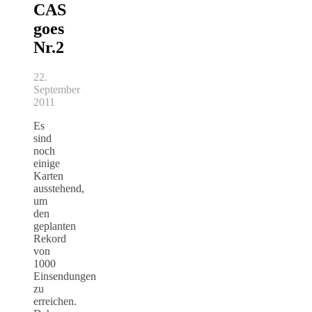
CAS
goes
Nr.2
22.
September
2011
Es
sind
noch
einige
Karten
ausstehend,
um
den
geplanten
Rekord
von
1000
Einsendungen
zu
erreichen.