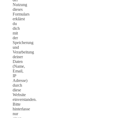
Nutzung
dieses
Formulars
erklärst
du
dich
mit
der
Speicherung
und
Verarbeitung
deiner
Daten
(Name,
Email,
IP
Adresse)
durch
diese
Website
einverstanden.
Bitte
hinterlasse
nur