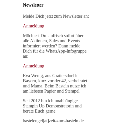
Newsletter
Melde Dich jetzt zum Newsletter an:
Anmeldung
Möchtest Du taufrisch sofort über
alle Aktionen, Sales und Events
informiert werden? Dann melde
Dich für die WhatsApp-Infogruppe
an:
Anmeldung
Eva Wenig, aus Grattersdorf in
Bayern, kurz vor der 42, verheiratet
und Mama. Beim Basteln nutze ich
am liebsten Papier und Stempel.
Seit 2012 bin ich unabhängige
Stampin Up Demonstratorin und
berate Euch gerne.
bastelengel[at]zeit-zum-basteln.de