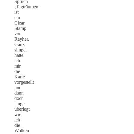
Spruch
‚Tagträumen‘
ist
ein
Clear
Stamp
von
Rayher.
Ganz
simpel
hatte
ich
mir
die
Karte
vorgestellt
und
dann
doch
lange
überlegt
wie
ich
die
Wolken