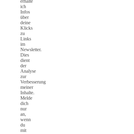
erhalte
ich
Infos
über
deine
Klicks
zu
Links
im
Newsletter.
Dies
dient
der
Analyse
zur
Verbesserung
meiner
Inhalte.
Melde
dich
nur
an,
wenn
du
mit