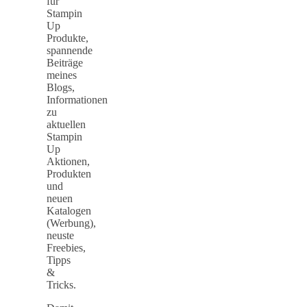
für
Stampin
Up
Produkte,
spannende
Beiträge
meines
Blogs,
Informationen
zu
aktuellen
Stampin
Up
Aktionen,
Produkten
und
neuen
Katalogen
(Werbung),
neuste
Freebies,
Tipps
&
Tricks.