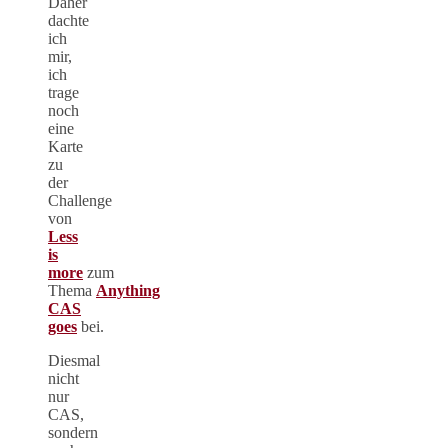
Daher
dachte
ich
mir,
ich
trage
noch
eine
Karte
zu
der
Challenge
von
Less
is
more
zum
Thema
Anything
CAS
goes
bei.
Diesmal
nicht
nur
CAS,
sondern