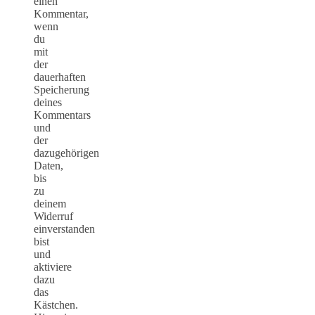
einen
Kommentar,
wenn
du
mit
der
dauerhaften
Speicherung
deines
Kommentars
und
der
dazugehörigen
Daten,
bis
zu
deinem
Widerruf
einverstanden
bist
und
aktiviere
dazu
das
Kästchen.