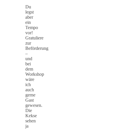
Du
legst
aber
ein
Tempo
vor!
Gratuliere
zur
Beförderung
–
und
bei
dem
Workshop
wäre
ich
auch
gerne
Gast
gewesen.
Die
Kekse
sehen
ja