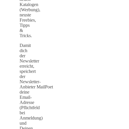
Katalogen
(Werbung),
neuste
Freebies,
Tipps
&
Tricks.
Damit
dich
der
Newsletter
erreicht,
speichert
der
Newsletter-
Anbieter MailPoet
deine
Email-
Adresse
(Pflichtfeld
bei
Anmeldung)
und
Deinen