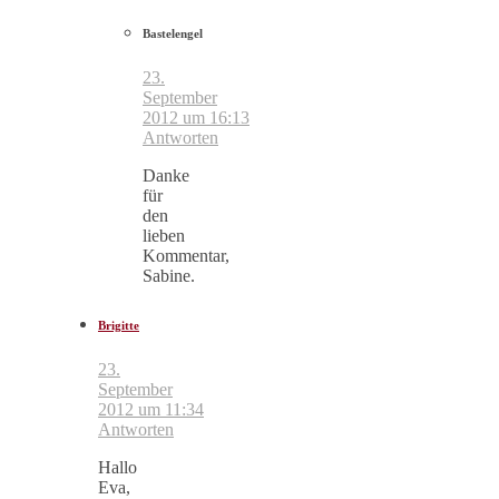
Bastelengel
23.
September
2012 um 16:13
Antworten
Danke
für
den
lieben
Kommentar,
Sabine.
Brigitte
23.
September
2012 um 11:34
Antworten
Hallo
Eva,