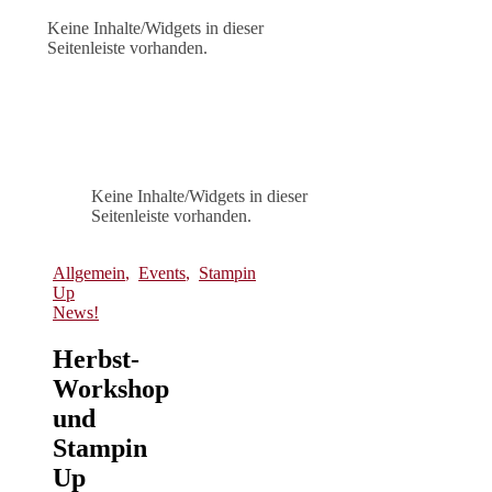
Keine Inhalte/Widgets in dieser
Seitenleiste vorhanden.
Keine Inhalte/Widgets in dieser
Seitenleiste vorhanden.
Allgemein
,
Events
,
Stampin
Up
News!
Herbst-
Workshop
und
Stampin
Up