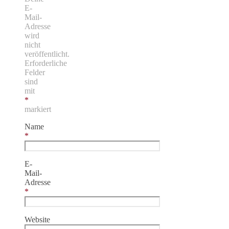
E-
Mail-
Adresse
wird
nicht
veröffentlicht.
Erforderliche
Felder
sind
mit
*
markiert
Name
*
E-
Mail-
Adresse
*
Website