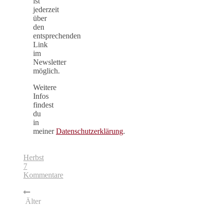
ist
jederzeit
über
den
entsprechenden
Link
im
Newsletter
möglich.
Weitere
Infos
findest
du
in
meiner
Datenschutzerklärung
.
Herbst
7
Kommentare
Älter