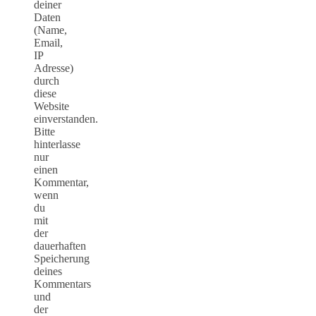
deiner
Daten
(Name,
Email,
IP
Adresse)
durch
diese
Website
einverstanden.
Bitte
hinterlasse
nur
einen
Kommentar,
wenn
du
mit
der
dauerhaften
Speicherung
deines
Kommentars
und
der