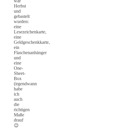
war
Herbst
und
gebastelt
wurden:
eine
Lesezeichenkarte,
eine
Geldgeschenkkarte,
ein
Flaschenanhänger
und
eine
One-
Sheet-
Box
(irgendwann
habe
ich
auch
die
richtigen
Maße
drauf
😉