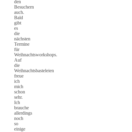
den
Besuchern
auch.
Bald
gibt
es
die
nächsten
Termine
für
Weihnachtsworkshops.
Auf
die
Weihnachtsbasteleien
freue
ich
mich
schon
sehr.
Ich
brauche
allerdings
noch
so
einige