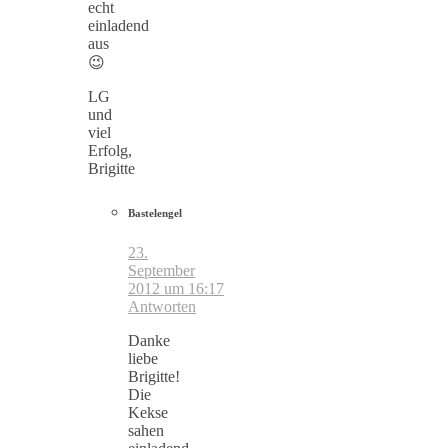
echt
einladend
aus
😉
LG
und
viel
Erfolg,
Brigitte
Bastelengel
23.
September
2012 um 16:17
Antworten
Danke
liebe
Brigitte!
Die
Kekse
sahen