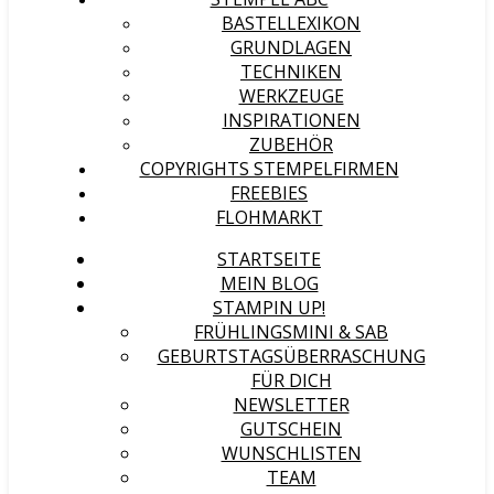
BASTELLEXIKON
GRUNDLAGEN
TECHNIKEN
WERKZEUGE
INSPIRATIONEN
ZUBEHÖR
COPYRIGHTS STEMPELFIRMEN
FREEBIES
FLOHMARKT
STARTSEITE
MEIN BLOG
STAMPIN UP!
FRÜHLINGSMINI & SAB
GEBURTSTAGSÜBERRASCHUNG
FÜR DICH
NEWSLETTER
GUTSCHEIN
WUNSCHLISTEN
TEAM