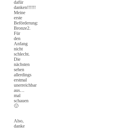
dafür
danken!!!!!!
Meine
erste
Beförderung:
Bronze2.
Für
den
Anfang
nicht
schlecht.
Die
nächsten
sehen
allerdings
erstmal
unerreichbar
aus…
mal
schauen
🙂
Also,
danke