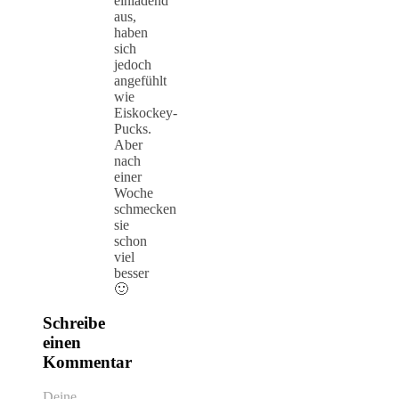
einladend
aus,
haben
sich
jedoch
angefühlt
wie
Eiskockey-
Pucks.
Aber
nach
einer
Woche
schmecken
sie
schon
viel
besser
🙂
Schreibe
einen
Kommentar
Deine