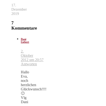
17.
Dezember
2019
7
Kommentare
Dani
Liebert
2.
Oktober
2012 um 20:57
Antworten
Hallo
Eva,
noch
herzlichen
Glückwunsch!!!!
🙂
Vlg
Dani