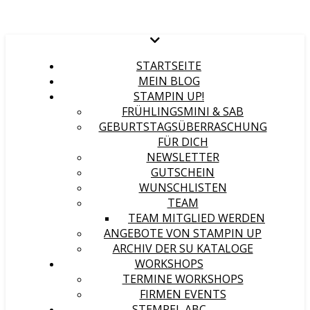
STARTSEITE
MEIN BLOG
STAMPIN UP!
FRÜHLINGSMINI & SAB
GEBURTSTAGSÜBERRASCHUNG
FÜR DICH
NEWSLETTER
GUTSCHEIN
WUNSCHLISTEN
TEAM
TEAM MITGLIED WERDEN
ANGEBOTE VON STAMPIN UP
ARCHIV DER SU KATALOGE
WORKSHOPS
TERMINE WORKSHOPS
FIRMEN EVENTS
STEMPEL ABC