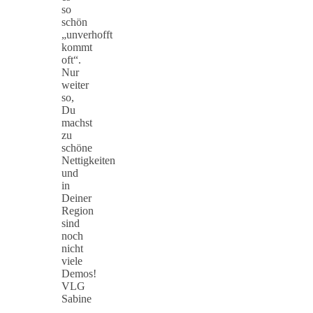
so
schön
„unverhofft
kommt
oft“.
Nur
weiter
so,
Du
machst
zu
schöne
Nettigkeiten
und
in
Deiner
Region
sind
noch
nicht
viele
Demos!
VLG
Sabine