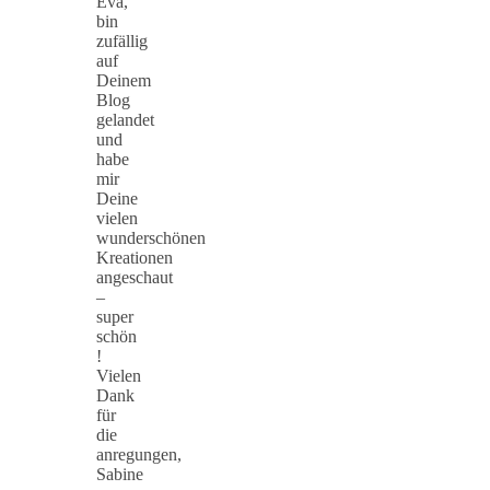
Eva,
bin
zufällig
auf
Deinem
Blog
gelandet
und
habe
mir
Deine
vielen
wunderschönen
Kreationen
angeschaut
–
super
schön
!
Vielen
Dank
für
die
anregungen,
Sabine