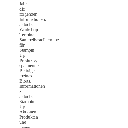
Jahr
die
folgenden
Informationen:
aktuelle
Workshop
Termine,
Sammelbestelltermine
für
Stampin
Up
Produkte,
spannende
Beiträge
meines
Blogs,
Informationen
zu
aktuellen
Stampin
Up
Aktionen,
Produkten
und
neuen