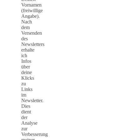
Vornamen
(freiwillige
Angabe).
Nach
dem
Versenden
des
Newsletters
erhalte
ich
Infos
über
deine
Klicks
zu
Links
im
Newsletter.
Dies
dient
der
Analyse
zur
Verbesserung
meiner