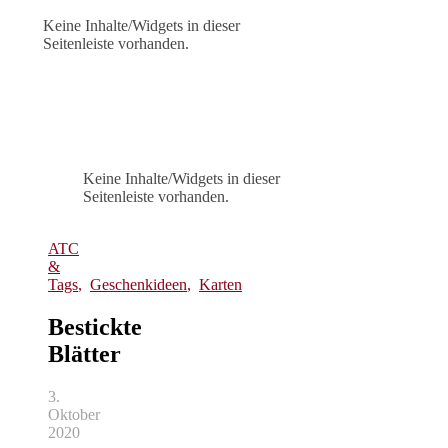
Keine Inhalte/Widgets in dieser
Seitenleiste vorhanden.
Keine Inhalte/Widgets in dieser
Seitenleiste vorhanden.
ATC
&
Tags
,
Geschenkideen
,
Karten
Bestickte
Blätter
3.
Oktober
2020