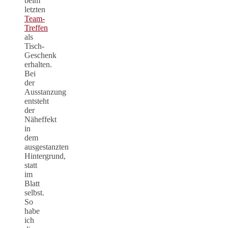
beim
letzten
Team-
Treffen
als
Tisch-
Geschenk
erhalten.
Bei
der
Ausstanzung
entsteht
der
Näheffekt
in
dem
ausgestanzten
Hintergrund,
statt
im
Blatt
selbst.
So
habe
ich