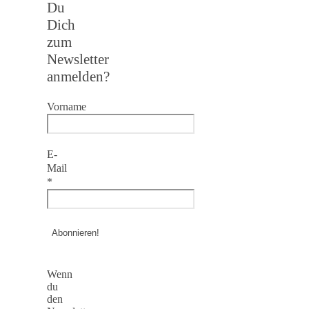
Du
Dich
zum
Newsletter
anmelden?
Vorname
E-
Mail
*
Wenn
du
den