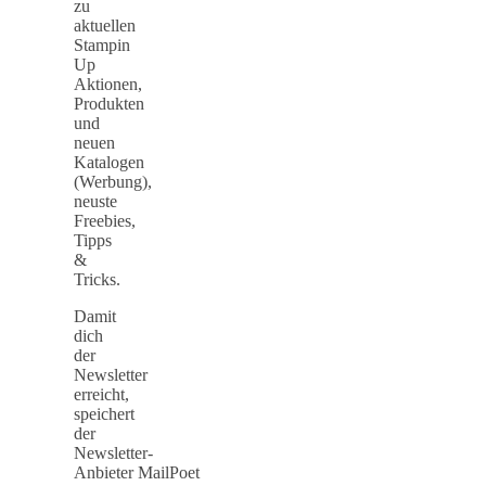
zu
aktuellen
Stampin
Up
Aktionen,
Produkten
und
neuen
Katalogen
(Werbung),
neuste
Freebies,
Tipps
&
Tricks.
Damit
dich
der
Newsletter
erreicht,
speichert
der
Newsletter-
Anbieter MailPoet