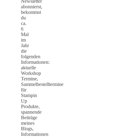
Newsletter
abonnierst,
bekommst
du
ca.
6
Mal
im
Jahr
die
folgenden
Informationen:
aktuelle
Workshop
Termine,
Sammelbestelltermine
für
Stampin
Up
Produkte,
spannende
Beiträge
meines
Blogs,
Informationen