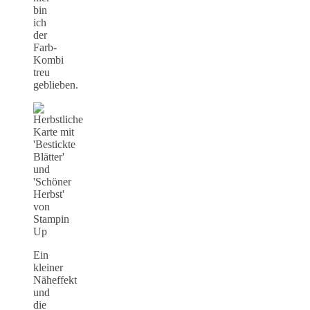
bin
ich
der
Farb-
Kombi
treu
geblieben.
Ein
kleiner
Näheffekt
und
die