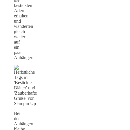
die
bestickten
Adern
erhalten
und
wanderten
gleich
weiter
auf
ein
paar
Anhänger.
Bei
den
Anhängern
bleibe