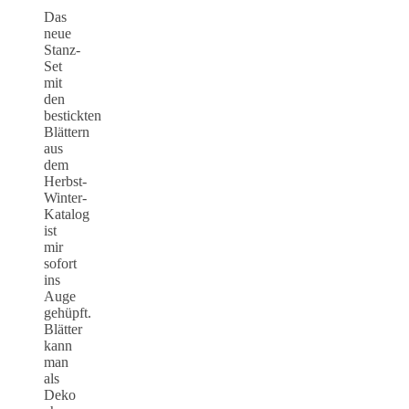
Das
neue
Stanz-
Set
mit
den
bestickten
Blättern
aus
dem
Herbst-
Winter-
Katalog
ist
mir
sofort
ins
Auge
gehüpft.
Blätter
kann
man
als
Deko