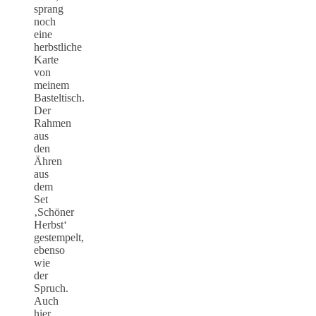
sprang
noch
eine
herbstliche
Karte
von
meinem
Basteltisch.
Der
Rahmen
aus
den
Ähren
aus
dem
Set
‚Schöner
Herbst‘
gestempelt,
ebenso
wie
der
Spruch.
Auch
hier