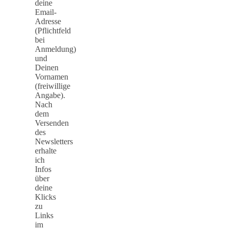
deine
Email-
Adresse
(Pflichtfeld
bei
Anmeldung)
und
Deinen
Vornamen
(freiwillige
Angabe).
Nach
dem
Versenden
des
Newsletters
erhalte
ich
Infos
über
deine
Klicks
zu
Links
im