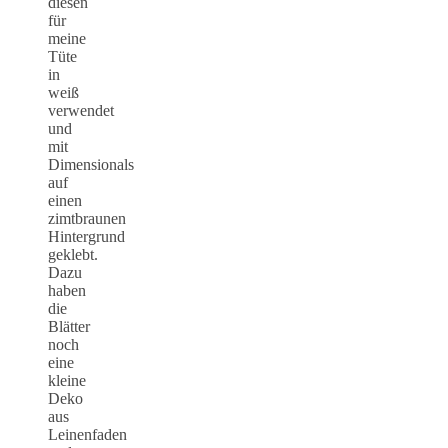
diesen
für
meine
Tüte
in
weiß
verwendet
und
mit
Dimensionals
auf
einen
zimtbraunen
Hintergrund
geklebt.
Dazu
haben
die
Blätter
noch
eine
kleine
Deko
aus
Leinenfaden