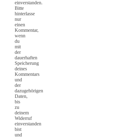
einverstanden.
Bitte
hinterlasse
nur
einen
Kommentar,
wenn
du
mit
der
dauerhaften
Speicherung
deines
Kommentars
und
der
dazugehörigen
Daten,
bis
zu
deinem
Widerruf
einverstanden
bist
und