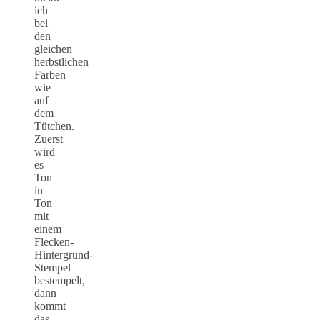
ich
bei
den
gleichen
herbstlichen
Farben
wie
auf
dem
Tütchen.
Zuerst
wird
es
Ton
in
Ton
mit
einem
Flecken-
Hintergrund-
Stempel
bestempelt,
dann
kommt
das