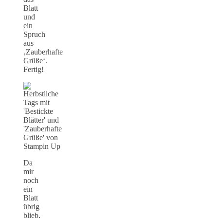
Blatt
und
ein
Spruch
aus
‚Zauberhafte
Grüße‘.
Fertig!
Da
mir
noch
ein
Blatt
übrig
blieb,