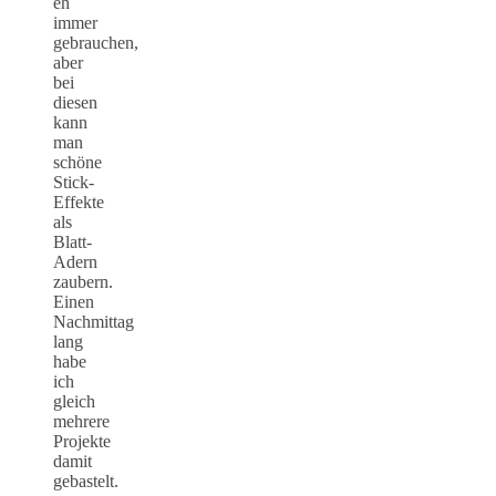
eh
immer
gebrauchen,
aber
bei
diesen
kann
man
schöne
Stick-
Effekte
als
Blatt-
Adern
zaubern.
Einen
Nachmittag
lang
habe
ich
gleich
mehrere
Projekte
damit
gebastelt.