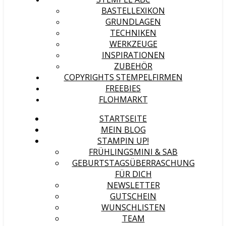
BASTELLEXIKON
GRUNDLAGEN
TECHNIKEN
WERKZEUGE
INSPIRATIONEN
ZUBEHÖR
COPYRIGHTS STEMPELFIRMEN
FREEBIES
FLOHMARKT
STARTSEITE
MEIN BLOG
STAMPIN UP!
FRÜHLINGSMINI & SAB
GEBURTSTAGSÜBERRASCHUNG
FÜR DICH
NEWSLETTER
GUTSCHEIN
WUNSCHLISTEN
TEAM