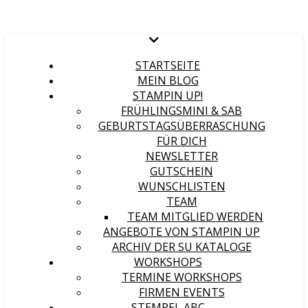
STARTSEITE
MEIN BLOG
STAMPIN UP!
FRÜHLINGSMINI & SAB
GEBURTSTAGSÜBERRASCHUNG
FÜR DICH
NEWSLETTER
GUTSCHEIN
WUNSCHLISTEN
TEAM
TEAM MITGLIED WERDEN
ANGEBOTE VON STAMPIN UP
ARCHIV DER SU KATALOGE
WORKSHOPS
TERMINE WORKSHOPS
FIRMEN EVENTS
STEMPEL ABC