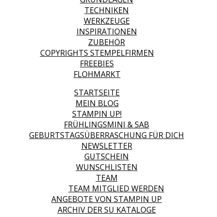
TECHNIKEN
WERKZEUGE
INSPIRATIONEN
ZUBEHÖR
COPYRIGHTS STEMPELFIRMEN
FREEBIES
FLOHMARKT
STARTSEITE
MEIN BLOG
STAMPIN UP!
FRÜHLINGSMINI & SAB
GEBURTSTAGSÜBERRASCHUNG FÜR DICH
NEWSLETTER
GUTSCHEIN
WUNSCHLISTEN
TEAM
TEAM MITGLIED WERDEN
ANGEBOTE VON STAMPIN UP
ARCHIV DER SU KATALOGE