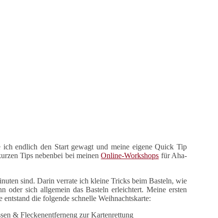
e ich endlich den Start gewagt und meine eigene Quick Tip
n kurzen Tips nebenbei bei meinen
Online-Workshops
für Aha-
inuten sind. Darin verrate ich kleine Tricks beim Basteln, wie
 oder sich allgemein das Basteln erleichtert. Meine ersten
e entstand die folgende schnelle Weihnachtskarte: