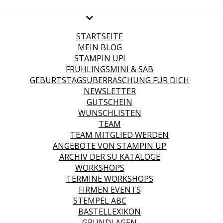
STARTSEITE
MEIN BLOG
STAMPIN UP!
FRÜHLINGSMINI & SAB
GEBURTSTAGSÜBERRASCHUNG FÜR DICH
NEWSLETTER
GUTSCHEIN
WUNSCHLISTEN
TEAM
TEAM MITGLIED WERDEN
ANGEBOTE VON STAMPIN UP
ARCHIV DER SU KATALOGE
WORKSHOPS
TERMINE WORKSHOPS
FIRMEN EVENTS
STEMPEL ABC
BASTELLEXIKON
GRUNDLAGEN