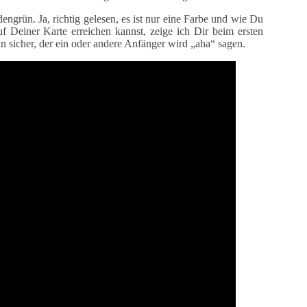
ngrün. Ja, richtig gelesen, es ist nur eine Farbe und wie Du
f Deiner Karte erreichen kannst, zeige ich Dir beim ersten
in sicher, der ein oder andere Anfänger wird „aha“ sagen.