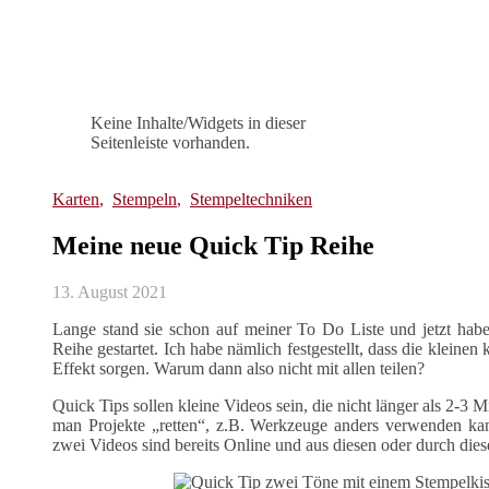
Keine Inhalte/Widgets in dieser
Seitenleiste vorhanden.
Karten
,
Stempeln
,
Stempeltechniken
Meine neue Quick Tip Reihe
13. August 2021
Lange stand sie schon auf meiner To Do Liste und jetzt hab
Reihe gestartet. Ich habe nämlich festgestellt, dass die kleine
Effekt sorgen. Warum dann also nicht mit allen teilen?
Quick Tips sollen kleine Videos sein, die nicht länger als 2-3 M
man Projekte „retten“, z.B. Werkzeuge anders verwenden kann
zwei Videos sind bereits Online und aus diesen oder durch dies