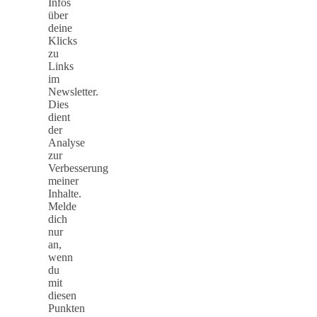
Infos
über
deine
Klicks
zu
Links
im
Newsletter.
Dies
dient
der
Analyse
zur
Verbesserung
meiner
Inhalte.
Melde
dich
nur
an,
wenn
du
mit
diesen
Punkten