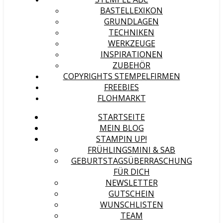
BASTELLEXIKON
GRUNDLAGEN
TECHNIKEN
WERKZEUGE
INSPIRATIONEN
ZUBEHÖR
COPYRIGHTS STEMPELFIRMEN
FREEBIES
FLOHMARKT
STARTSEITE
MEIN BLOG
STAMPIN UP!
FRÜHLINGSMINI & SAB
GEBURTSTAGSÜBERRASCHUNG
FÜR DICH
NEWSLETTER
GUTSCHEIN
WUNSCHLISTEN
TEAM