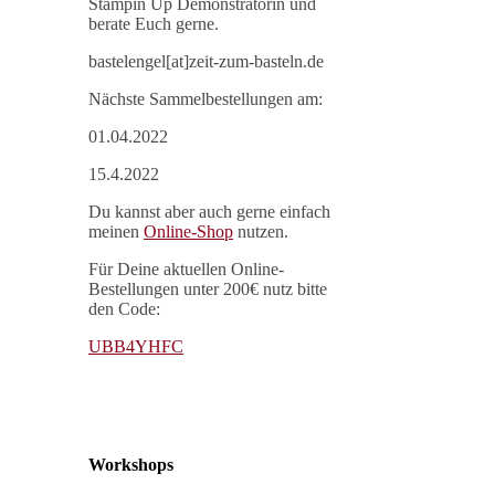
Stampin Up Demonstratorin und
berate Euch gerne.
bastelengel[at]zeit-zum-basteln.de
Nächste Sammelbestellungen am:
01.04.2022
15.4.2022
Du kannst aber auch gerne einfach
meinen
Online-Shop
nutzen.
Für Deine aktuellen Online-
Bestellungen unter 200€ nutz bitte
den Code:
UBB4YHFC
Workshops