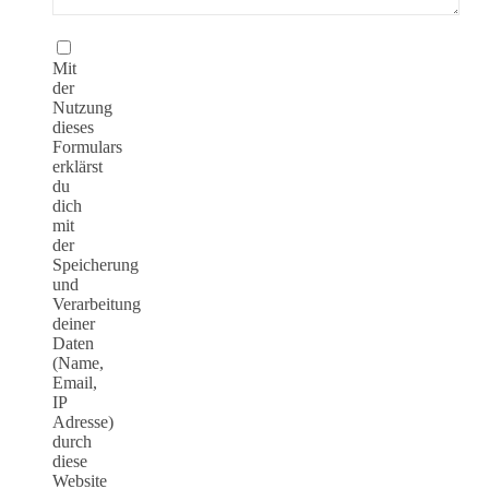
Mit
der
Nutzung
dieses
Formulars
erklärst
du
dich
mit
der
Speicherung
und
Verarbeitung
deiner
Daten
(Name,
Email,
IP
Adresse)
durch
diese
Website