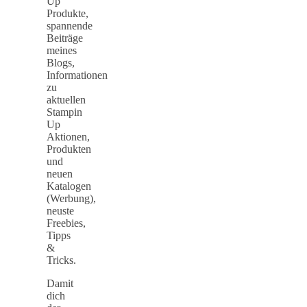
Up
Produkte,
spannende
Beiträge
meines
Blogs,
Informationen
zu
aktuellen
Stampin
Up
Aktionen,
Produkten
und
neuen
Katalogen
(Werbung),
neuste
Freebies,
Tipps
&
Tricks.
Damit
dich