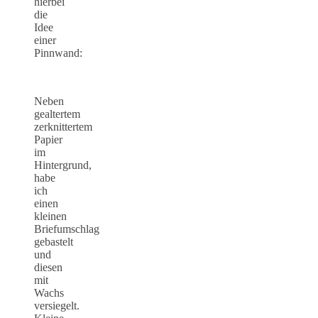
hierbei
die
Idee
einer
Pinnwand:
Neben
gealtertem
zerknittertem
Papier
im
Hintergrund,
habe
ich
einen
kleinen
Briefumschlag
gebastelt
und
diesen
mit
Wachs
versiegelt.