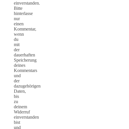
einverstanden.
Bitte
hinterlasse
nur
einen
Kommentar,
wenn
du
mit
der
dauerhaften
Speicherung
deines
Kommentars
und
der
dazugehörigen
Daten,
bis
zu
deinem
Widerruf
einverstanden
bist
und