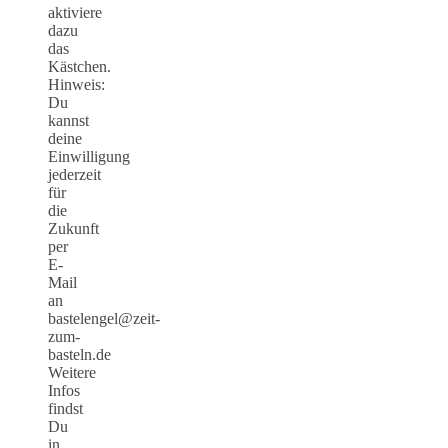
aktiviere
dazu
das
Kästchen.
Hinweis:
Du
kannst
deine
Einwilligung
jederzeit
für
die
Zukunft
per
E-
Mail
an
bastelengel@zeit-
zum-
basteln.de
Weitere
Infos
findst
Du
in