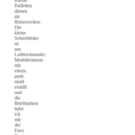
Kleine
Pailletten
dienen
als
Reiszwecken.
Die
kleine
Schreibfeder
ist
aus
Lufttrocknender
Modeliermasse
mit
einem
push
mold
erstellt
und
die
Briefmarken
habe
ich
mit
der
Faux