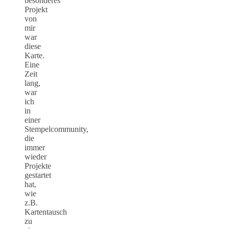
besonderes
Projekt
von
mir
war
diese
Karte.
Eine
Zeit
lang,
war
ich
in
einer
Stempelcommunity,
die
immer
wieder
Projekte
gestartet
hat,
wie
z.B.
Kartentausch
zu