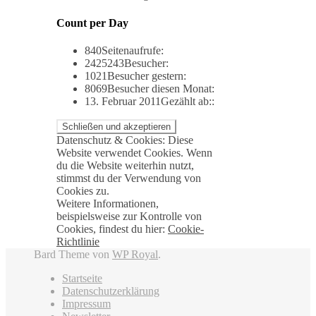
Count per Day
840
Seitenaufrufe:
2425243
Besucher:
1021
Besucher gestern:
8069
Besucher diesen Monat:
13. Februar 2011
Gezählt ab::
Datenschutz & Cookies: Diese
Website verwendet Cookies. Wenn
du die Website weiterhin nutzt,
stimmst du der Verwendung von
Cookies zu.
Weitere Informationen,
beispielsweise zur Kontrolle von
Cookies, findest du hier:
Cookie-
Richtlinie
Bard Theme von
WP Royal
.
Startseite
Datenschutzerklärung
Impressum