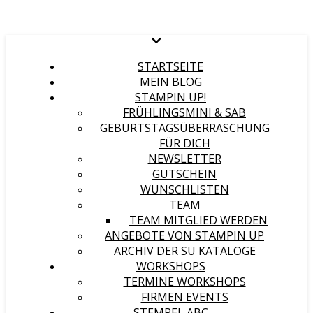
STARTSEITE
MEIN BLOG
STAMPIN UP!
FRÜHLINGSMINI & SAB
GEBURTSTAGSÜBERRASCHUNG
FÜR DICH
NEWSLETTER
GUTSCHEIN
WUNSCHLISTEN
TEAM
TEAM MITGLIED WERDEN
ANGEBOTE VON STAMPIN UP
ARCHIV DER SU KATALOGE
WORKSHOPS
TERMINE WORKSHOPS
FIRMEN EVENTS
STEMPEL ABC