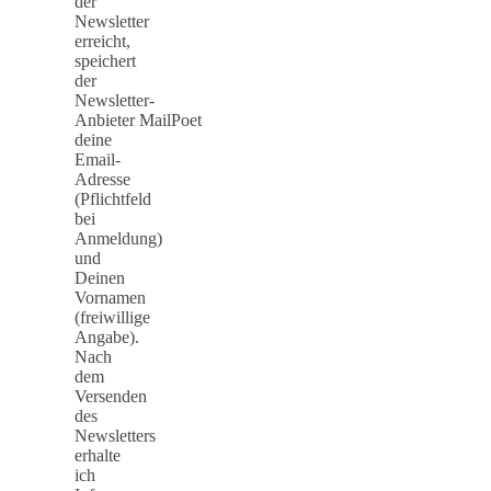
der
Newsletter
erreicht,
speichert
der
Newsletter-
Anbieter MailPoet
deine
Email-
Adresse
(Pflichtfeld
bei
Anmeldung)
und
Deinen
Vornamen
(freiwillige
Angabe).
Nach
dem
Versenden
des
Newsletters
erhalte
ich