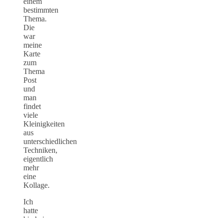
einem
bestimmten
Thema.
Die
war
meine
Karte
zum
Thema
Post
und
man
findet
viele
Kleinigkeiten
aus
unterschiedlichen
Techniken,
eigentlich
mehr
eine
Kollage.
Ich
hatte