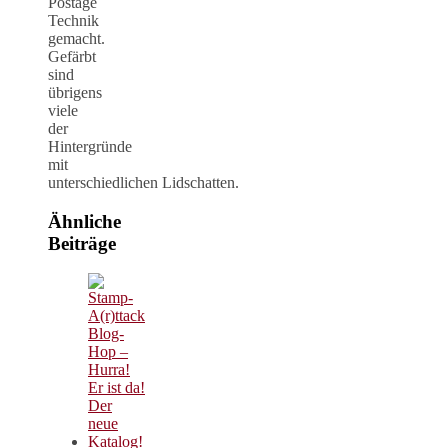
Postage
Technik
gemacht.
Gefärbt
sind
übrigens
viele
der
Hintergründe
mit
unterschiedlichen Lidschatten.
Ähnliche
Beiträge