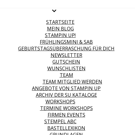
STARTSEITE
MEIN BLOG
STAMPIN UP!
FRÜHLINGSMINI & SAB
GEBURTSTAGSÜBERRASCHUNG FÜR DICH
NEWSLETTER
GUTSCHEIN
WUNSCHLISTEN
TEAM
TEAM MITGLIED WERDEN
ANGEBOTE VON STAMPIN UP
ARCHIV DER SU KATALOGE
WORKSHOPS
TERMINE WORKSHOPS
FIRMEN EVENTS
STEMPEL ABC
BASTELLEXIKON
GRUNDLAGEN