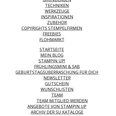
TECHNIKEN
WERKZEUGE
INSPIRATIONEN
ZUBEHÖR
COPYRIGHTS STEMPELFIRMEN
FREEBIES
FLOHMARKT
STARTSEITE
MEIN BLOG
STAMPIN UP!
FRÜHLINGSMINI & SAB
GEBURTSTAGSÜBERRASCHUNG FÜR DICH
NEWSLETTER
GUTSCHEIN
WUNSCHLISTEN
TEAM
TEAM MITGLIED WERDEN
ANGEBOTE VON STAMPIN UP
ARCHIV DER SU KATALOGE