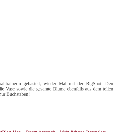
lltrainerin gebastelt, wieder Mal mit der BigShot. Den
ie Vase sowie die gesamte Blume ebenfalls aus dem tollen
t nur Buchstaben!