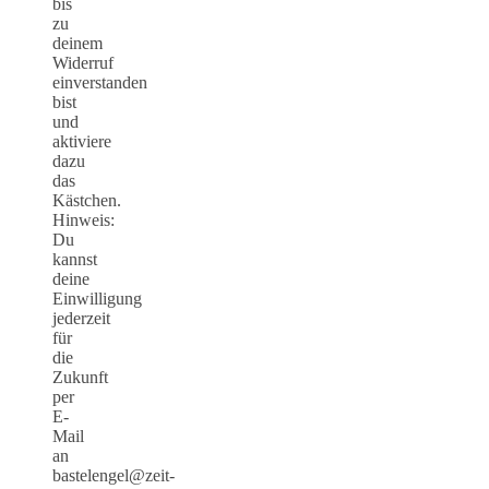
bis
zu
deinem
Widerruf
einverstanden
bist
und
aktiviere
dazu
das
Kästchen.
Hinweis:
Du
kannst
deine
Einwilligung
jederzeit
für
die
Zukunft
per
E-
Mail
an
bastelengel@zeit-