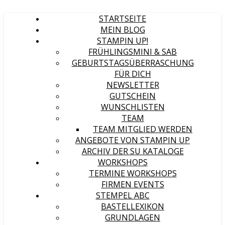
STARTSEITE
MEIN BLOG
STAMPIN UP!
FRÜHLINGSMINI & SAB
GEBURTSTAGSÜBERRASCHUNG
FÜR DICH
NEWSLETTER
GUTSCHEIN
WUNSCHLISTEN
TEAM
TEAM MITGLIED WERDEN
ANGEBOTE VON STAMPIN UP
ARCHIV DER SU KATALOGE
WORKSHOPS
TERMINE WORKSHOPS
FIRMEN EVENTS
STEMPEL ABC
BASTELLEXIKON
GRUNDLAGEN