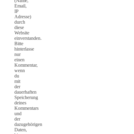
(Name,
Email,
IP
Adresse)
durch
diese
Website
einverstanden.
Bitte
hinterlasse
nur
einen
Kommentar,
wenn
du
mit
der
dauerhaften
Speicherung
deines
Kommentars
und
der
dazugehörigen
Daten,