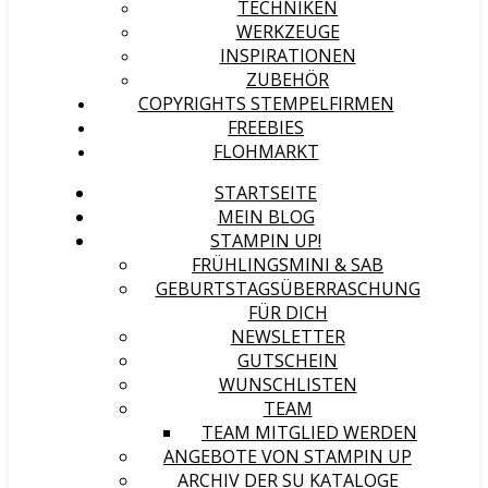
TECHNIKEN
WERKZEUGE
INSPIRATIONEN
ZUBEHÖR
COPYRIGHTS STEMPELFIRMEN
FREEBIES
FLOHMARKT
STARTSEITE
MEIN BLOG
STAMPIN UP!
FRÜHLINGSMINI & SAB
GEBURTSTAGSÜBERRASCHUNG
FÜR DICH
NEWSLETTER
GUTSCHEIN
WUNSCHLISTEN
TEAM
TEAM MITGLIED WERDEN
ANGEBOTE VON STAMPIN UP
ARCHIV DER SU KATALOGE