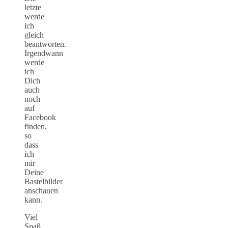
letzte
werde
ich
gleich
beantworten.
Irgendwann
werde
ich
Dich
auch
noch
auf
Facebook
finden,
so
dass
ich
mir
Deine
Bastelbilder
anschauen
kann.
Viel
Spaß