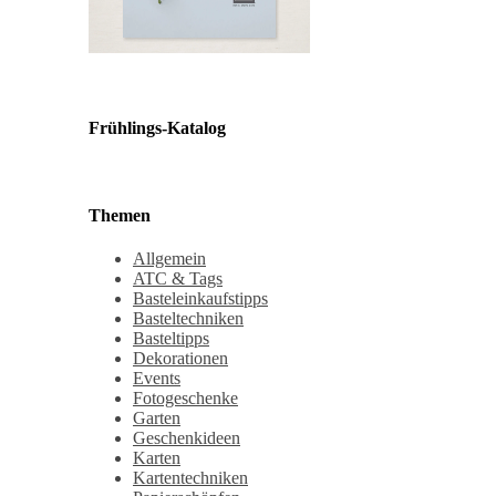
Frühlings-Katalog
Themen
Allgemein
ATC & Tags
Basteleinkaufstipps
Basteltechniken
Basteltipps
Dekorationen
Events
Fotogeschenke
Garten
Geschenkideen
Karten
Kartentechniken