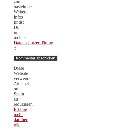
zum-
basteln.de
Weitere
Infos
findst
Du
in
meiner
Datenschutzerklärung
.
*
Diese
Website
verwendet
Akismet,
um
Spam
zu
reduzieren.
Erfahre
mehr
darüber,
wie