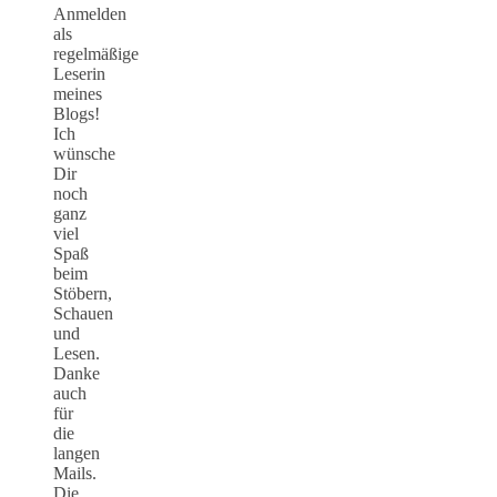
Anmelden
als
regelmäßige
Leserin
meines
Blogs!
Ich
wünsche
Dir
noch
ganz
viel
Spaß
beim
Stöbern,
Schauen
und
Lesen.
Danke
auch
für
die
langen
Mails.
Die