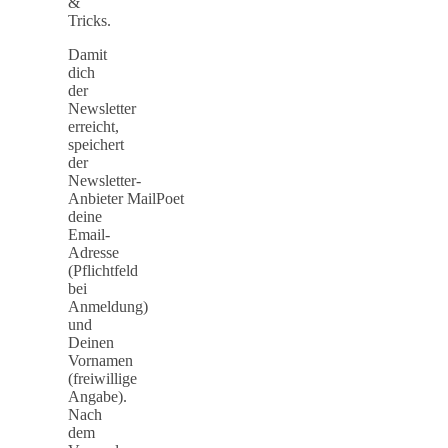
&
Tricks.
Damit
dich
der
Newsletter
erreicht,
speichert
der
Newsletter-
Anbieter MailPoet
deine
Email-
Adresse
(Pflichtfeld
bei
Anmeldung)
und
Deinen
Vornamen
(freiwillige
Angabe).
Nach
dem