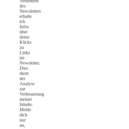
Versenden
des
Newsletters
erhalte
ich
Infos
über
deine
Klicks
zu
Links
im
Newsletter.
Dies
dient
der
Analyse
zur
Verbesserung
meiner
Inhalte.
Melde
dich
nur
an,