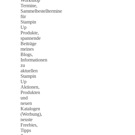
Workshop
Termine,
Sammelbestelltermine
für
Stampin
Up
Produkte,
spannende
Beiträge
meines
Blogs,
Informationen
zu
aktuellen
Stampin
Up
Aktionen,
Produkten
und
neuen
Katalogen
(Werbung),
neuste
Freebies,
Tipps