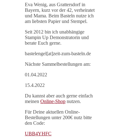
Eva Wenig, aus Grattersdorf in
Bayern, kurz vor der 42, verheiratet
und Mama. Beim Basteln nutze ich
am liebsten Papier und Stempel.
Seit 2012 bin ich unabhängige
Stampin Up Demonstratorin und
berate Euch gerne.
bastelengel[at]zeit-zum-basteln.de
Nächste Sammelbestellungen am:
01.04.2022
15.4.2022
Du kannst aber auch gerne einfach
meinen
Online-Shop
nutzen.
Für Deine aktuellen Online-
Bestellungen unter 200€ nutz bitte
den Code:
UBB4YHFC