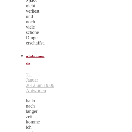
Spass
nicht
verliest
und
noch
viele
schöne
Dinge
erschaffst.
schokomama
-
ela
12.
Januar
2012 um 19:06
Antworten
hallo
nach
langer
zeit
komme
ich