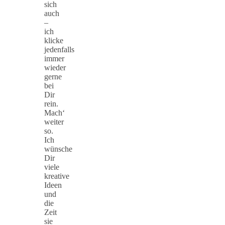
sich
auch
–
ich
klicke
jedenfalls
immer
wieder
gerne
bei
Dir
rein.
Mach‘
weiter
so.
Ich
wünsche
Dir
viele
kreative
Ideen
und
die
Zeit
sie