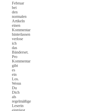
Februar
bei
den
normalen
Artikeln
einen
Kommentar
hinterlassen
verlose
ich
das
Bänderset.
Pro
Kommentar
gibt
es
ein
Los.
Wenn
Du
Dich
als
regelmäßige
Leserin
einträgst