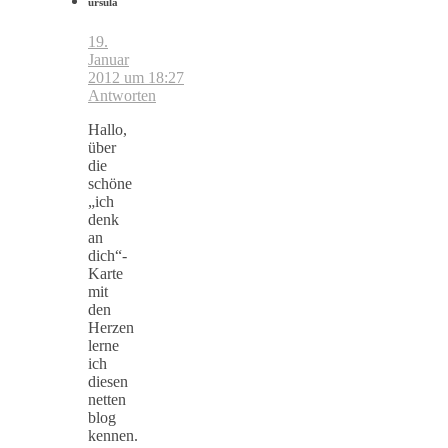
ursula
19.
Januar
2012 um 18:27
Antworten
Hallo,
über
die
schöne
„ich
denk
an
dich“-
Karte
mit
den
Herzen
lerne
ich
diesen
netten
blog
kennen.