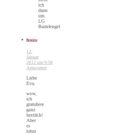
ich
dann
um.
LG
Bastelengel
Brigitte
12.
Januar
2012 um 9:58
Antworten
Liebe
Eva,
wow,
ich
gratuliere
ganz
herzlich!
Aber
es
lohnt