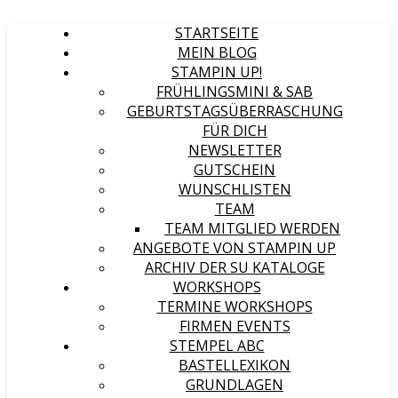
STARTSEITE
MEIN BLOG
STAMPIN UP!
FRÜHLINGSMINI & SAB
GEBURTSTAGSÜBERRASCHUNG
FÜR DICH
NEWSLETTER
GUTSCHEIN
WUNSCHLISTEN
TEAM
TEAM MITGLIED WERDEN
ANGEBOTE VON STAMPIN UP
ARCHIV DER SU KATALOGE
WORKSHOPS
TERMINE WORKSHOPS
FIRMEN EVENTS
STEMPEL ABC
BASTELLEXIKON
GRUNDLAGEN