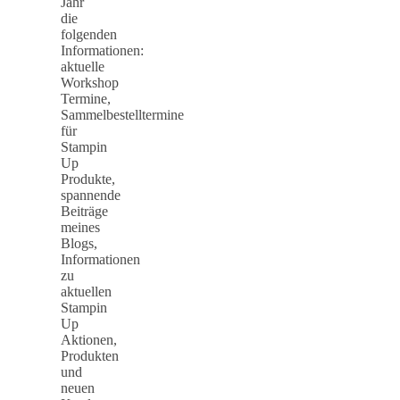
Jahr
die
folgenden
Informationen:
aktuelle
Workshop
Termine,
Sammelbestelltermine
für
Stampin
Up
Produkte,
spannende
Beiträge
meines
Blogs,
Informationen
zu
aktuellen
Stampin
Up
Aktionen,
Produkten
und
neuen