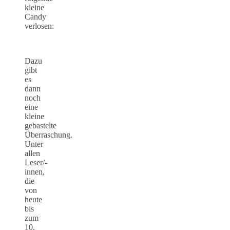
kleine
Candy
verlosen:
Dazu
gibt
es
dann
noch
eine
kleine
gebastelte
Überraschung.
Unter
allen
Leser/-
innen,
die
von
heute
bis
zum
10.