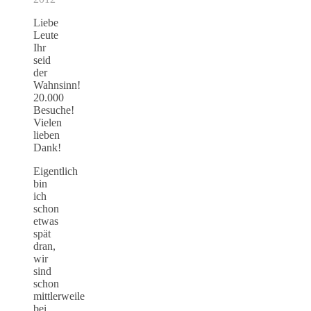
Liebe
Leute
Ihr
seid
der
Wahnsinn!
20.000
Besuche!
Vielen
lieben
Dank!
Eigentlich
bin
ich
schon
etwas
spät
dran,
wir
sind
schon
mittlerweile
bei