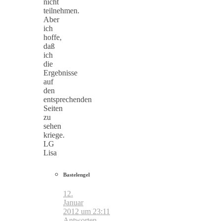
nicht
teilnehmen.
Aber
ich
hoffe,
daß
ich
die
Ergebnisse
auf
den
entsprechenden
Seiten
zu
sehen
kriege.
LG
Lisa
Bastelengel
12.
Januar
2012 um 23:11
Antworten