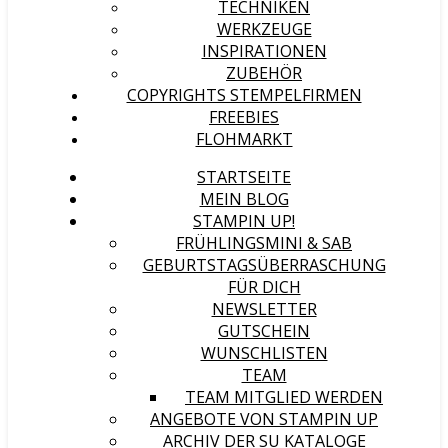
TECHNIKEN
WERKZEUGE
INSPIRATIONEN
ZUBEHÖR
COPYRIGHTS STEMPELFIRMEN
FREEBIES
FLOHMARKT
STARTSEITE
MEIN BLOG
STAMPIN UP!
FRÜHLINGSMINI & SAB
GEBURTSTAGSÜBERRASCHUNG
FÜR DICH
NEWSLETTER
GUTSCHEIN
WUNSCHLISTEN
TEAM
TEAM MITGLIED WERDEN
ANGEBOTE VON STAMPIN UP
ARCHIV DER SU KATALOGE