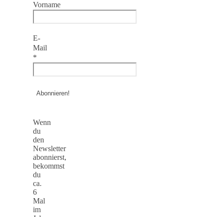
Vorname
E-
Mail
*
Wenn
du
den
Newsletter
abonnierst,
bekommst
du
ca.
6
Mal
im