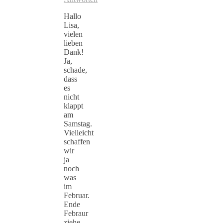
Hallo
Lisa,
vielen
lieben
Dank!
Ja,
schade,
dass
es
nicht
klappt
am
Samstag.
Vielleicht
schaffen
wir
ja
noch
was
im
Februar.
Ende
Febraur
ziehe