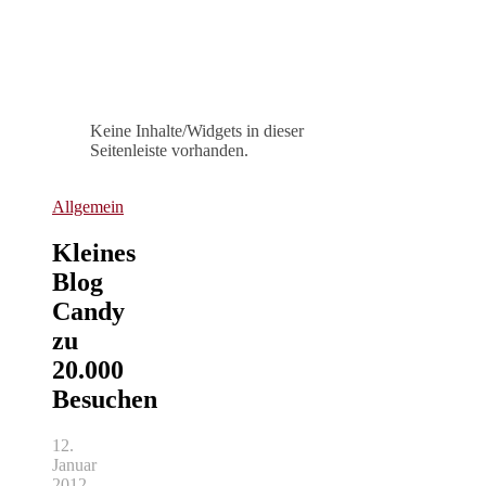
Keine Inhalte/Widgets in dieser
Seitenleiste vorhanden.
Allgemein
Kleines
Blog
Candy
zu
20.000
Besuchen
12.
Januar
2012