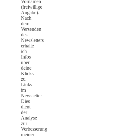
Vornamen
(freiwillige
Angabe).
Nach
dem
Versenden
des
Newsletters
erhalte
ich
Infos
über
deine
Klicks
zu
Links
im
Newsletter.
Dies
dient
der
Analyse
zur
Verbesserung
meiner