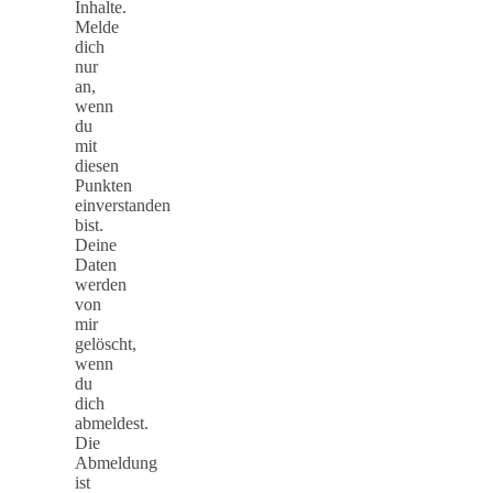
Inhalte.
Melde
dich
nur
an,
wenn
du
mit
diesen
Punkten
einverstanden
bist.
Deine
Daten
werden
von
mir
gelöscht,
wenn
du
dich
abmeldest.
Die
Abmeldung
ist