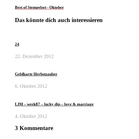
Best of Stempelset - Oktober
Das könnte dich auch interessieren
24
22. Dezember 2012
Geldkarte Herbstzauber
6. Oktober 2012
LIM – week87 – lucky dip – love & marriage
4. Oktober 2012
3 Kommentare