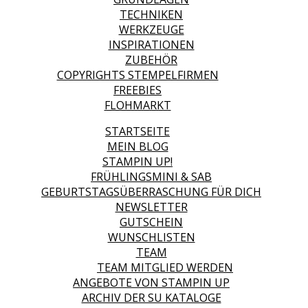
TECHNIKEN
WERKZEUGE
INSPIRATIONEN
ZUBEHÖR
COPYRIGHTS STEMPELFIRMEN
FREEBIES
FLOHMARKT
STARTSEITE
MEIN BLOG
STAMPIN UP!
FRÜHLINGSMINI & SAB
GEBURTSTAGSÜBERRASCHUNG FÜR DICH
NEWSLETTER
GUTSCHEIN
WUNSCHLISTEN
TEAM
TEAM MITGLIED WERDEN
ANGEBOTE VON STAMPIN UP
ARCHIV DER SU KATALOGE