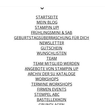
STARTSEITE
MEIN BLOG
STAMPIN UP!
FRÜHLINGSMINI & SAB
GEBURTSTAGSÜBERRASCHUNG FÜR DICH
NEWSLETTER
GUTSCHEIN
WUNSCHLISTEN
TEAM
TEAM MITGLIED WERDEN
ANGEBOTE VON STAMPIN UP
ARCHIV DER SU KATALOGE
WORKSHOPS
TERMINE WORKSHOPS
FIRMEN EVENTS
STEMPEL ABC
BASTELLEXIKON
GRUNDLAGEN