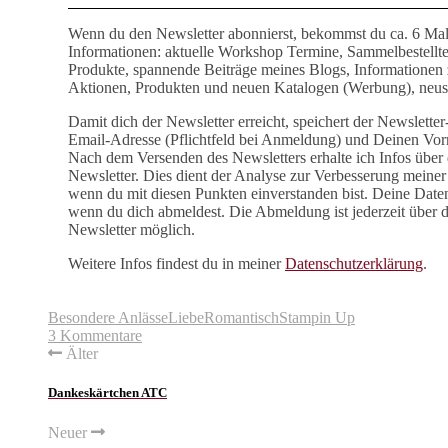
Wenn du den Newsletter abonnierst, bekommst du ca. 6 Mal
Informationen: aktuelle Workshop Termine, Sammelbestellt
Produkte, spannende Beiträge meines Blogs, Informationen
Aktionen, Produkten und neuen Katalogen (Werbung), neust
Damit dich der Newsletter erreicht, speichert der Newslette
Email-Adresse (Pflichtfeld bei Anmeldung) und Deinen Vor
Nach dem Versenden des Newsletters erhalte ich Infos über 
Newsletter. Dies dient der Analyse zur Verbesserung meiner 
wenn du mit diesen Punkten einverstanden bist. Deine Date
wenn du dich abmeldest. Die Abmeldung ist jederzeit über 
Newsletter möglich.
Weitere Infos findest du in meiner
Datenschutzerklärung
.
Besondere Anlässe
Liebe
Romantisch
Stampin Up
3 Kommentare
Älter
Dankeskärtchen ATC
Neuer