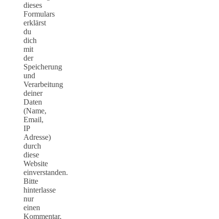
dieses
Formulars
erklärst
du
dich
mit
der
Speicherung
und
Verarbeitung
deiner
Daten
(Name,
Email,
IP
Adresse)
durch
diese
Website
einverstanden.
Bitte
hinterlasse
nur
einen
Kommentar,