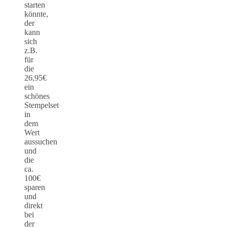
starten
könnte,
der
kann
sich
z.B.
für
die
26,95€
ein
schönes
Stempelset
in
dem
Wert
aussuchen
und
die
ca.
100€
sparen
und
direkt
bei
der