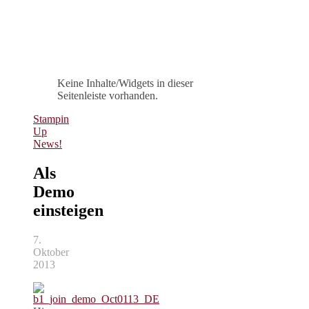
Keine Inhalte/Widgets in dieser
Seitenleiste vorhanden.
Stampin
Up
News!
Als
Demo
einsteigen
7.
Oktober
2013