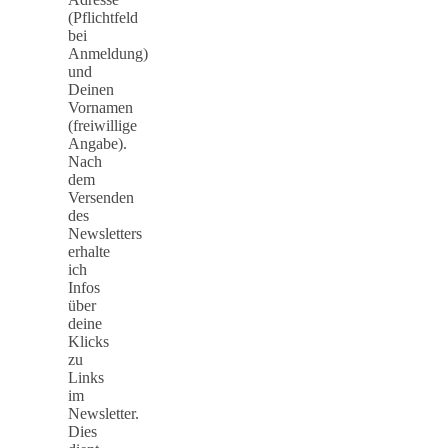
(Pflichtfeld
bei
Anmeldung)
und
Deinen
Vornamen
(freiwillige
Angabe).
Nach
dem
Versenden
des
Newsletters
erhalte
ich
Infos
über
deine
Klicks
zu
Links
im
Newsletter.
Dies