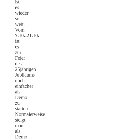
ist
es
wieder
so
weit.
Vom
7.10.-21.10.
ist
es
zur
Feier
des
25jährigen
Jubiläums
noch
einfacher
als
Demo
zu
starten.
Normalerweise
steigt
man
als
Demo