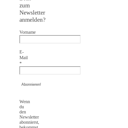
zum
Newsletter
anmelden?
Vorname
E-
Mail
*
Wenn
du
den
Newsletter
abonnierst,
bekommst