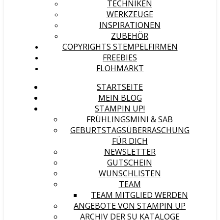
TECHNIKEN
WERKZEUGE
INSPIRATIONEN
ZUBEHÖR
COPYRIGHTS STEMPELFIRMEN
FREEBIES
FLOHMARKT
STARTSEITE
MEIN BLOG
STAMPIN UP!
FRÜHLINGSMINI & SAB
GEBURTSTAGSÜBERRASCHUNG
FÜR DICH
NEWSLETTER
GUTSCHEIN
WUNSCHLISTEN
TEAM
TEAM MITGLIED WERDEN
ANGEBOTE VON STAMPIN UP
ARCHIV DER SU KATALOGE