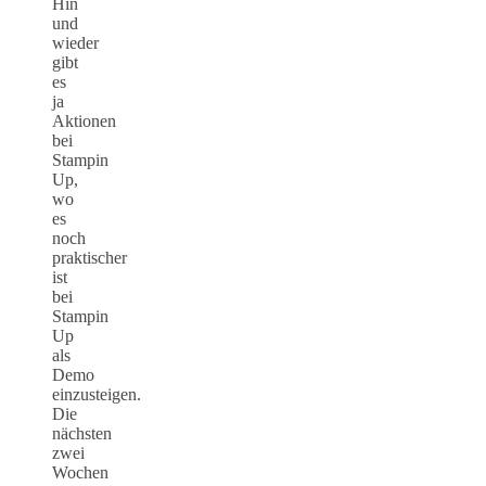
Hin
und
wieder
gibt
es
ja
Aktionen
bei
Stampin
Up,
wo
es
noch
praktischer
ist
bei
Stampin
Up
als
Demo
einzusteigen.
Die
nächsten
zwei
Wochen