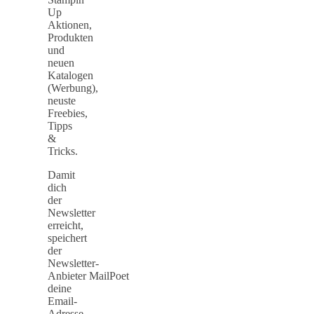
Up
Aktionen,
Produkten
und
neuen
Katalogen
(Werbung),
neuste
Freebies,
Tipps
&
Tricks.
Damit
dich
der
Newsletter
erreicht,
speichert
der
Newsletter-
Anbieter MailPoet
deine
Email-
Adresse