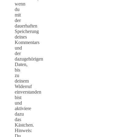
wenn
du
mit
der
dauerhaften
Speicherung
deines
Kommentars
und
der
dazugehörigen
Daten,
bis
zu
deinem
Widerruf
einverstanden
bist
und
aktiviere
dazu
das
Kästchen.
Hinweis:
Du