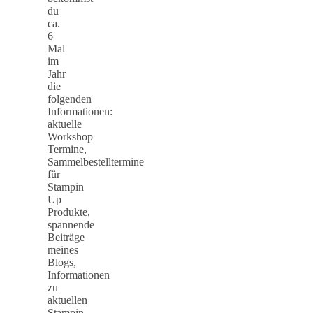
du
ca.
6
Mal
im
Jahr
die
folgenden
Informationen:
aktuelle
Workshop
Termine,
Sammelbestelltermine
für
Stampin
Up
Produkte,
spannende
Beiträge
meines
Blogs,
Informationen
zu
aktuellen
Stampin