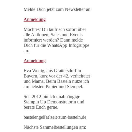
Melde Dich jetzt zum Newsletter an:
Anmeldung
Möchtest Du taufrisch sofort über
alle Aktionen, Sales und Events
informiert werden? Dann melde
Dich für die WhatsApp-Infogruppe
an:
Anmeldung
Eva Wenig, aus Grattersdorf in
Bayern, kurz vor der 42, verheiratet
und Mama. Beim Basteln nutze ich
am liebsten Papier und Stempel.
Seit 2012 bin ich unabhängige
Stampin Up Demonstratorin und
berate Euch gerne.
bastelengel[at]zeit-zum-basteln.de
Nächste Sammelbestellungen am: