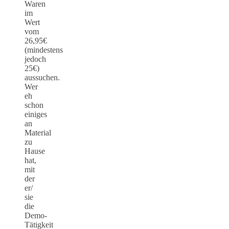
Waren
im
Wert
vom
26,95€
(mindestens
jedoch
25€)
aussuchen.
Wer
eh
schon
einiges
an
Material
zu
Hause
hat,
mit
der
er/
sie
die
Demo-
Tätigkeit