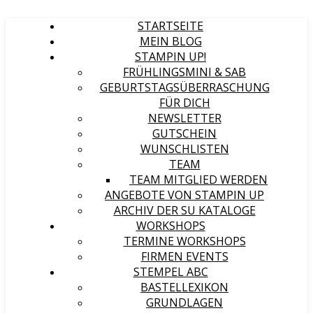
STARTSEITE
MEIN BLOG
STAMPIN UP!
FRÜHLINGSMINI & SAB
GEBURTSTAGSÜBERRASCHUNG
FÜR DICH
NEWSLETTER
GUTSCHEIN
WUNSCHLISTEN
TEAM
TEAM MITGLIED WERDEN
ANGEBOTE VON STAMPIN UP
ARCHIV DER SU KATALOGE
WORKSHOPS
TERMINE WORKSHOPS
FIRMEN EVENTS
STEMPEL ABC
BASTELLEXIKON
GRUNDLAGEN