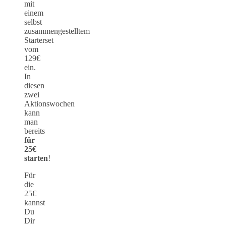
mit
einem
selbst
zusammengestelltem
Starterset
vom
129€
ein.
In
diesen
zwei
Aktionswochen
kann
man
bereits
für
25€
starten
!
Für
die
25€
kannst
Du
Dir