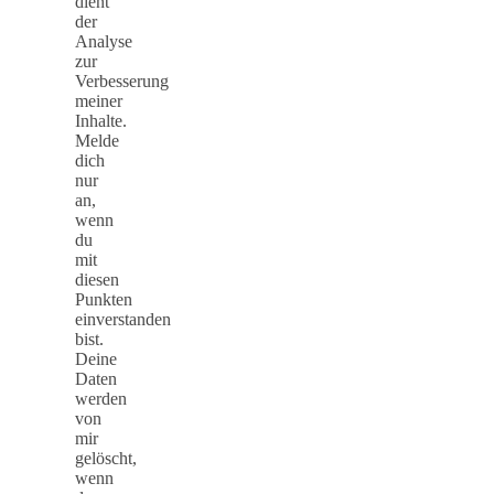
dient
der
Analyse
zur
Verbesserung
meiner
Inhalte.
Melde
dich
nur
an,
wenn
du
mit
diesen
Punkten
einverstanden
bist.
Deine
Daten
werden
von
mir
gelöscht,
wenn