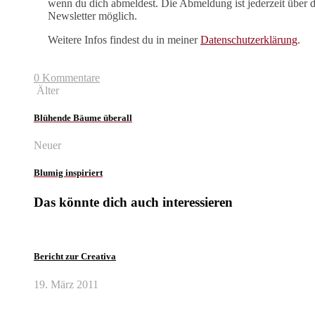
wenn du dich abmeldest. Die Abmeldung ist jederzeit über 
Newsletter möglich.
Weitere Infos findest du in meiner
Datenschutzerklärung
.
0 Kommentare
Älter
Blühende Bäume überall
Neuer
Blumig inspiriert
Das könnte dich auch interessieren
Bericht zur Creativa
19. März 2011