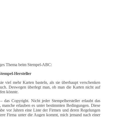
htiges Thema beim Stempel-ABC:
tempel-Hersteller
e viel mehr Karten basteln, als sie überhaupt verschenken
auch. Deswegen überlegt man, ob man die Karten nicht auf
fen könnte.
– das Copyright. Nicht jeder Stempelhersteller erlaubt das
t, manche erlauben es unter bestimmten Bedingungen. Diese
abe vor Jahren eine Liste der Firmen und deren Regelungen
 weitere Firma unter die Augen kommt, mich jemand nach einer