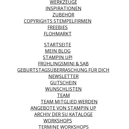
WERKZEUGE
INSPIRATIONEN
ZUBEHÖR
COPYRIGHTS STEMPELFIRMEN
FREEBIES
FLOHMARKT
STARTSEITE
MEIN BLOG
STAMPIN UP!
FRÜHLINGSMINI & SAB
GEBURTSTAGSÜBERRASCHUNG FÜR DICH
NEWSLETTER
GUTSCHEIN
WUNSCHLISTEN
TEAM
TEAM MITGLIED WERDEN
ANGEBOTE VON STAMPIN UP
ARCHIV DER SU KATALOGE
WORKSHOPS
TERMINE WORKSHOPS