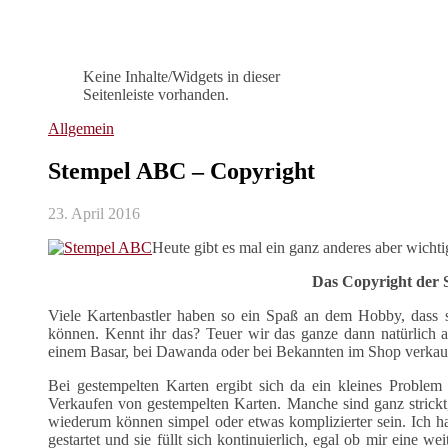
Keine Inhalte/Widgets in dieser
Seitenleiste vorhanden.
Allgemein
Stempel ABC – Copyright
23. April 2016
Heute gibt es mal ein ganz anderes aber wic
Das Copyright der S
Viele Kartenbastler haben so ein Spaß an dem Hobby, dass si
können. Kennt ihr das? Teuer wir das ganze dann natürlich 
einem Basar, bei Dawanda oder bei Bekannten im Shop verkau
Bei gestempelten Karten ergibt sich da ein kleines Problem 
Verkaufen von gestempelten Karten. Manche sind ganz strick
wiederum können simpel oder etwas komplizierter sein. Ich h
gestartet und sie füllt sich kontinuierlich, egal ob mir eine