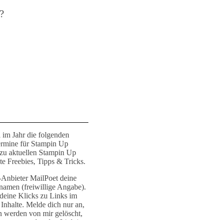
?
 im Jahr die folgenden
ermine für Stampin Up
 zu aktuellen Stampin Up
e Freebies, Tipps & Tricks.
r-Anbieter MailPoet deine
namen (freiwillige Angabe).
deine Klicks zu Links im
Inhalte. Melde dich nur an,
n werden von mir gelöscht,