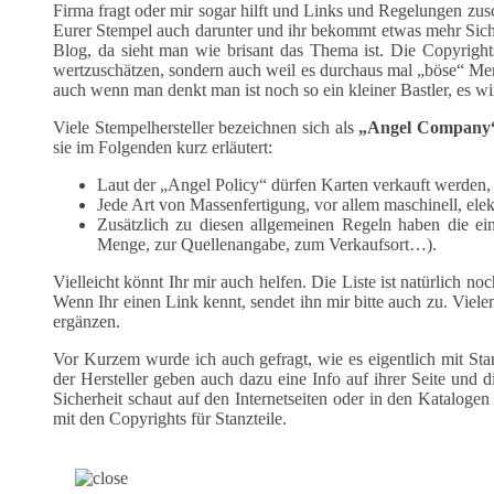
Firma fragt oder mir sogar hilft und Links und Regelungen zus
Eurer Stempel auch darunter und ihr bekommt etwas mehr Sicher
Blog, da sieht man wie brisant das Thema ist. Die Copyright
wertzuschätzen, sondern auch weil es durchaus mal „böse“ Mens
auch wenn man denkt man ist noch so ein kleiner Bastler, es w
Viele Stempelhersteller bezeichnen sich als
„Angel Company
sie im Folgenden kurz erläutert:
Laut der „Angel Policy“ dürfen Karten verkauft werden, 
Jede Art von Massenfertigung, vor allem maschinell, elek
Zusätzlich zu diesen allgemeinen Regeln haben die ein
Menge, zur Quellenangabe, zum Verkaufsort…).
Vielleicht könnt Ihr mir auch helfen. Die Liste ist natürlich noc
Wenn Ihr einen Link kennt, sendet ihn mir bitte auch zu. Viele
ergänzen.
Vor Kurzem wurde ich auch gefragt, wie es eigentlich mit Stanz
der Hersteller geben auch dazu eine Info auf ihrer Seite und d
Sicherheit schaut auf den Internetseiten oder in den Katalogen 
mit den Copyrights für Stanzteile.