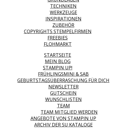
TECHNIKEN
WERKZEUGE
INSPIRATIONEN
ZUBEHÖR
COPYRIGHTS STEMPELFIRMEN
FREEBIES
FLOHMARKT
STARTSEITE
MEIN BLOG
STAMPIN UP!
FRÜHLINGSMINI & SAB
GEBURTSTAGSÜBERRASCHUNG FÜR DICH
NEWSLETTER
GUTSCHEIN
WUNSCHLISTEN
TEAM
TEAM MITGLIED WERDEN
ANGEBOTE VON STAMPIN UP
ARCHIV DER SU KATALOGE