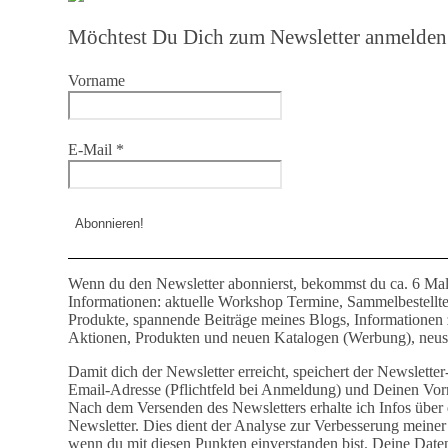
Möchtest Du Dich zum Newsletter anmelden
Vorname
E-Mail
*
Wenn du den Newsletter abonnierst, bekommst du ca. 6 Mal
Informationen: aktuelle Workshop Termine, Sammelbestellt
Produkte, spannende Beiträge meines Blogs, Informationen
Aktionen, Produkten und neuen Katalogen (Werbung), neust
Damit dich der Newsletter erreicht, speichert der Newslette
Email-Adresse (Pflichtfeld bei Anmeldung) und Deinen Vor
Nach dem Versenden des Newsletters erhalte ich Infos über 
Newsletter. Dies dient der Analyse zur Verbesserung meiner 
wenn du mit diesen Punkten einverstanden bist. Deine Date