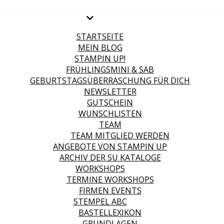
STARTSEITE
MEIN BLOG
STAMPIN UP!
FRÜHLINGSMINI & SAB
GEBURTSTAGSÜBERRASCHUNG FÜR DICH
NEWSLETTER
GUTSCHEIN
WUNSCHLISTEN
TEAM
TEAM MITGLIED WERDEN
ANGEBOTE VON STAMPIN UP
ARCHIV DER SU KATALOGE
WORKSHOPS
TERMINE WORKSHOPS
FIRMEN EVENTS
STEMPEL ABC
BASTELLEXIKON
GRUNDLAGEN