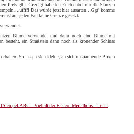
uten Preis gibt. Gezeigt habe ich Euch dabei nur die Stanzen
Stempeln….uffff! Das würde jetzt hier ausarten…Ggf. komme
ei ist auf jeden Fall keine Grenze gesetzt.
l verwendet.
estantzen Blume verwendet und dann noch eine Blume mit
en besteht, ein Straßstein dann noch als krönender Schluss
 erhalten. So lassen sich kleine, an sich unspannende Boxen
Stempel-ABC – Vielfalt der Eastern Medallions – Teil 1