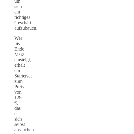
um
sich
ein
richtiges
Geschäft
aufzubauen.
Wer
bis
Ende
März
einsteigt,
erhält
ein
Starterset
zum
Preis
von
129
€,
das
er
sich
selbst
aussuchen