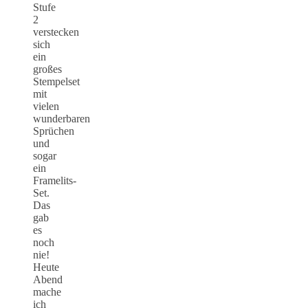
Stufe
2
verstecken
sich
ein
großes
Stempelset
mit
vielen
wunderbaren
Sprüchen
und
sogar
ein
Framelits-
Set.
Das
gab
es
noch
nie!
Heute
Abend
mache
ich