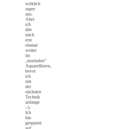
wirklich
super
aus.
Aber
ich
übe
mich
erst
einmal
weiter
im
„normalen“
Aquarellieren,
bevor
ich
mit
der
nächsten
Technik
anfange
:-).
Ich
bin
gespannt
auf