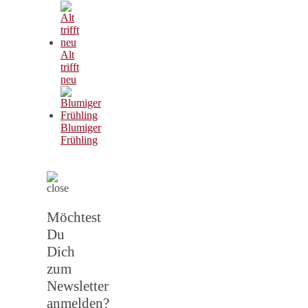
Alt
trifft
neu
Blumiger
Frühling
Möchtest
Du
Dich
zum
Newsletter
anmelden?