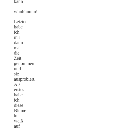
kann
–
whuhhuuuu!
Letztens
habe
ich
mir
dann
mal
die
Zeit
genommen
und
sie
ausprobiert.
Als
erstes
habe
ich
diese
Blume
in
weiß
auf