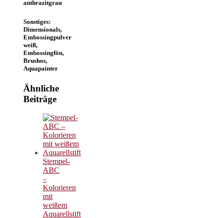
anthrazitgrau
Sonstiges:
Dimensionals,
Embossingpulver
weiß,
Embossingfön,
Brushos,
Aquapainter
Ähnliche
Beiträge
Stempel-
ABC
–
Kolorieren
mit
weißem
Aquarellstift