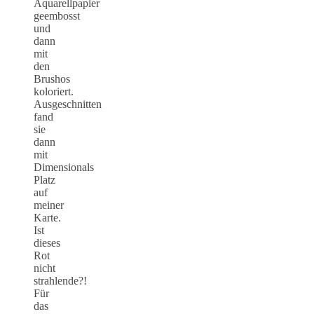
Aquarellpapier
geembosst
und
dann
mit
den
Brushos
koloriert.
Ausgeschnitten
fand
sie
dann
mit
Dimensionals
Platz
auf
meiner
Karte.
Ist
dieses
Rot
nicht
strahlende?!
Für
das