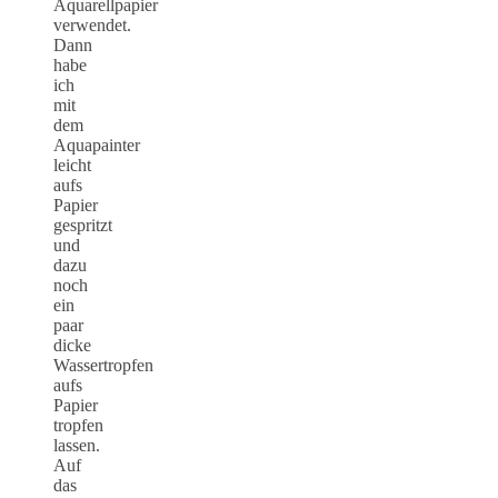
Aquarellpapier
verwendet.
Dann
habe
ich
mit
dem
Aquapainter
leicht
aufs
Papier
gespritzt
und
dazu
noch
ein
paar
dicke
Wassertropfen
aufs
Papier
tropfen
lassen.
Auf
das