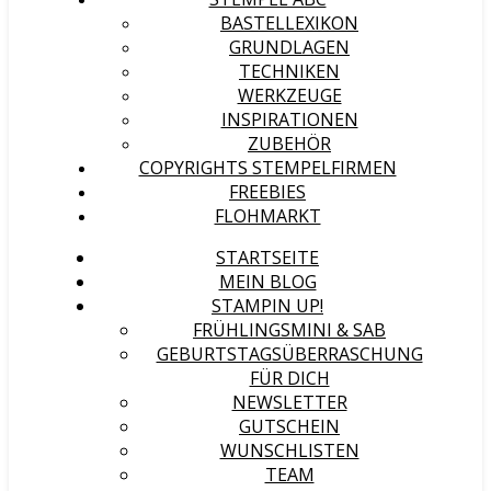
BASTELLEXIKON
GRUNDLAGEN
TECHNIKEN
WERKZEUGE
INSPIRATIONEN
ZUBEHÖR
COPYRIGHTS STEMPELFIRMEN
FREEBIES
FLOHMARKT
STARTSEITE
MEIN BLOG
STAMPIN UP!
FRÜHLINGSMINI & SAB
GEBURTSTAGSÜBERRASCHUNG
FÜR DICH
NEWSLETTER
GUTSCHEIN
WUNSCHLISTEN
TEAM