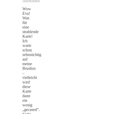
Antworten
Wow
Eva!
Was
für
eine
strahlende
Karte!
Ich
warte
schon
sehnsüchtig
auf
meine
Brushos
–
vielleicht
wird
diese
Karte
dann
ein
wenig
„gecased“.