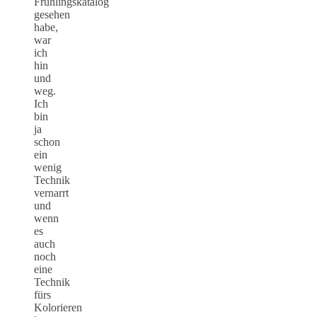
Frühlingskatalog
gesehen
habe,
war
ich
hin
und
weg.
Ich
bin
ja
schon
ein
wenig
Technik
vernarrt
und
wenn
es
auch
noch
eine
Technik
fürs
Kolorieren