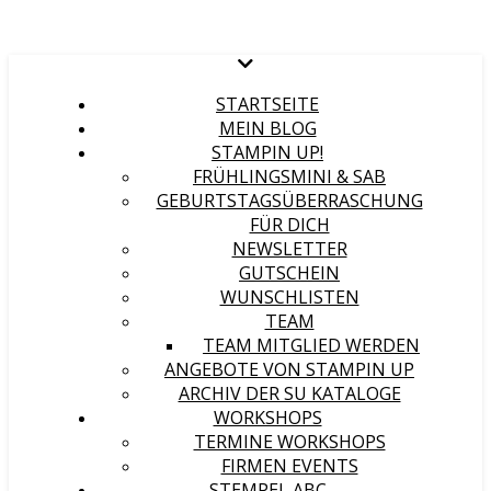
STARTSEITE
MEIN BLOG
STAMPIN UP!
FRÜHLINGSMINI & SAB
GEBURTSTAGSÜBERRASCHUNG
FÜR DICH
NEWSLETTER
GUTSCHEIN
WUNSCHLISTEN
TEAM
TEAM MITGLIED WERDEN
ANGEBOTE VON STAMPIN UP
ARCHIV DER SU KATALOGE
WORKSHOPS
TERMINE WORKSHOPS
FIRMEN EVENTS
STEMPEL ABC