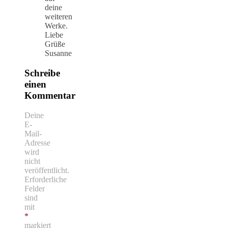
deine
weiteren
Werke.
Liebe
Grüße
Susanne
Schreibe
einen
Kommentar
Deine
E-
Mail-
Adresse
wird
nicht
veröffentlicht.
Erforderliche
Felder
sind
mit
*
markiert