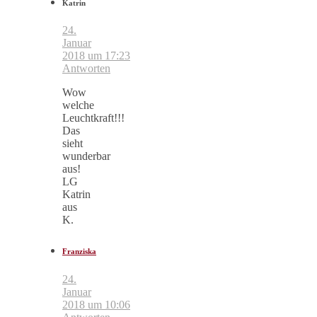
Katrin
24.
Januar
2018 um 17:23
Antworten
Wow
welche
Leuchtkraft!!!
Das
sieht
wunderbar
aus!
LG
Katrin
aus
K.
Franziska
24.
Januar
2018 um 10:06