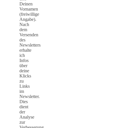
Deinen
Vornamen
(freiwillige
Angabe).
Nach
dem
Versenden
des
Newsletters
erhalte
ich
Infos
über
deine
Klicks
zu
Links
im
Newsletter.
Dies
dient
der
Analyse
zur
Verbesserung