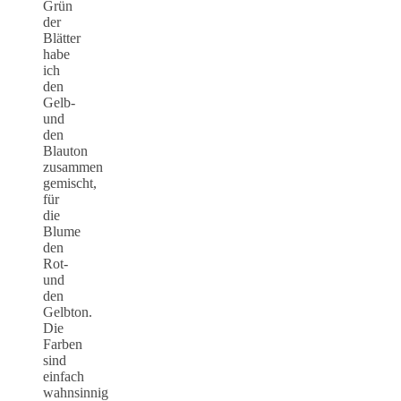
Grün
der
Blätter
habe
ich
den
Gelb-
und
den
Blauton
zusammen
gemischt,
für
die
Blume
den
Rot-
und
den
Gelbton.
Die
Farben
sind
einfach
wahnsinnig