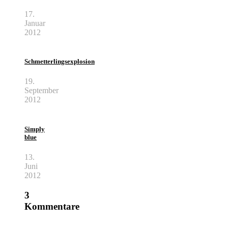
17.
Januar
2012
Schmetterlingsexplosion
19.
September
2012
Simply
blue
13.
Juni
2012
3
Kommentare