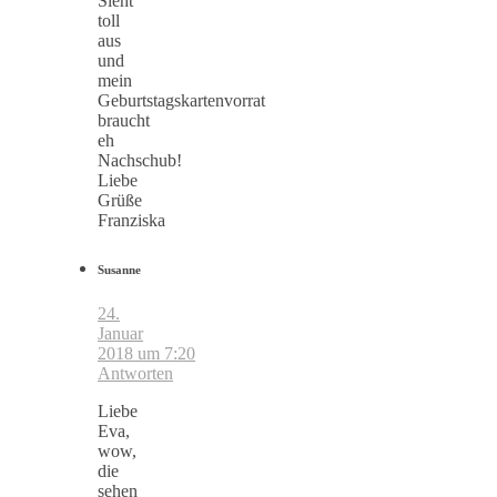
Sieht
toll
aus
und
mein
Geburtstagskartenvorrat
braucht
eh
Nachschub!
Liebe
Grüße
Franziska
Susanne
24.
Januar
2018 um 7:20
Antworten
Liebe
Eva,
wow,
die
sehen