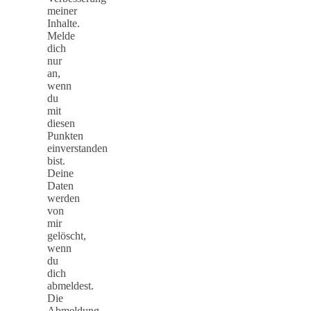
meiner
Inhalte.
Melde
dich
nur
an,
wenn
du
mit
diesen
Punkten
einverstanden
bist.
Deine
Daten
werden
von
mir
gelöscht,
wenn
du
dich
abmeldest.
Die
Abmeldung