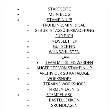
STARTSEITE
MEIN BLOG
STAMPIN UP!
FRÜHLINGSMINI & SAB
GEBURTSTAGSÜBERRASCHUNG
FÜR DICH
NEWSLETTER
GUTSCHEIN
WUNSCHLISTEN
TEAM
TEAM MITGLIED WERDEN
ANGEBOTE VON STAMPIN UP
ARCHIV DER SU KATALOGE
WORKSHOPS
TERMINE WORKSHOPS
FIRMEN EVENTS
STEMPEL ABC
BASTELLEXIKON
GRUNDLAGEN