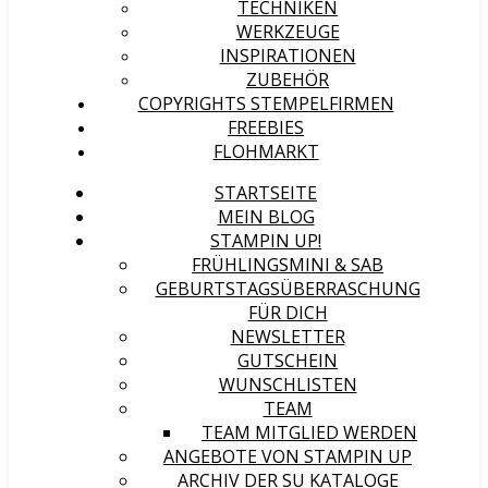
TECHNIKEN
WERKZEUGE
INSPIRATIONEN
ZUBEHÖR
COPYRIGHTS STEMPELFIRMEN
FREEBIES
FLOHMARKT
STARTSEITE
MEIN BLOG
STAMPIN UP!
FRÜHLINGSMINI & SAB
GEBURTSTAGSÜBERRASCHUNG
FÜR DICH
NEWSLETTER
GUTSCHEIN
WUNSCHLISTEN
TEAM
TEAM MITGLIED WERDEN
ANGEBOTE VON STAMPIN UP
ARCHIV DER SU KATALOGE