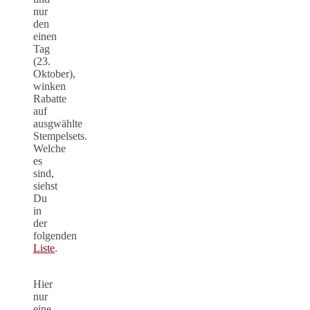
nur
den
einen
Tag
(23.
Oktober),
winken
Rabatte
auf
ausgwählte
Stempelsets.
Welche
es
sind,
siehst
Du
in
der
folgenden
Liste
.
Hier
nur
eine