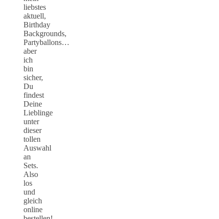
liebstes
aktuell,
Birthday
Backgrounds,
Partyballons…
aber
ich
bin
sicher,
Du
findest
Deine
Lieblinge
unter
dieser
tollen
Auswahl
an
Sets.
Also
los
und
gleich
online
bestellen!