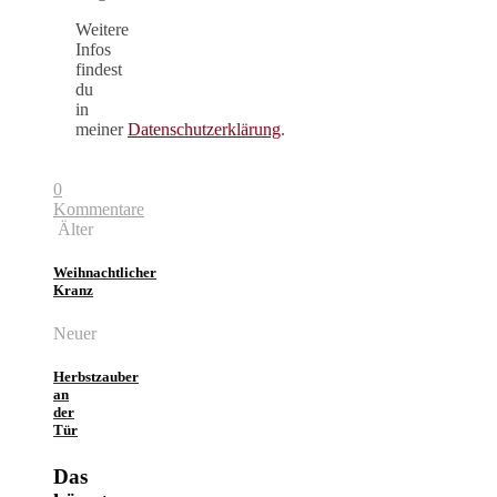
Weitere
Infos
findest
du
in
meiner
Datenschutzerklärung
.
0
Kommentare
Älter
Weihnachtlicher
Kranz
Neuer
Herbstzauber
an
der
Tür
Das