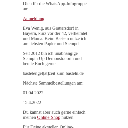
Dich für die WhatsApp-Infogruppe
an:
Anmeldung
Eva Wenig, aus Grattersdorf in
Bayern, kurz vor der 42, verheiratet
und Mama. Beim Basteln nutze ich
am liebsten Papier und Stempel.
Seit 2012 bin ich unabhängige
Stampin Up Demonstratorin und
berate Euch gerne.
bastelengel[at]zeit-zum-basteln.de
Nächste Sammelbestellungen am:
01.04.2022
15.4.2022
Du kannst aber auch gerne einfach
meinen
Online-Shop
nutzen.
Für Deine aktuellen Online-