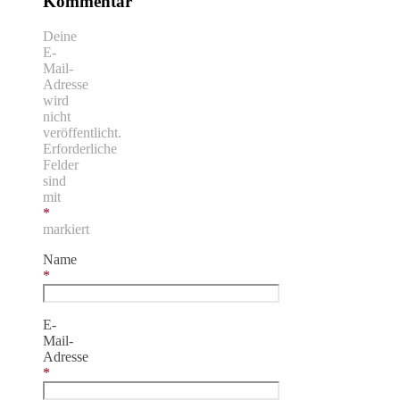
Kommentar
Deine
E-
Mail-
Adresse
wird
nicht
veröffentlicht.
Erforderliche
Felder
sind
mit
*
markiert
Name
*
E-
Mail-
Adresse
*