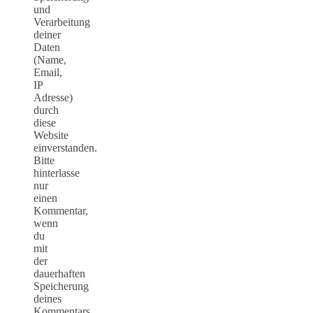
und
Verarbeitung
deiner
Daten
(Name,
Email,
IP
Adresse)
durch
diese
Website
einverstanden.
Bitte
hinterlasse
nur
einen
Kommentar,
wenn
du
mit
der
dauerhaften
Speicherung
deines
Kommentars