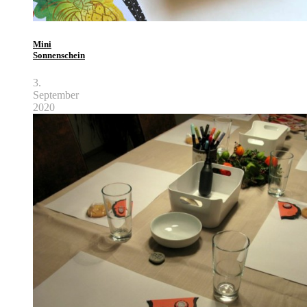
Mini
Sonnenschein
3.
September
2020