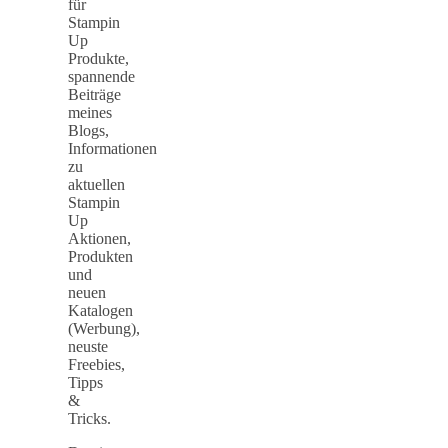
für
Stampin
Up
Produkte,
spannende
Beiträge
meines
Blogs,
Informationen
zu
aktuellen
Stampin
Up
Aktionen,
Produkten
und
neuen
Katalogen
(Werbung),
neuste
Freebies,
Tipps
&
Tricks.