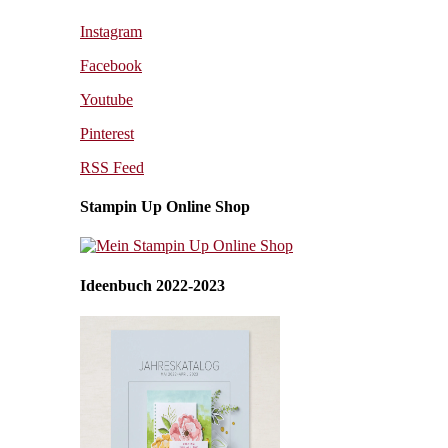
Instagram
Facebook
Youtube
Pinterest
RSS Feed
Stampin Up Online Shop
Ideenbuch 2022-2023