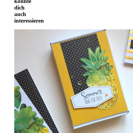
könnte
dich
auch
interessieren