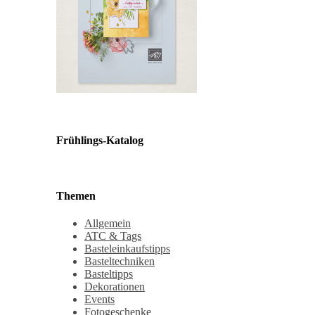
Frühlings-Katalog
Themen
Allgemein
ATC & Tags
Basteleinkaufstipps
Basteltechniken
Basteltipps
Dekorationen
Events
Fotogeschenke