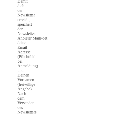
Damit
dich
der
Newsletter
erreicht,
speichert
der
Newsletter-
Anbieter MailPoet
deine
Email-
Adresse
(Pflichtfeld
bei
Anmeldung)
und
Deinen
Vornamen
(freiwillige
Angabe).
Nach
dem
Versenden
des
Newsletters