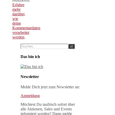
reduzieren.
Erfahre
mehr
darüber,
wie
deine
Kommentardaten
verarbeitet
werden
.
Das bin ich
Newsletter
Melde Dich jetzt zum Newsletter an:
Anmeldung
Möchtest Du taufrisch sofort über
alle Aktionen, Sales und Events
informiert werden? Dann melde