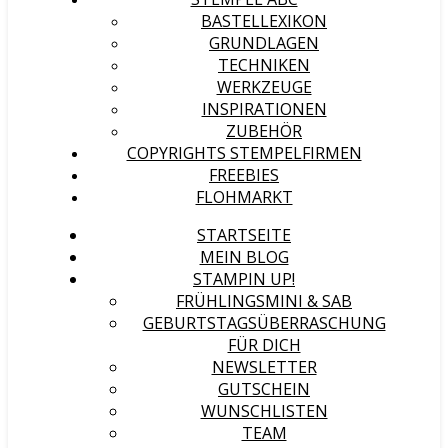
BASTELLEXIKON
GRUNDLAGEN
TECHNIKEN
WERKZEUGE
INSPIRATIONEN
ZUBEHÖR
COPYRIGHTS STEMPELFIRMEN
FREEBIES
FLOHMARKT
STARTSEITE
MEIN BLOG
STAMPIN UP!
FRÜHLINGSMINI & SAB
GEBURTSTAGSÜBERRASCHUNG
FÜR DICH
NEWSLETTER
GUTSCHEIN
WUNSCHLISTEN
TEAM