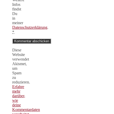
Infos
findst
Du
in
meiner
Datenschutzerklärung
.
*
Diese
Website
verwendet
Akismet,
um
Spam
zu
reduzieren.
Erfahre
mehr
darüber,
wie
deine
Kommentardaten