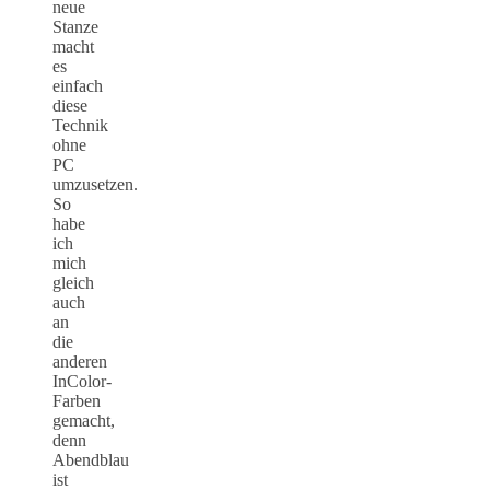
neue
Stanze
macht
es
einfach
diese
Technik
ohne
PC
umzusetzen.
So
habe
ich
mich
gleich
auch
an
die
anderen
InColor-
Farben
gemacht,
denn
Abendblau
ist