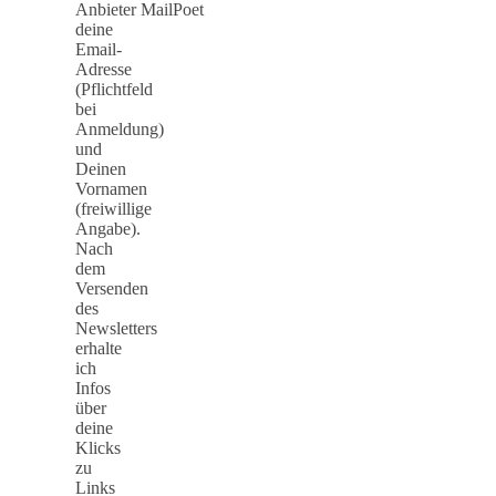
Anbieter MailPoet
deine
Email-
Adresse
(Pflichtfeld
bei
Anmeldung)
und
Deinen
Vornamen
(freiwillige
Angabe).
Nach
dem
Versenden
des
Newsletters
erhalte
ich
Infos
über
deine
Klicks
zu
Links