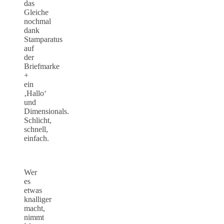
das
Gleiche
nochmal
dank
Stamparatus
auf
der
Briefmarke
+
ein
‚Hallo‘
und
Dimensionals.
Schlicht,
schnell,
einfach.
Wer
es
etwas
knalliger
macht,
nimmt