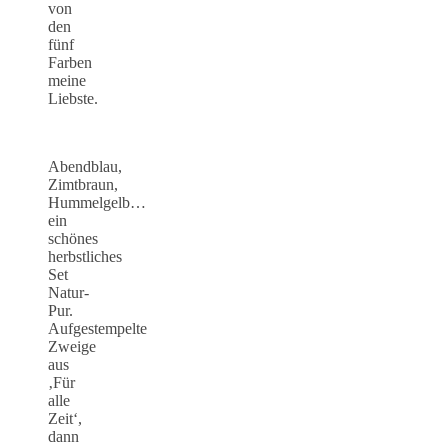
von
den
fünf
Farben
meine
Liebste.
Abendblau,
Zimtbraun,
Hummelgelb…
ein
schönes
herbstliches
Set
Natur-
Pur.
Aufgestempelte
Zweige
aus
‚Für
alle
Zeit‘,
dann