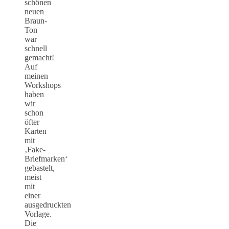
schönen
neuen
Braun-
Ton
war
schnell
gemacht!
Auf
meinen
Workshops
haben
wir
schon
öfter
Karten
mit
‚Fake-
Briefmarken‘
gebastelt,
meist
mit
einer
ausgedruckten
Vorlage.
Die