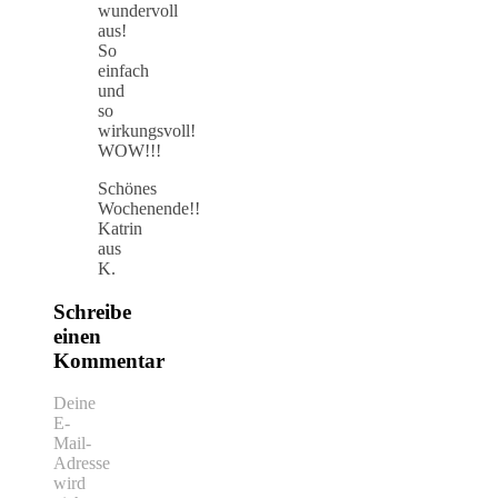
wundervoll
aus!
So
einfach
und
so
wirkungsvoll!
WOW!!!
Schönes
Wochenende!!
Katrin
aus
K.
Schreibe
einen
Kommentar
Deine
E-
Mail-
Adresse
wird