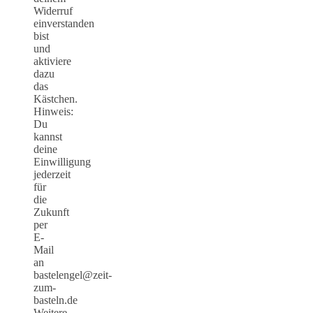
Widerruf
einverstanden
bist
und
aktiviere
dazu
das
Kästchen.
Hinweis:
Du
kannst
deine
Einwilligung
jederzeit
für
die
Zukunft
per
E-
Mail
an
bastelengel@zeit-
zum-
basteln.de
Weitere