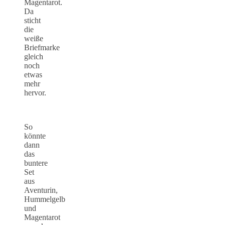
Magentarot.
Da
sticht
die
weiße
Briefmarke
gleich
noch
etwas
mehr
hervor.
So
könnte
dann
das
buntere
Set
aus
Aventurin,
Hummelgelb
und
Magentarot