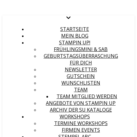
STARTSEITE
MEIN BLOG
STAMPIN UP!
FRÜHLINGSMINI & SAB
GEBURTSTAGSÜBERRASCHUNG
FÜR DICH
NEWSLETTER
GUTSCHEIN
WUNSCHLISTEN
TEAM
TEAM MITGLIED WERDEN
ANGEBOTE VON STAMPIN UP
ARCHIV DER SU KATALOGE
WORKSHOPS
TERMINE WORKSHOPS
FIRMEN EVENTS
STEMPEL ABC