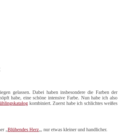
t
liegen gelassen. Dabei haben insbesondere die Farben der
öpft habe, eine schöne intensive Farbe. Nun habe ich also
ühlingskatalog
kombiniert. Zuerst habe ich schlichtes weißes
er „
Blühendes Herz
„, nur etwas kleiner und handlicher.