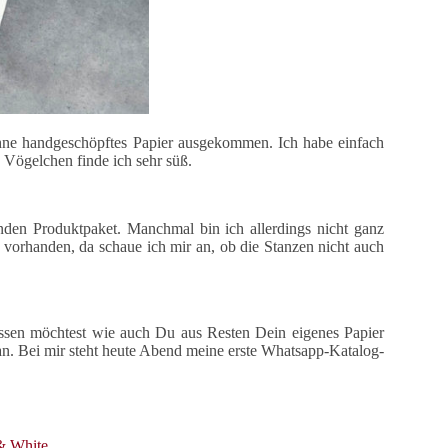
 ohne handgeschöpftes Papier ausgekommen. Ich habe einfach
 Vögelchen finde ich sehr süß.
nden Produktpaket. Manchmal bin ich allerdings nicht ganz
 vorhanden, da schaue ich mir an, ob die Stanzen nicht auch
issen möchtest wie auch Du aus Resten Dein eigenes Papier
n. Bei mir steht heute Abend meine erste Whatsapp-Katalog-
& White