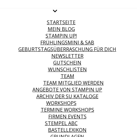
STARTSEITE
MEIN BLOG
STAMPIN UP!
FRÜHLINGSMINI & SAB
GEBURTSTAGSÜBERRASCHUNG FÜR DICH
NEWSLETTER
GUTSCHEIN
WUNSCHLISTEN
TEAM
TEAM MITGLIED WERDEN
ANGEBOTE VON STAMPIN UP
ARCHIV DER SU KATALOGE
WORKSHOPS
TERMINE WORKSHOPS
FIRMEN EVENTS
STEMPEL ABC
BASTELLEXIKON
GRUNDLAGEN