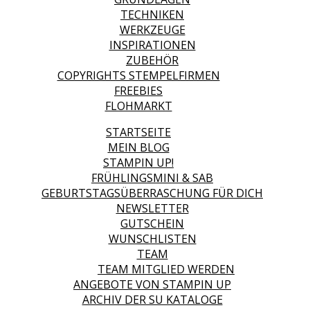
TECHNIKEN
WERKZEUGE
INSPIRATIONEN
ZUBEHÖR
COPYRIGHTS STEMPELFIRMEN
FREEBIES
FLOHMARKT
STARTSEITE
MEIN BLOG
STAMPIN UP!
FRÜHLINGSMINI & SAB
GEBURTSTAGSÜBERRASCHUNG FÜR DICH
NEWSLETTER
GUTSCHEIN
WUNSCHLISTEN
TEAM
TEAM MITGLIED WERDEN
ANGEBOTE VON STAMPIN UP
ARCHIV DER SU KATALOGE