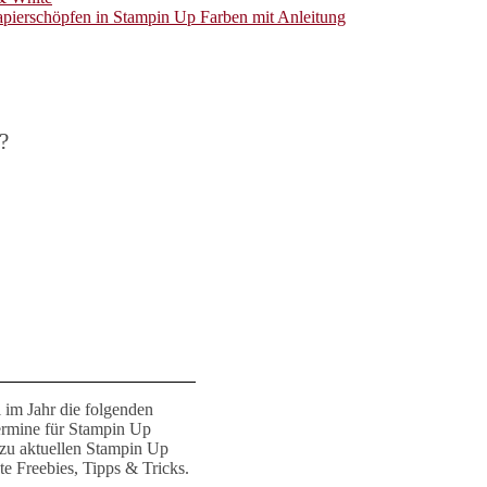
apierschöpfen in Stampin Up Farben mit Anleitung
?
 im Jahr die folgenden
ermine für Stampin Up
 zu aktuellen Stampin Up
e Freebies, Tipps & Tricks.