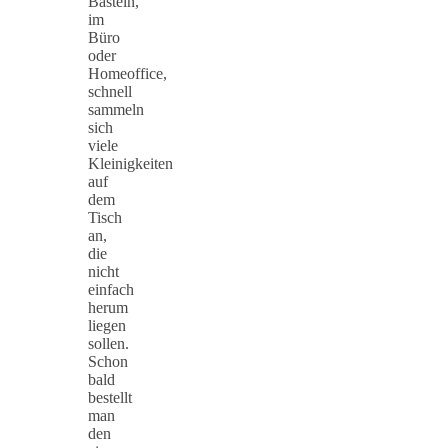
Basteln,
im
Büro
oder
Homeoffice,
schnell
sammeln
sich
viele
Kleinigkeiten
auf
dem
Tisch
an,
die
nicht
einfach
herum
liegen
sollen.
Schon
bald
bestellt
man
den