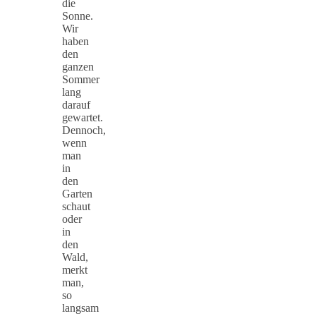
die
Sonne.
Wir
haben
den
ganzen
Sommer
lang
darauf
gewartet.
Dennoch,
wenn
man
in
den
Garten
schaut
oder
in
den
Wald,
merkt
man,
so
langsam