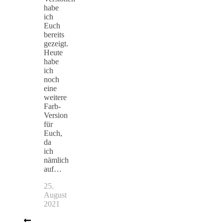
habe
ich
Euch
bereits
gezeigt.
Heute
habe
ich
noch
eine
weitere
Farb-
Version
für
Euch,
da
ich
nämlich
auf…
25.
August
2021