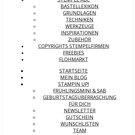
BASTELLEXIKON
GRUNDLAGEN
TECHNIKEN
WERKZEUGE
INSPIRATIONEN
ZUBEHÖR
COPYRIGHTS STEMPELFIRMEN
FREEBIES
FLOHMARKT
STARTSEITE
MEIN BLOG
STAMPIN UP!
FRÜHLINGSMINI & SAB
GEBURTSTAGSÜBERRASCHUNG
FÜR DICH
NEWSLETTER
GUTSCHEIN
WUNSCHLISTEN
TEAM