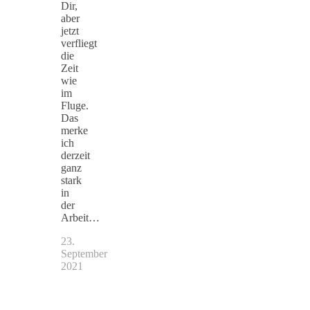
Dir,
aber
jetzt
verfliegt
die
Zeit
wie
im
Fluge.
Das
merke
ich
derzeit
ganz
stark
in
der
Arbeit…
23.
September
2021