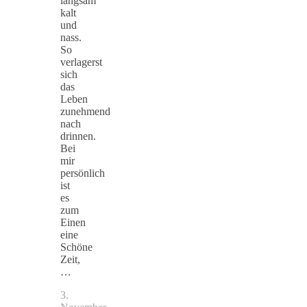
langsam
kalt
und
nass.
So
verlagerst
sich
das
Leben
zunehmend
nach
drinnen.
Bei
mir
persönlich
ist
es
zum
Einen
eine
Schöne
Zeit,
…
3.