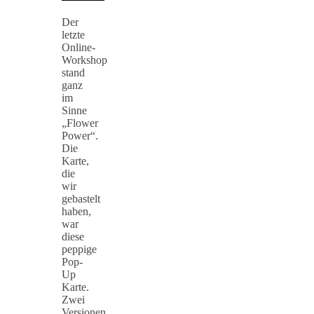
Der
letzte
Online-
Workshop
stand
ganz
im
Sinne
„Flower
Power“.
Die
Karte,
die
wir
gebastelt
haben,
war
diese
peppige
Pop-
Up
Karte.
Zwei
Versionen