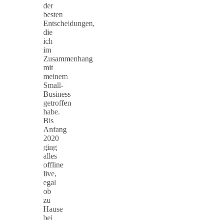
der
besten
Entscheidungen,
die
ich
im
Zusammenhang
mit
meinem
Small-
Business
getroffen
habe.
Bis
Anfang
2020
ging
alles
offline
live,
egal
ob
zu
Hause
bei