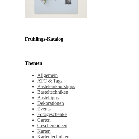
Frühlings-Katalog
Themen
Allgemein
ATC & Tags
Basteleinkaufstipps
Basteltechniken
Basteltipps
Dekorationen
Events
Fotogeschenke
Garten
Geschenkideen
Karten
Kartentechniken