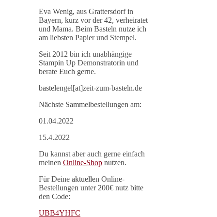
Eva Wenig, aus Grattersdorf in
Bayern, kurz vor der 42, verheiratet
und Mama. Beim Basteln nutze ich
am liebsten Papier und Stempel.
Seit 2012 bin ich unabhängige
Stampin Up Demonstratorin und
berate Euch gerne.
bastelengel[at]zeit-zum-basteln.de
Nächste Sammelbestellungen am:
01.04.2022
15.4.2022
Du kannst aber auch gerne einfach
meinen
Online-Shop
nutzen.
Für Deine aktuellen Online-
Bestellungen unter 200€ nutz bitte
den Code:
UBB4YHFC