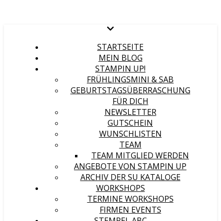
STARTSEITE
MEIN BLOG
STAMPIN UP!
FRÜHLINGSMINI & SAB
GEBURTSTAGSÜBERRASCHUNG
FÜR DICH
NEWSLETTER
GUTSCHEIN
WUNSCHLISTEN
TEAM
TEAM MITGLIED WERDEN
ANGEBOTE VON STAMPIN UP
ARCHIV DER SU KATALOGE
WORKSHOPS
TERMINE WORKSHOPS
FIRMEN EVENTS
STEMPEL ABC