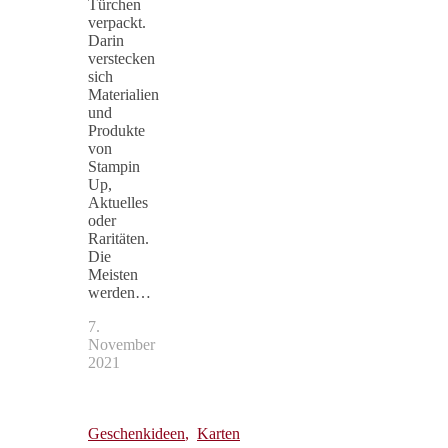
Türchen
verpackt.
Darin
verstecken
sich
Materialien
und
Produkte
von
Stampin
Up,
Aktuelles
oder
Raritäten.
Die
Meisten
werden…
7.
November
2021
Geschenkideen
,
Karten