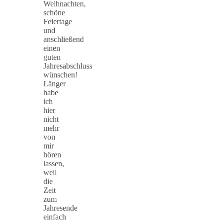
Weihnachten,
schöne
Feiertage
und
anschließend
einen
guten
Jahresabschluss
wünschen!
Länger
habe
ich
hier
nicht
mehr
von
mir
hören
lassen,
weil
die
Zeit
zum
Jahresende
einfach