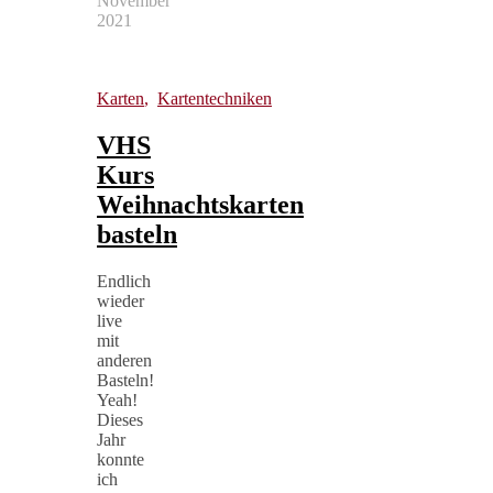
November
2021
Karten
,
Kartentechniken
VHS
Kurs
Weihnachtskarten
basteln
Endlich
wieder
live
mit
anderen
Basteln!
Yeah!
Dieses
Jahr
konnte
ich