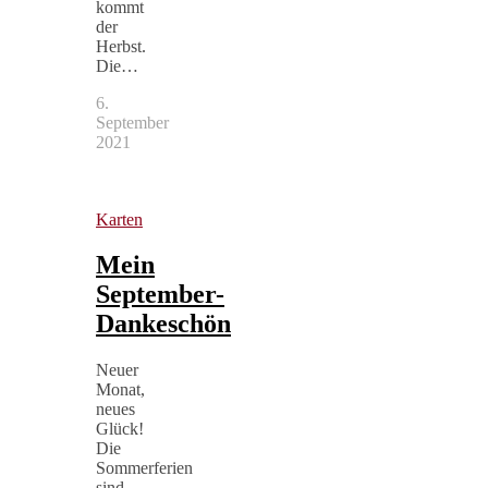
kommt
der
Herbst.
Die…
6.
September
2021
Karten
Mein
September-
Dankeschön
Neuer
Monat,
neues
Glück!
Die
Sommerferien
sind