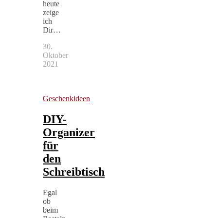
heute
zeige
ich
Dir…
30.
Oktober
2021
Geschenkideen
DIY-
Organizer
für
den
Schreibtisch
Egal
ob
beim