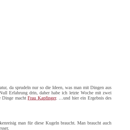
tur, da sprudeln nur so die Ideen, was man mit Dingen aus
 Null Erfahrung drin, daher habe ich letzte Woche mit zwei
lle Dinge macht
Frau Kapfinger
. …und hier ein Ergebnis des
rkenreisig man für diese Kugeln braucht. Man braucht auch
sser.