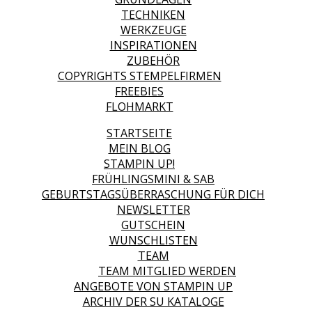
TECHNIKEN
WERKZEUGE
INSPIRATIONEN
ZUBEHÖR
COPYRIGHTS STEMPELFIRMEN
FREEBIES
FLOHMARKT
STARTSEITE
MEIN BLOG
STAMPIN UP!
FRÜHLINGSMINI & SAB
GEBURTSTAGSÜBERRASCHUNG FÜR DICH
NEWSLETTER
GUTSCHEIN
WUNSCHLISTEN
TEAM
TEAM MITGLIED WERDEN
ANGEBOTE VON STAMPIN UP
ARCHIV DER SU KATALOGE