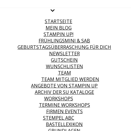
STARTSEITE
MEIN BLOG
STAMPIN UP!
FRÜHLINGSMINI & SAB
GEBURTSTAGSÜBERRASCHUNG FÜR DICH
NEWSLETTER
GUTSCHEIN
WUNSCHLISTEN
TEAM
TEAM MITGLIED WERDEN
ANGEBOTE VON STAMPIN UP
ARCHIV DER SU KATALOGE
WORKSHOPS
TERMINE WORKSHOPS
FIRMEN EVENTS
STEMPEL ABC
BASTELLEXIKON
GRUNDLAGEN