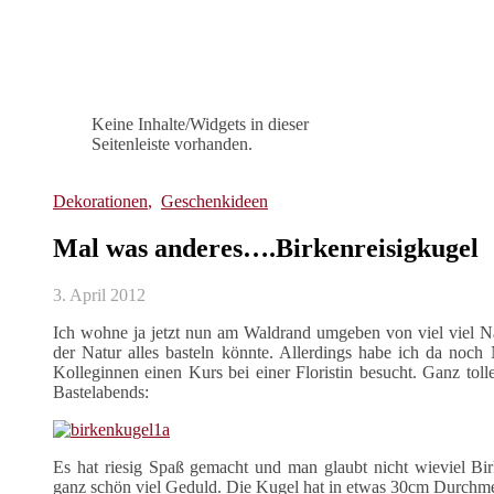
Keine Inhalte/Widgets in dieser
Seitenleiste vorhanden.
Dekorationen
,
Geschenkideen
Mal was anderes….Birkenreisigkugel
3. April 2012
Ich wohne ja jetzt nun am Waldrand umgeben von viel viel Na
der Natur alles basteln könnte. Allerdings habe ich da noch
Kolleginnen einen Kurs bei einer Floristin besucht. Ganz to
Bastelabends:
Es hat riesig Spaß gemacht und man glaubt nicht wieviel Bi
ganz schön viel Geduld. Die Kugel hat in etwas 30cm Durchme