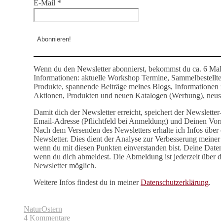
E-Mail
*
Wenn du den Newsletter abonnierst, bekommst du ca. 6 Mal
Informationen: aktuelle Workshop Termine, Sammelbestellt
Produkte, spannende Beiträge meines Blogs, Informationen
Aktionen, Produkten und neuen Katalogen (Werbung), neust
Damit dich der Newsletter erreicht, speichert der Newslette
Email-Adresse (Pflichtfeld bei Anmeldung) und Deinen Vor
Nach dem Versenden des Newsletters erhalte ich Infos über 
Newsletter. Dies dient der Analyse zur Verbesserung meiner 
wenn du mit diesen Punkten einverstanden bist. Deine Date
wenn du dich abmeldest. Die Abmeldung ist jederzeit über 
Newsletter möglich.
Weitere Infos findest du in meiner
Datenschutzerklärung
.
Natur
Ostern
4 Kommentare