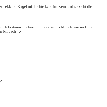
r beklebte Kugel mit Lichterkette im Kern und so sieht die
 ich bestimmt nochmal hin oder vielleicht noch was anderes
in ich auch 🙂
?