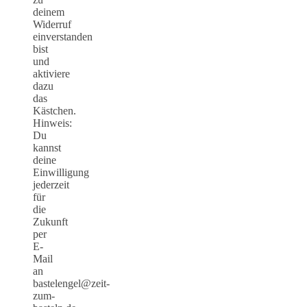
deinem
Widerruf
einverstanden
bist
und
aktiviere
dazu
das
Kästchen.
Hinweis:
Du
kannst
deine
Einwilligung
jederzeit
für
die
Zukunft
per
E-
Mail
an
bastelengel@zeit-
zum-