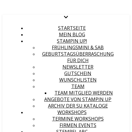
STARTSEITE
MEIN BLOG
STAMPIN UP!
FRÜHLINGSMINI & SAB
GEBURTSTAGSÜBERRASCHUNG
FÜR DICH
NEWSLETTER
GUTSCHEIN
WUNSCHLISTEN
TEAM
TEAM MITGLIED WERDEN
ANGEBOTE VON STAMPIN UP
ARCHIV DER SU KATALOGE
WORKSHOPS
TERMINE WORKSHOPS
FIRMEN EVENTS
STEMPEL ABC