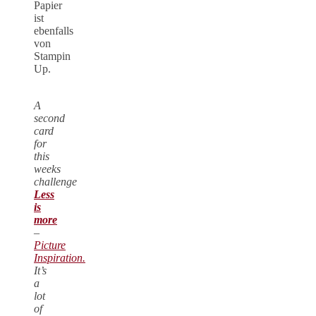
Papier
ist
ebenfalls
von
Stampin
Up.
A
second
card
for
this
weeks
challenge
Less
is
more
–
Picture
Inspiration.
It’s
a
lot
of