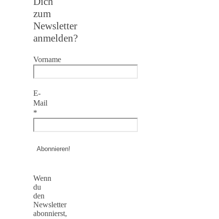
Dich
zum
Newsletter
anmelden?
Vorname
E-
Mail
*
Wenn
du
den
Newsletter
abonnierst,