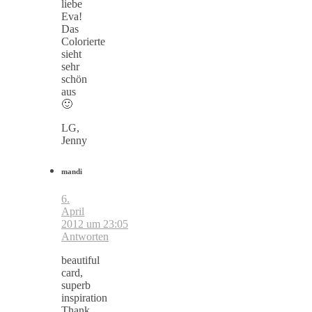
liebe
Eva!
Das
Colorierte
sieht
sehr
schön
aus
🙂
LG,
Jenny
mandi
6.
April
2012 um 23:05
Antworten
beautiful
card,
superb
inspiration
Thank