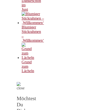
Dankeschön
im
Juni
Blumiger
Stickrahmen
–
‚Willkommen‘
Grund
zum
Lächeln
Möchtest
Du