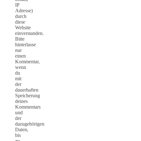
IP
Adresse)
durch
diese
Website
einverstanden.
Bitte
hinterlasse
nur
einen
Kommentar,
wenn
du
mit
der
dauerhaften
Speicherung
deines
Kommentars
und
der
dazugehörigen
Daten,
bis
zu