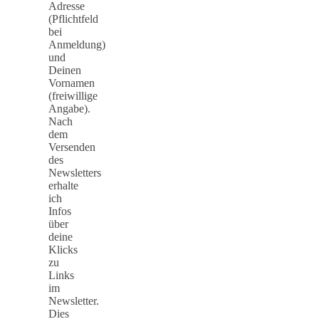
Adresse
(Pflichtfeld
bei
Anmeldung)
und
Deinen
Vornamen
(freiwillige
Angabe).
Nach
dem
Versenden
des
Newsletters
erhalte
ich
Infos
über
deine
Klicks
zu
Links
im
Newsletter.
Dies