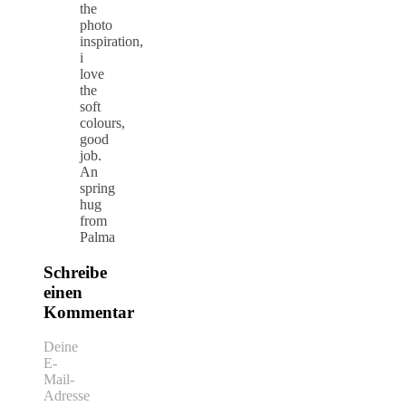
the
photo
inspiration,
i
love
the
soft
colours,
good
job.
An
spring
hug
from
Palma
Schreibe
einen
Kommentar
Deine
E-
Mail-
Adresse