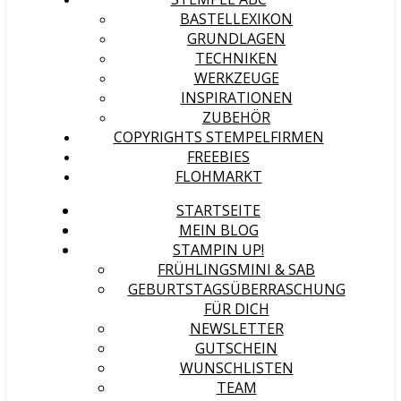
BASTELLEXIKON
GRUNDLAGEN
TECHNIKEN
WERKZEUGE
INSPIRATIONEN
ZUBEHÖR
COPYRIGHTS STEMPELFIRMEN
FREEBIES
FLOHMARKT
STARTSEITE
MEIN BLOG
STAMPIN UP!
FRÜHLINGSMINI & SAB
GEBURTSTAGSÜBERRASCHUNG
FÜR DICH
NEWSLETTER
GUTSCHEIN
WUNSCHLISTEN
TEAM