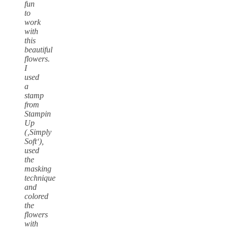
fun
to
work
with
this
beautiful
flowers.
I
used
a
stamp
from
Stampin
Up
(‚Simply
Soft‘),
used
the
masking
technique
and
colored
the
flowers
with