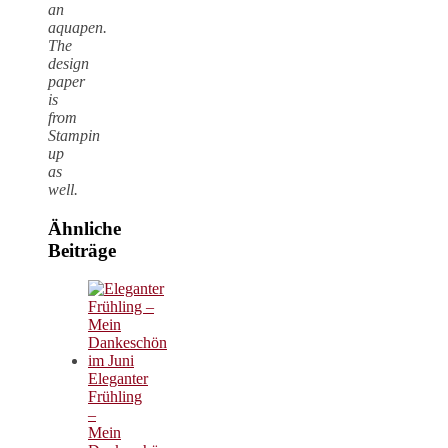
an
aquapen.
The
design
paper
is
from
Stampin
up
as
well.
Ähnliche
Beiträge
Eleganter
Frühling
–
Mein