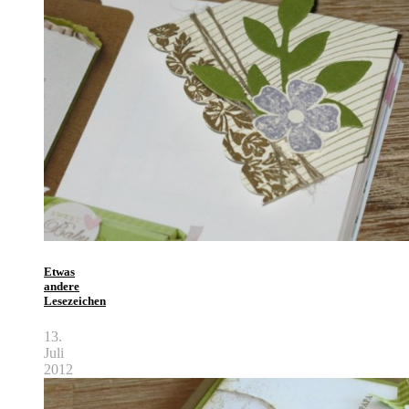
Etwas
andere
Lesezeichen
13.
Juli
2012