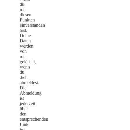
du
mit
diesen
Punkten
einverstanden
bist.
Deine
Daten
werden
von
mir
gelöscht,
wenn
du
dich
abmeldest.
Die
Abmeldung
ist
jederzeit
über
den
entsprechenden
Link
im