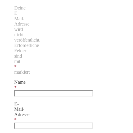
Deine
E-
Mail-
Adresse
wird
nicht
veröffentlicht.
Erforderliche
Felder
sind
mit
*
markiert
Name
*
E-
Mail-
Adresse
*