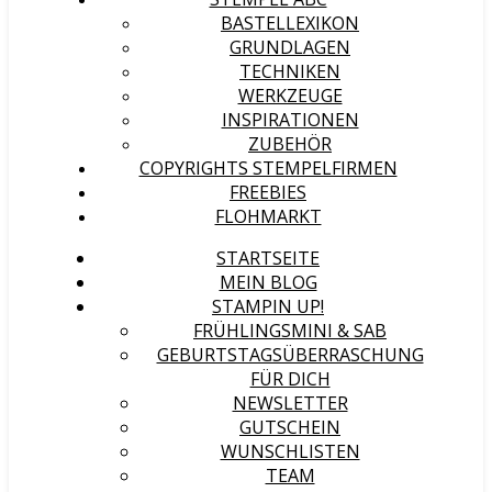
BASTELLEXIKON
GRUNDLAGEN
TECHNIKEN
WERKZEUGE
INSPIRATIONEN
ZUBEHÖR
COPYRIGHTS STEMPELFIRMEN
FREEBIES
FLOHMARKT
STARTSEITE
MEIN BLOG
STAMPIN UP!
FRÜHLINGSMINI & SAB
GEBURTSTAGSÜBERRASCHUNG
FÜR DICH
NEWSLETTER
GUTSCHEIN
WUNSCHLISTEN
TEAM