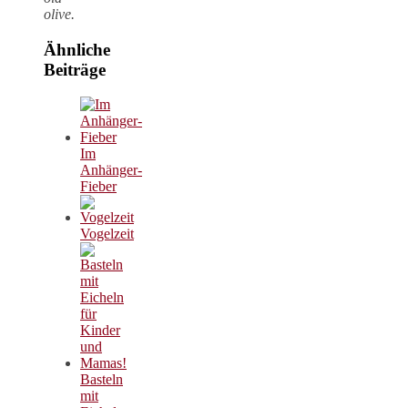
olive.
Ähnliche
Beiträge
Im
Anhänger-
Fieber
Vogelzeit
Basteln
mit