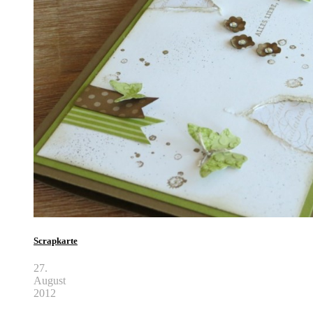
Scrapkarte
27.
August
2012