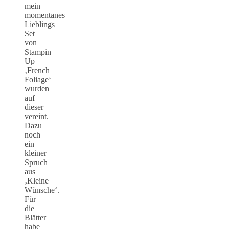
mein
momentanes
Lieblings
Set
von
Stampin
Up
‚French
Foliage‘
wurden
auf
dieser
vereint.
Dazu
noch
ein
kleiner
Spruch
aus
‚Kleine
Wünsche‘.
Für
die
Blätter
habe