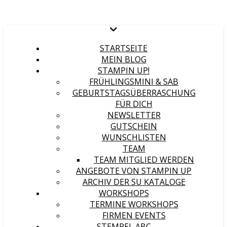
STARTSEITE
MEIN BLOG
STAMPIN UP!
FRÜHLINGSMINI & SAB
GEBURTSTAGSÜBERRASCHUNG
FÜR DICH
NEWSLETTER
GUTSCHEIN
WUNSCHLISTEN
TEAM
TEAM MITGLIED WERDEN
ANGEBOTE VON STAMPIN UP
ARCHIV DER SU KATALOGE
WORKSHOPS
TERMINE WORKSHOPS
FIRMEN EVENTS
STEMPEL ABC