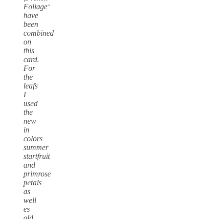
Foliage‘
have
been
combined
on
this
card.
For
the
leafs
I
used
the
new
in
colors
summer
startfruit
and
primrose
petals
as
well
es
old