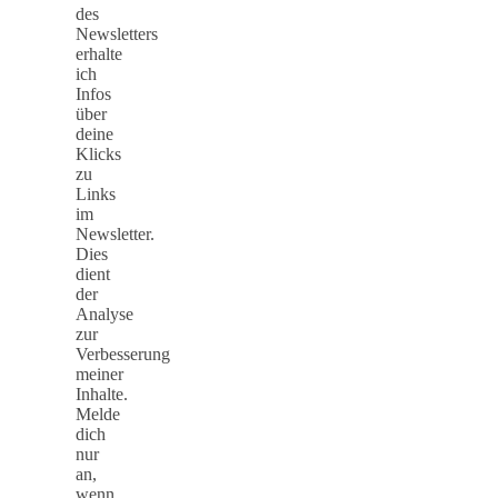
des
Newsletters
erhalte
ich
Infos
über
deine
Klicks
zu
Links
im
Newsletter.
Dies
dient
der
Analyse
zur
Verbesserung
meiner
Inhalte.
Melde
dich
nur
an,
wenn