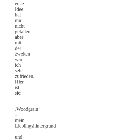
erste
Idee
hat
mir
nicht
gefallen,
aber
mit
der
zweiten
war
ich
sehr
zufrieden.
Hier
ist
sie:
‚Woodgrain‘
–
mein
Lieblingshintergrund
–
und