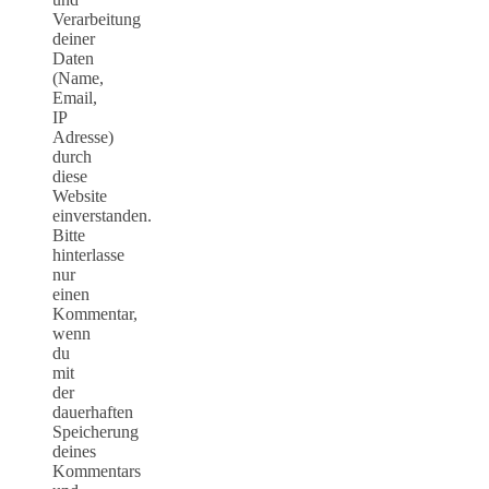
Verarbeitung
deiner
Daten
(Name,
Email,
IP
Adresse)
durch
diese
Website
einverstanden.
Bitte
hinterlasse
nur
einen
Kommentar,
wenn
du
mit
der
dauerhaften
Speicherung
deines
Kommentars