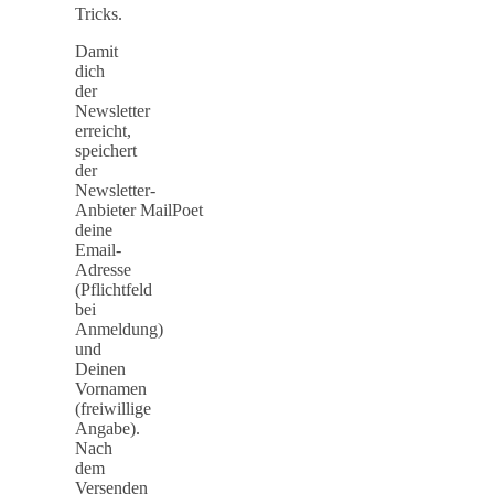
Tricks.
Damit
dich
der
Newsletter
erreicht,
speichert
der
Newsletter-
Anbieter MailPoet
deine
Email-
Adresse
(Pflichtfeld
bei
Anmeldung)
und
Deinen
Vornamen
(freiwillige
Angabe).
Nach
dem
Versenden