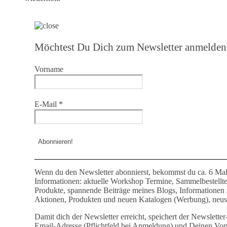
Möchtest Du Dich zum Newsletter anmelden
Vorname
E-Mail
*
Wenn du den Newsletter abonnierst, bekommst du ca. 6 Mal
Informationen: aktuelle Workshop Termine, Sammelbestellt
Produkte, spannende Beiträge meines Blogs, Informationen
Aktionen, Produkten und neuen Katalogen (Werbung), neust
Damit dich der Newsletter erreicht, speichert der Newslette
Email-Adresse (Pflichtfeld bei Anmeldung) und Deinen Vor