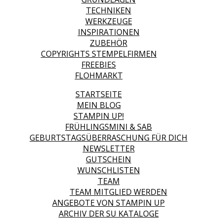
TECHNIKEN
WERKZEUGE
INSPIRATIONEN
ZUBEHÖR
COPYRIGHTS STEMPELFIRMEN
FREEBIES
FLOHMARKT
STARTSEITE
MEIN BLOG
STAMPIN UP!
FRÜHLINGSMINI & SAB
GEBURTSTAGSÜBERRASCHUNG FÜR DICH
NEWSLETTER
GUTSCHEIN
WUNSCHLISTEN
TEAM
TEAM MITGLIED WERDEN
ANGEBOTE VON STAMPIN UP
ARCHIV DER SU KATALOGE