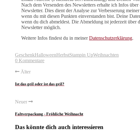
Nach dem Versenden des Newsletters erhalte ich Infos über 
Newsletter. Dies dient der Analyse zur Verbesserung meiner 
wenn du mit diesen Punkten einverstanden bist. Deine Date
wenn du dich abmeldest. Die Abmeldung ist jederzeit über 
Newsletter möglich.
Weitere Infos findest du in meiner
Datenschutzerklärung
.
Geschenk
Halloween
Herbst
Stampin Up
Weihnachten
0 Kommentare
Älter
Ist das geil oder ist das geil?
Neuer
Faltverpackung - Fröhliche Weihnacht
Das könnte dich auch interessieren