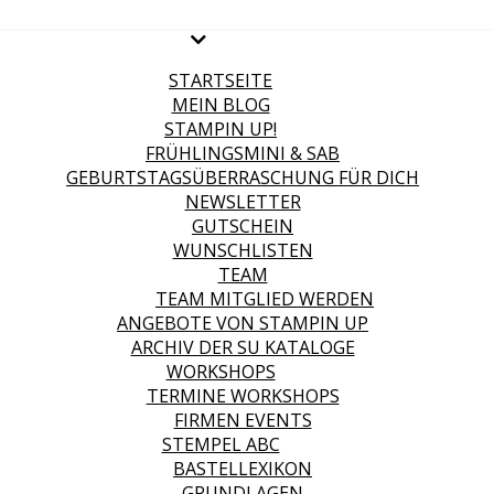
STARTSEITE
MEIN BLOG
STAMPIN UP!
FRÜHLINGSMINI & SAB
GEBURTSTAGSÜBERRASCHUNG FÜR DICH
NEWSLETTER
GUTSCHEIN
WUNSCHLISTEN
TEAM
TEAM MITGLIED WERDEN
ANGEBOTE VON STAMPIN UP
ARCHIV DER SU KATALOGE
WORKSHOPS
TERMINE WORKSHOPS
FIRMEN EVENTS
STEMPEL ABC
BASTELLEXIKON
GRUNDLAGEN