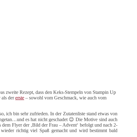
as zweite Rezept, dass den Keks-Stempeln von Stampin Up
r als der
erste
– sowohl vom Geschmack, wie auch vom
o, ich bin sehr zufrieden. In der Zutatenliste stand etwas von
ingetan…und es hat nicht geschadet 😉 Die Motive sind auch
us dem Flyer der ‚Bild der Frau – Advent‘ befolgt und nach 2-
wieder richtig viel Spaß gemacht und wird bestimmt bald