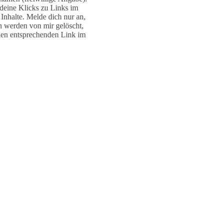
deine Klicks zu Links im
Inhalte. Melde dich nur an,
n werden von mir gelöscht,
den entsprechenden Link im