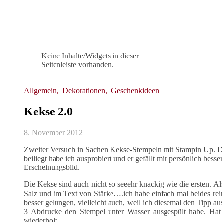
Keine Inhalte/Widgets in dieser
Seitenleiste vorhanden.
Allgemein
,
Dekorationen
,
Geschenkideen
Kekse 2.0
8. November 2012
Zweiter Versuch in Sachen Kekse-Stempeln mit Stampin Up. D
beiliegt habe ich ausprobiert und er gefällt mir persönlich besse
Erscheinungsbild.
Die Kekse sind auch nicht so seeehr knackig wie die ersten. Als
Salz und im Text von Stärke….ich habe einfach mal beides re
besser gelungen, vielleicht auch, weil ich diesemal den Tipp a
3 Abdrucke den Stempel unter Wasser ausgespült habe. Hat 
wiederholt.