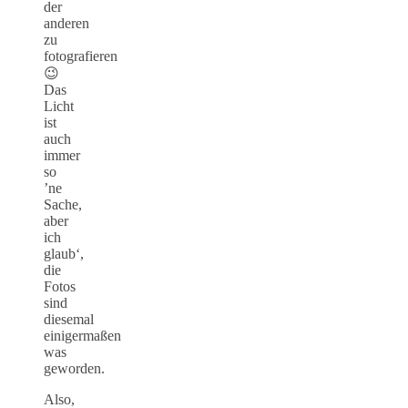
der
anderen
zu
fotografieren
😉
Das
Licht
ist
auch
immer
so
’ne
Sache,
aber
ich
glaub‘,
die
Fotos
sind
diesemal
einigermaßen
was
geworden.
Also,