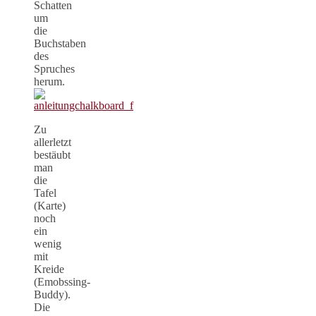
Schatten
um
die
Buchstaben
des
Spruches
herum.
Zu
allerletzt
bestäubt
man
die
Tafel
(Karte)
noch
ein
wenig
mit
Kreide
(Emobssing-
Buddy).
Die