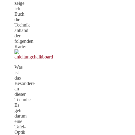
zeige
ich
Euch
die
Technik
anhand
der
folgenden
Karte:
Was
ist
das
Besondere
an
dieser
Technik:
Es
geht
darum
eine
Tafel-
Optik