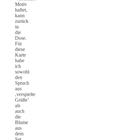
Motiv
haftet,
kann
zurück
in
die
Dose.
Für
diese
Karte
habe
ich
sowohl
den
Spruch
aus
‚verspielte
Grüße‘
als
auch
die
Blume
aus
dem
Set