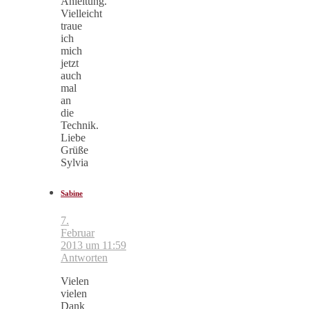
Anleitung.
Vielleicht
traue
ich
mich
jetzt
auch
mal
an
die
Technik.
Liebe
Grüße
Sylvia
Sabine
7.
Februar
2013 um 11:59
Antworten
Vielen
vielen
Dank