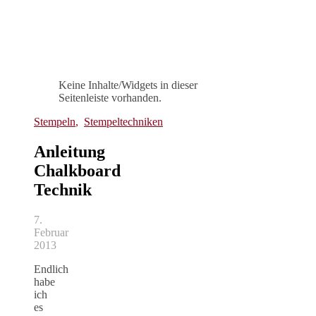
Keine Inhalte/Widgets in dieser
Seitenleiste vorhanden.
Stempeln
,
Stempeltechniken
Anleitung
Chalkboard
Technik
7.
Februar
2013
Endlich
habe
ich
es