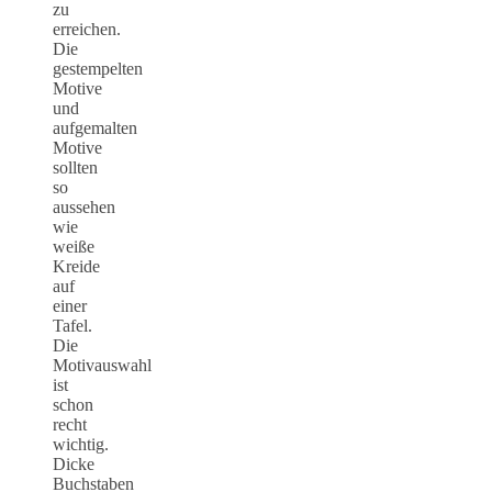
zu
erreichen.
Die
gestempelten
Motive
und
aufgemalten
Motive
sollten
so
aussehen
wie
weiße
Kreide
auf
einer
Tafel.
Die
Motivauswahl
ist
schon
recht
wichtig.
Dicke
Buchstaben