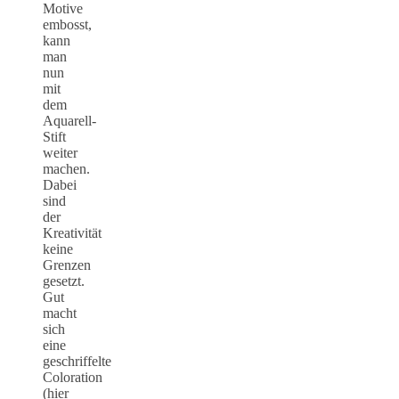
Motive
embosst,
kann
man
nun
mit
dem
Aquarell-
Stift
weiter
machen.
Dabei
sind
der
Kreativität
keine
Grenzen
gesetzt.
Gut
macht
sich
eine
geschriffelte
Coloration
(hier