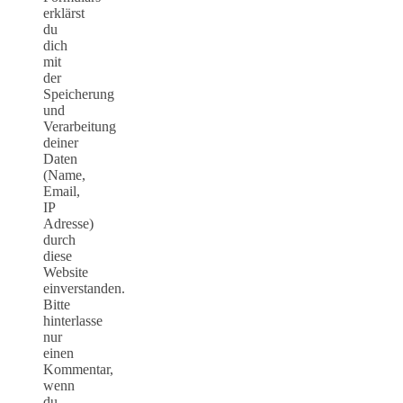
erklärst
du
dich
mit
der
Speicherung
und
Verarbeitung
deiner
Daten
(Name,
Email,
IP
Adresse)
durch
diese
Website
einverstanden.
Bitte
hinterlasse
nur
einen
Kommentar,
wenn
du