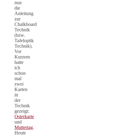
nun
die
Anleitung
zur
Chalkboard
Technik
(bzw.
Tafeloptik
Technik).
Vor
Kurzem
hatte
ich
schon
mal
zwei
Karten
in
der
Technik
gezeigt:
Osterkarte
und
Muttertag
.
Heute