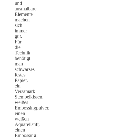
und
ausmalbare
Elemente
machen
sich
immer
gut.
Für
die
Technik
benötigt
man
schwarzes
festes
Papier,
ein
Versamark
Stempelkissen,
weißes
Embossingpulver,
einen
weißen
Aquarellstift,
einen
Embossing-