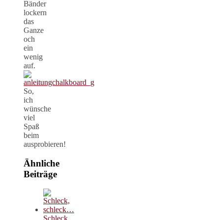
Bänder
lockern
das
Ganze
och
ein
wenig
auf.
So,
ich
wünsche
viel
Spaß
beim
ausprobieren!
Ähnliche
Beiträge
Schleck,