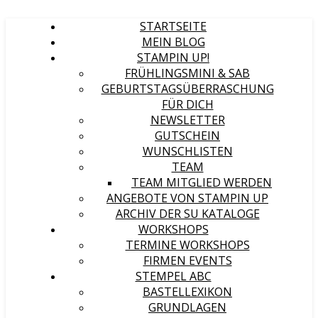
STARTSEITE
MEIN BLOG
STAMPIN UP!
FRÜHLINGSMINI & SAB
GEBURTSTAGSÜBERRASCHUNG
FÜR DICH
NEWSLETTER
GUTSCHEIN
WUNSCHLISTEN
TEAM
TEAM MITGLIED WERDEN
ANGEBOTE VON STAMPIN UP
ARCHIV DER SU KATALOGE
WORKSHOPS
TERMINE WORKSHOPS
FIRMEN EVENTS
STEMPEL ABC
BASTELLEXIKON
GRUNDLAGEN