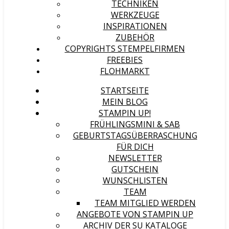
TECHNIKEN
WERKZEUGE
INSPIRATIONEN
ZUBEHÖR
COPYRIGHTS STEMPELFIRMEN
FREEBIES
FLOHMARKT
STARTSEITE
MEIN BLOG
STAMPIN UP!
FRÜHLINGSMINI & SAB
GEBURTSTAGSÜBERRASCHUNG
FÜR DICH
NEWSLETTER
GUTSCHEIN
WUNSCHLISTEN
TEAM
TEAM MITGLIED WERDEN
ANGEBOTE VON STAMPIN UP
ARCHIV DER SU KATALOGE