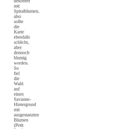
dekoriert
mit
Spiralblumen,
also
sollte
die
Karte
ebenfalls
schlicht,
aber
dennoch
blumig
werden.
So
fiel
die
Wahl
auf
einen
Savanne-
Hintergrund
mit
ausgestanzten
Blumen
(Petit