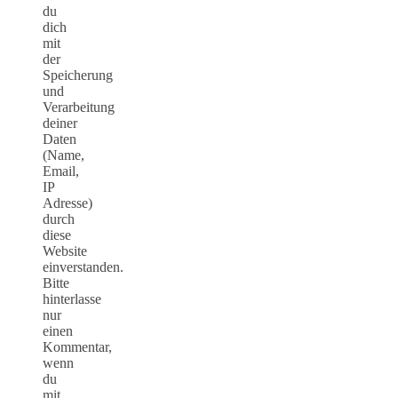
du
dich
mit
der
Speicherung
und
Verarbeitung
deiner
Daten
(Name,
Email,
IP
Adresse)
durch
diese
Website
einverstanden.
Bitte
hinterlasse
nur
einen
Kommentar,
wenn
du
mit