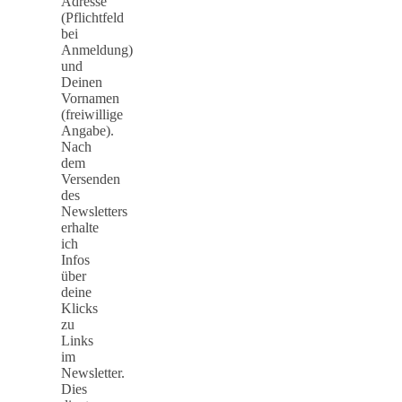
Adresse
(Pflichtfeld
bei
Anmeldung)
und
Deinen
Vornamen
(freiwillige
Angabe).
Nach
dem
Versenden
des
Newsletters
erhalte
ich
Infos
über
deine
Klicks
zu
Links
im
Newsletter.
Dies