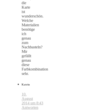
die
Karte
ist
wunderschön.
Welche
Materialien
benötige
ich
genau
zum
Nachbasteln?
Mir
gefällt
genau
diese
Farbkombination
sehr.
Katrin
10.
August
2014 um 8:43
Antworten