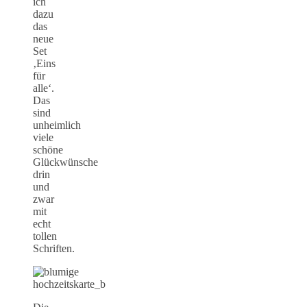
ich
dazu
das
neue
Set
‚Eins
für
alle‘.
Das
sind
unheimlich
viele
schöne
Glückwünsche
drin
und
zwar
mit
echt
tollen
Schriften.