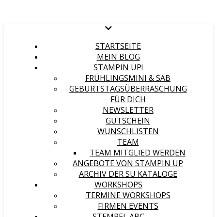
STARTSEITE
MEIN BLOG
STAMPIN UP!
FRÜHLINGSMINI & SAB
GEBURTSTAGSÜBERRASCHUNG
FÜR DICH
NEWSLETTER
GUTSCHEIN
WUNSCHLISTEN
TEAM
TEAM MITGLIED WERDEN
ANGEBOTE VON STAMPIN UP
ARCHIV DER SU KATALOGE
WORKSHOPS
TERMINE WORKSHOPS
FIRMEN EVENTS
STEMPEL ABC