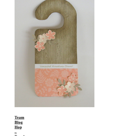
Team
Blog
Hop
–