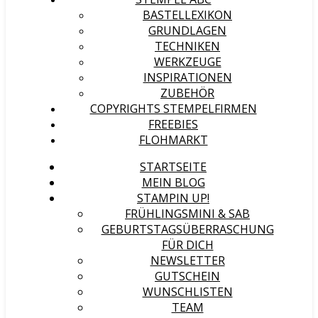
BASTELLEXIKON
GRUNDLAGEN
TECHNIKEN
WERKZEUGE
INSPIRATIONEN
ZUBEHÖR
COPYRIGHTS STEMPELFIRMEN
FREEBIES
FLOHMARKT
STARTSEITE
MEIN BLOG
STAMPIN UP!
FRÜHLINGSMINI & SAB
GEBURTSTAGSÜBERRASCHUNG
FÜR DICH
NEWSLETTER
GUTSCHEIN
WUNSCHLISTEN
TEAM