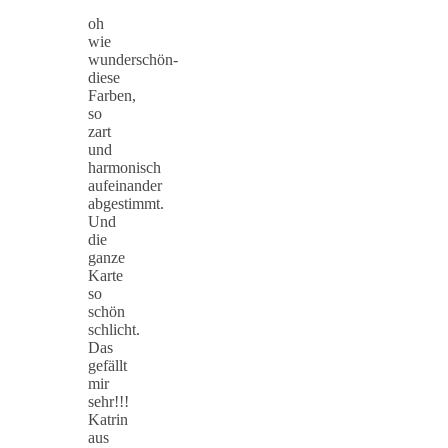
oh
wie
wunderschön-
diese
Farben,
so
zart
und
harmonisch
aufeinander
abgestimmt.
Und
die
ganze
Karte
so
schön
schlicht.
Das
gefällt
mir
sehr!!!
Katrin
aus