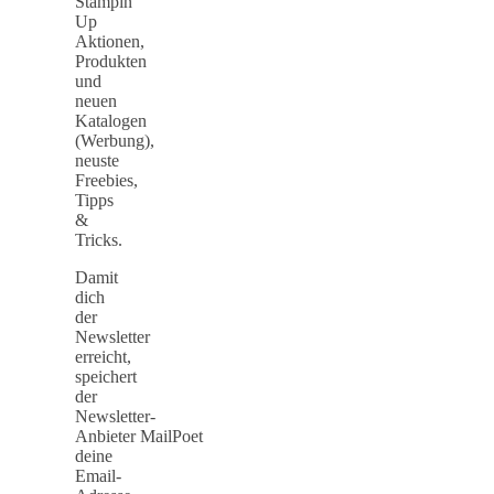
Stampin
Up
Aktionen,
Produkten
und
neuen
Katalogen
(Werbung),
neuste
Freebies,
Tipps
&
Tricks.
Damit
dich
der
Newsletter
erreicht,
speichert
der
Newsletter-
Anbieter MailPoet
deine
Email-