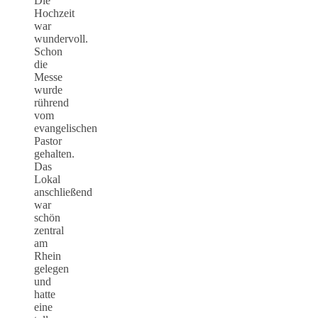
Die
Hochzeit
war
wundervoll.
Schon
die
Messe
wurde
rührend
vom
evangelischen
Pastor
gehalten.
Das
Lokal
anschließend
war
schön
zentral
am
Rhein
gelegen
und
hatte
eine