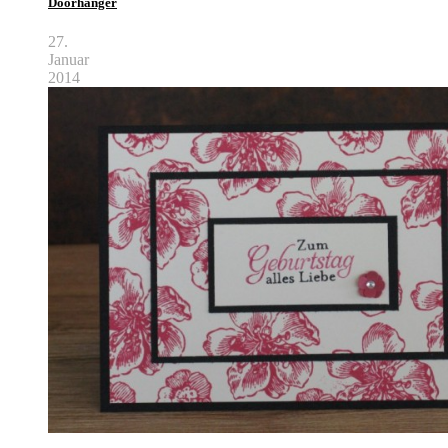
Doorhanger
27.
Januar
2014