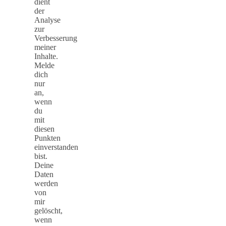
dient
der
Analyse
zur
Verbesserung
meiner
Inhalte.
Melde
dich
nur
an,
wenn
du
mit
diesen
Punkten
einverstanden
bist.
Deine
Daten
werden
von
mir
gelöscht,
wenn