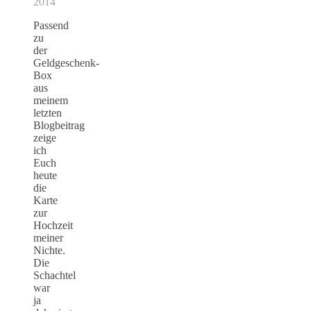
2014
Passend
zu
der
Geldgeschenk-
Box
aus
meinem
letzten
Blogbeitrag
zeige
ich
Euch
heute
die
Karte
zur
Hochzeit
meiner
Nichte.
Die
Schachtel
war
ja