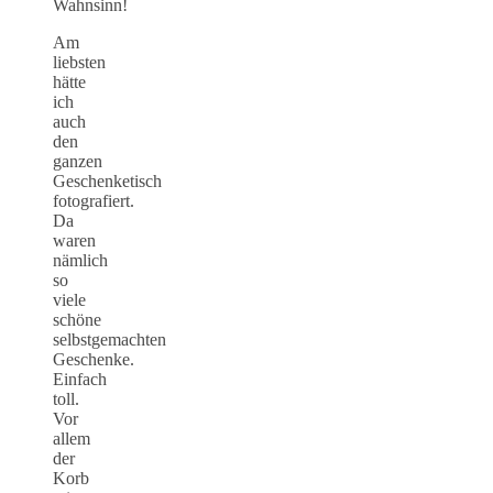
Wahnsinn!
Am
liebsten
hätte
ich
auch
den
ganzen
Geschenketisch
fotografiert.
Da
waren
nämlich
so
viele
schöne
selbstgemachten
Geschenke.
Einfach
toll.
Vor
allem
der
Korb