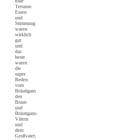
tolle
Terrasse.
Essen
und
Stimmung
waren
wirklich
gut
und
das
beste
waren
die
super
Reden
vom
Bräutigam
den
Braut-
und
Bräutigam-
Vätern
und
dem
Großvater.