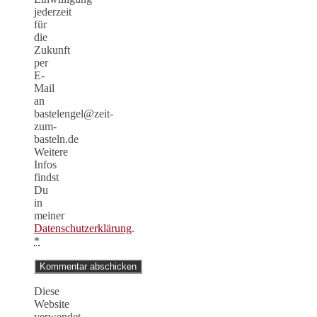
jederzeit
für
die
Zukunft
per
E-
Mail
an
bastelengel@zeit-
zum-
basteln.de
Weitere
Infos
findst
Du
in
meiner
Datenschutzerklärung
.
*
Diese
Website
verwendet