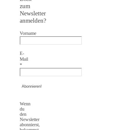
zum
Newsletter
anmelden?
Vorname
E-
Mail
*
Wenn
du
den
Newsletter
abonnierst,
bekommst