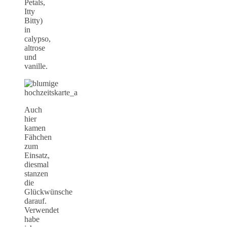
Petals,
Itty
Bitty)
in
calypso,
altrose
und
vanille.
Auch
hier
kamen
Fähchen
zum
Einsatz,
diesmal
stanzen
die
Glückwünsche
darauf.
Verwendet
habe