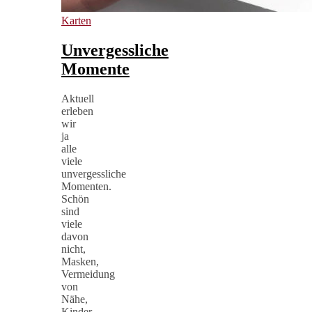
Karten
Unvergessliche
Momente
Aktuell
erleben
wir
ja
alle
viele
unvergessliche
Momenten.
Schön
sind
viele
davon
nicht,
Masken,
Vermeidung
von
Nähe,
Kinder,