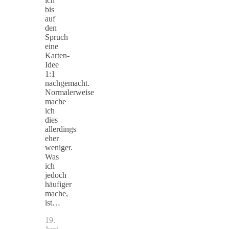
ich
bis
auf
den
Spruch
eine
Karten-
Idee
1:1
nachgemacht.
Normalerweise
mache
ich
dies
allerdings
eher
weniger.
Was
ich
jedoch
häufiger
mache,
ist…
19.