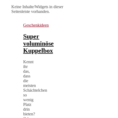
Keine Inhalte/Widgets in dieser
Seitenleiste vorhanden.
Geschenkideen
Super
voluminöse
Kuppelbox
Kennt
ihr
das,
dass
die
meisten
Schächtelchen
so
wenig
Platz
drin
bieten?