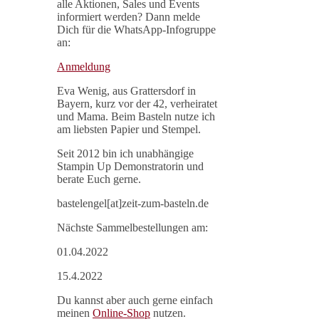
alle Aktionen, Sales und Events
informiert werden? Dann melde
Dich für die WhatsApp-Infogruppe
an:
Anmeldung
Eva Wenig, aus Grattersdorf in
Bayern, kurz vor der 42, verheiratet
und Mama. Beim Basteln nutze ich
am liebsten Papier und Stempel.
Seit 2012 bin ich unabhängige
Stampin Up Demonstratorin und
berate Euch gerne.
bastelengel[at]zeit-zum-basteln.de
Nächste Sammelbestellungen am:
01.04.2022
15.4.2022
Du kannst aber auch gerne einfach
meinen
Online-Shop
nutzen.