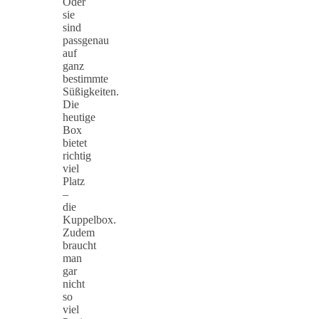
Oder
sie
sind
passgenau
auf
ganz
bestimmte
Süßigkeiten.
Die
heutige
Box
bietet
richtig
viel
Platz
–
die
Kuppelbox.
Zudem
braucht
man
gar
nicht
so
viel