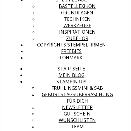
BASTELLEXIKON
GRUNDLAGEN
TECHNIKEN
WERKZEUGE
INSPIRATIONEN
ZUBEHÖR
COPYRIGHTS STEMPELFIRMEN
FREEBIES
FLOHMARKT
STARTSEITE
MEIN BLOG
STAMPIN UP!
FRÜHLINGSMINI & SAB
GEBURTSTAGSÜBERRASCHUNG
FÜR DICH
NEWSLETTER
GUTSCHEIN
WUNSCHLISTEN
TEAM