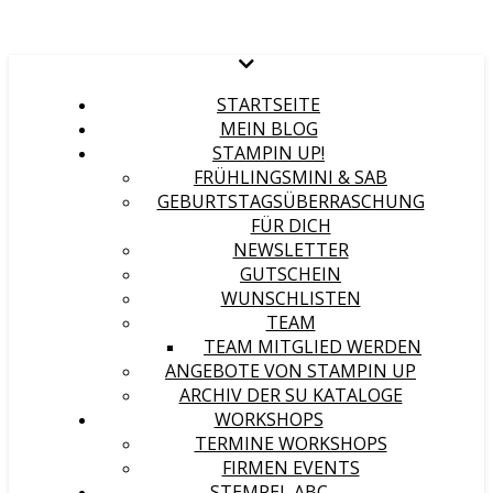
STARTSEITE
MEIN BLOG
STAMPIN UP!
FRÜHLINGSMINI & SAB
GEBURTSTAGSÜBERRASCHUNG
FÜR DICH
NEWSLETTER
GUTSCHEIN
WUNSCHLISTEN
TEAM
TEAM MITGLIED WERDEN
ANGEBOTE VON STAMPIN UP
ARCHIV DER SU KATALOGE
WORKSHOPS
TERMINE WORKSHOPS
FIRMEN EVENTS
STEMPEL ABC