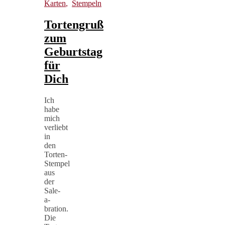
Karten
,
Stempeln
Tortengruß
zum
Geburtstag
für
Dich
Ich
habe
mich
verliebt
in
den
Torten-
Stempel
aus
der
Sale-
a-
bration.
Die