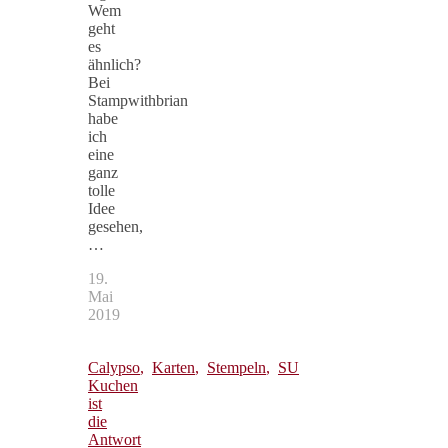
Wem
geht
es
ähnlich?
Bei
Stampwithbrian
habe
ich
eine
ganz
tolle
Idee
gesehen,
…
19.
Mai
2019
Calypso
,
Karten
,
Stempeln
,
SU
Kuchen
ist
die
Antwort