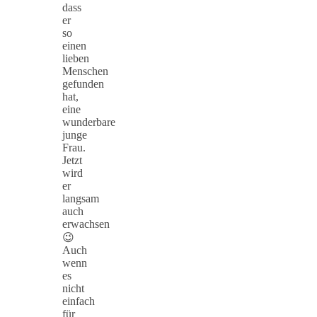
dass
er
so
einen
lieben
Menschen
gefunden
hat,
eine
wunderbare
junge
Frau.
Jetzt
wird
er
langsam
auch
erwachsen
😉
Auch
wenn
es
nicht
einfach
für