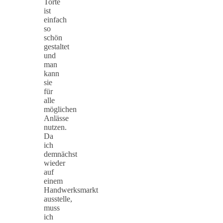
Torte
ist
einfach
so
schön
gestaltet
und
man
kann
sie
für
alle
möglichen
Anlässe
nutzen.
Da
ich
demnächst
wieder
auf
einem
Handwerksmarkt
ausstelle,
muss
ich