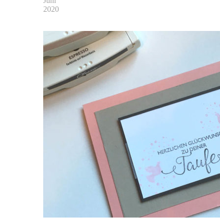
Juni
2020