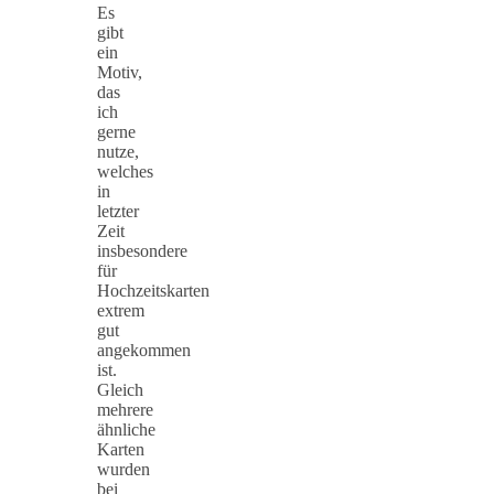
Es
gibt
ein
Motiv,
das
ich
gerne
nutze,
welches
in
letzter
Zeit
insbesondere
für
Hochzeitskarten
extrem
gut
angekommen
ist.
Gleich
mehrere
ähnliche
Karten
wurden
bei