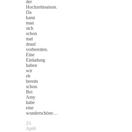
der
Hochzeitssaison.
Da
kann
man
sich
schon
mal
drauf
vorbereiten.
Eine
Einladung
haben
wir
eh
bereits
schon.
Bei
Amy
habe
eine
wunderschöne…
23.
April