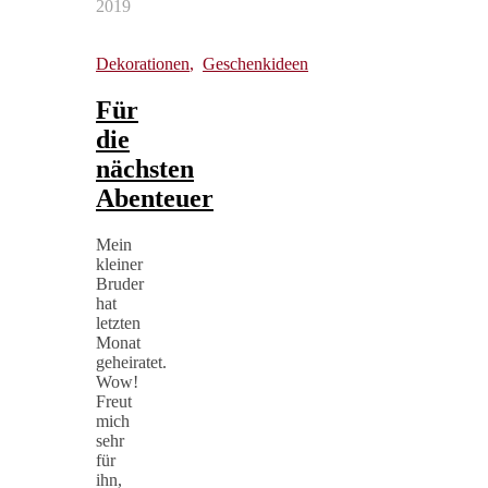
2019
Dekorationen
,
Geschenkideen
Für
die
nächsten
Abenteuer
Mein
kleiner
Bruder
hat
letzten
Monat
geheiratet.
Wow!
Freut
mich
sehr
für
ihn,