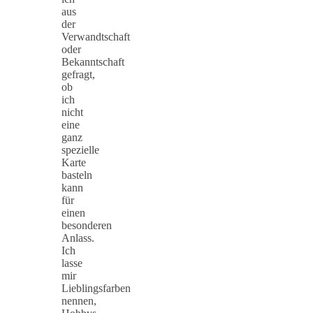
aus
der
Verwandtschaft
oder
Bekanntschaft
gefragt,
ob
ich
nicht
eine
ganz
spezielle
Karte
basteln
kann
für
einen
besonderen
Anlass.
Ich
lasse
mir
Lieblingsfarben
nennen,