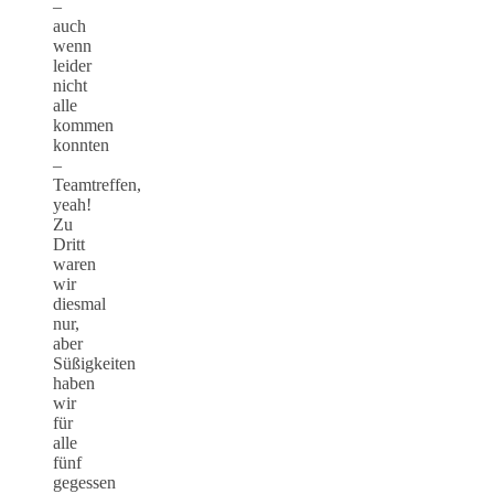
–
auch
wenn
leider
nicht
alle
kommen
konnten
–
Teamtreffen,
yeah!
Zu
Dritt
waren
wir
diesmal
nur,
aber
Süßigkeiten
haben
wir
für
alle
fünf
gegessen