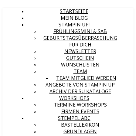
STARTSEITE
MEIN BLOG
STAMPIN UP!
FRÜHLINGSMINI & SAB
GEBURTSTAGSÜBERRASCHUNG
FÜR DICH
NEWSLETTER
GUTSCHEIN
WUNSCHLISTEN
TEAM
TEAM MITGLIED WERDEN
ANGEBOTE VON STAMPIN UP
ARCHIV DER SU KATALOGE
WORKSHOPS
TERMINE WORKSHOPS
FIRMEN EVENTS
STEMPEL ABC
BASTELLEXIKON
GRUNDLAGEN