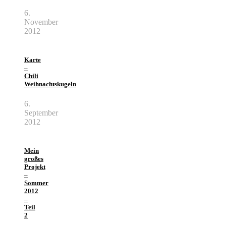
6.
November
2012
Karte
–
Chili
Weihnachtskugeln
6.
September
2012
Mein
großes
Projekt
–
Sommer
2012
–
Teil
2