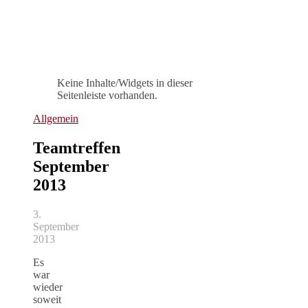
Keine Inhalte/Widgets in dieser
Seitenleiste vorhanden.
Allgemein
Teamtreffen
September
2013
3.
September
2013
Es
war
wieder
soweit