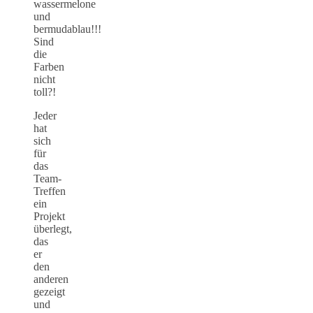
wassermelone
und
bermudablau!!!
Sind
die
Farben
nicht
toll?!
Jeder
hat
sich
für
das
Team-
Treffen
ein
Projekt
überlegt,
das
er
den
anderen
gezeigt
und