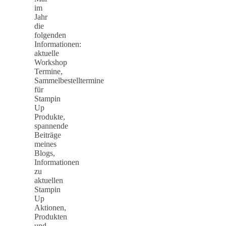
im
Jahr
die
folgenden
Informationen:
aktuelle
Workshop
Termine,
Sammelbestelltermine
für
Stampin
Up
Produkte,
spannende
Beiträge
meines
Blogs,
Informationen
zu
aktuellen
Stampin
Up
Aktionen,
Produkten
und