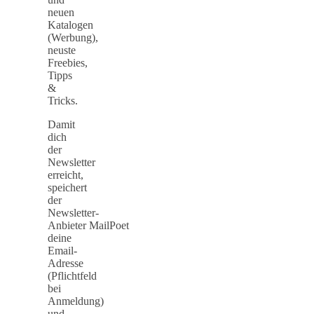
neuen
Katalogen
(Werbung),
neuste
Freebies,
Tipps
&
Tricks.
Damit
dich
der
Newsletter
erreicht,
speichert
der
Newsletter-
Anbieter MailPoet
deine
Email-
Adresse
(Pflichtfeld
bei
Anmeldung)
und