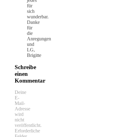
jedes
für
sich
wunderbar.
Danke
für
die
Anregungen
und
LG,
Brigitte
Schreibe
einen
Kommentar
Deine
E-
Mail-
Adresse
wird
nicht
veröffentlicht.
Erforderliche
Felder