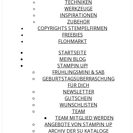
TECHNIKEN
WERKZEUGE
INSPIRATIONEN
ZUBEHÖR
COPYRIGHTS STEMPELFIRMEN
FREEBIES
FLOHMARKT
STARTSEITE
MEIN BLOG
STAMPIN UP!
FRÜHLINGSMINI & SAB
GEBURTSTAGSÜBERRASCHUNG
FÜR DICH
NEWSLETTER
GUTSCHEIN
WUNSCHLISTEN
TEAM
TEAM MITGLIED WERDEN
ANGEBOTE VON STAMPIN UP
ARCHIV DER SU KATALOGE