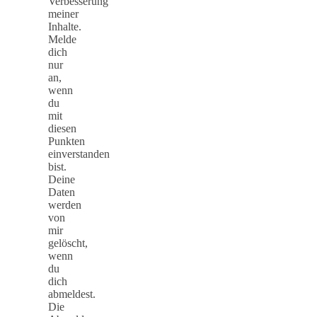
Verbesserung
meiner
Inhalte.
Melde
dich
nur
an,
wenn
du
mit
diesen
Punkten
einverstanden
bist.
Deine
Daten
werden
von
mir
gelöscht,
wenn
du
dich
abmeldest.
Die