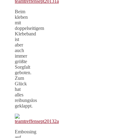
Beim
kleben
mit
doppelseitigem
Klebeband
ist
aber
auch
immer
größte
Sorgfalt
geboten.
Zum
Glück
hat
alles
reibungslos
geklappt.
Embossing
auf