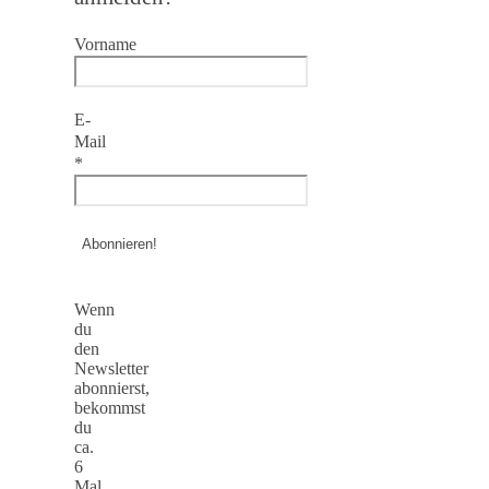
Vorname
E-
Mail
*
Wenn
du
den
Newsletter
abonnierst,
bekommst
du
ca.
6
Mal