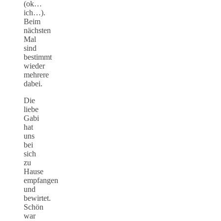
(ok…
ich…).
Beim
nächsten
Mal
sind
bestimmt
wieder
mehrere
dabei.
Die
liebe
Gabi
hat
uns
bei
sich
zu
Hause
empfangen
und
bewirtet.
Schön
war