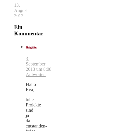
13.
August
2012
Ein
Kommentar
Brigitte
3.
September
2013 um 8:08
Antworten
Hallo
Eva,
tolle
Projekte
sind
ja
da
entstanden-