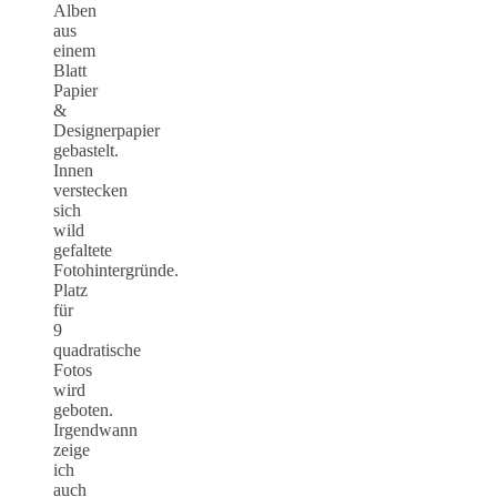
Alben
aus
einem
Blatt
Papier
&
Designerpapier
gebastelt.
Innen
verstecken
sich
wild
gefaltete
Fotohintergründe.
Platz
für
9
quadratische
Fotos
wird
geboten.
Irgendwann
zeige
ich
auch