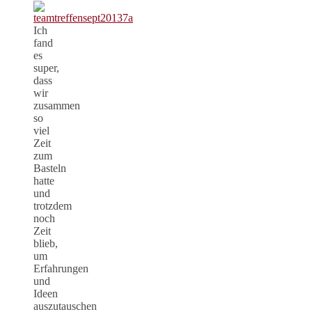
Ich
fand
es
super,
dass
wir
zusammen
so
viel
Zeit
zum
Basteln
hatte
und
trotzdem
noch
Zeit
blieb,
um
Erfahrungen
und
Ideen
auszutauschen