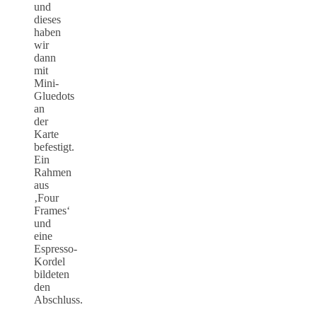
und
dieses
haben
wir
dann
mit
Mini-
Gluedots
an
der
Karte
befestigt.
Ein
Rahmen
aus
‚Four
Frames‘
und
eine
Espresso-
Kordel
bildeten
den
Abschluss.