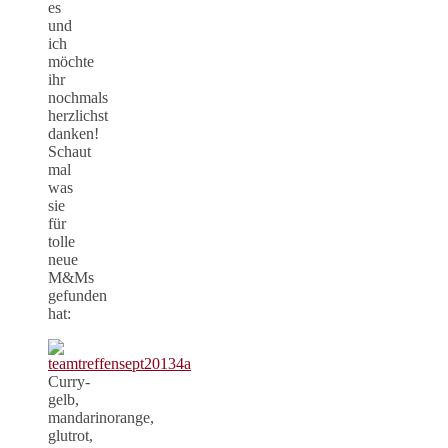
es
und
ich
möchte
ihr
nochmals
herzlichst
danken!
Schaut
mal
was
sie
für
tolle
neue
M&Ms
gefunden
hat:
Curry-
gelb,
mandarinorange,
glutrot,