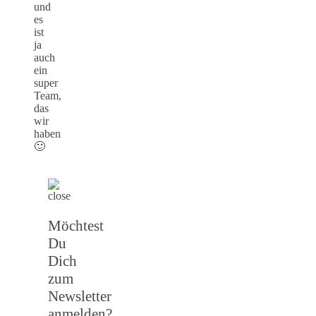
und
es
ist
ja
auch
ein
super
Team,
das
wir
haben
🙂
Möchtest
Du
Dich
zum
Newsletter
anmelden?