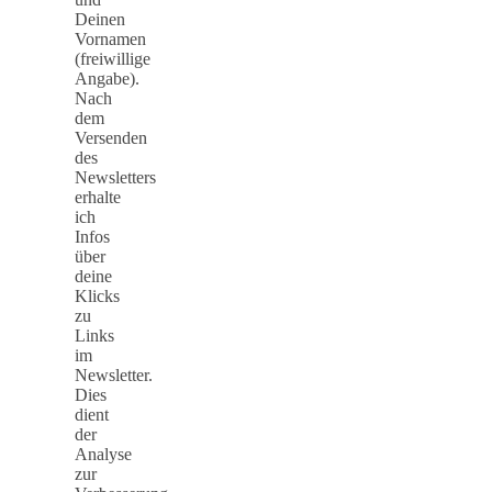
Deinen
Vornamen
(freiwillige
Angabe).
Nach
dem
Versenden
des
Newsletters
erhalte
ich
Infos
über
deine
Klicks
zu
Links
im
Newsletter.
Dies
dient
der
Analyse
zur