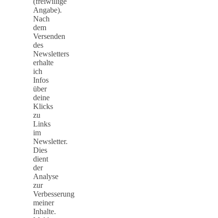
(freiwillige
Angabe).
Nach
dem
Versenden
des
Newsletters
erhalte
ich
Infos
über
deine
Klicks
zu
Links
im
Newsletter.
Dies
dient
der
Analyse
zur
Verbesserung
meiner
Inhalte.