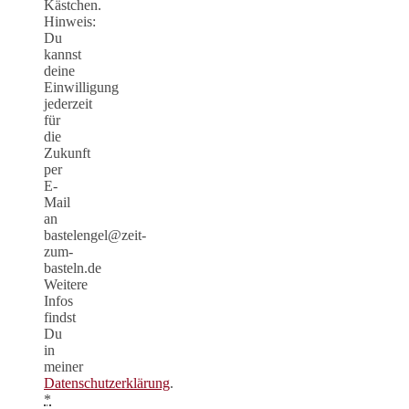
Kästchen.
Hinweis:
Du
kannst
deine
Einwilligung
jederzeit
für
die
Zukunft
per
E-
Mail
an
bastelengel@zeit-
zum-
basteln.de
Weitere
Infos
findst
Du
in
meiner
Datenschutzerklärung
.
*