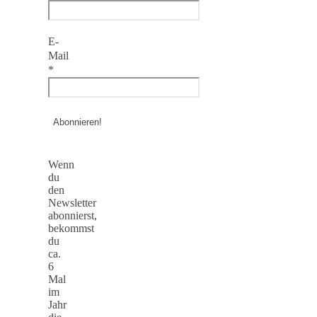
E-
Mail
*
Wenn
du
den
Newsletter
abonnierst,
bekommst
du
ca.
6
Mal
im
Jahr