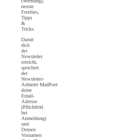
(Werbung),
neuste
Freebies,
Tipps
&
Tricks.
Damit
dich
der
Newsletter
erreicht,
speichert
der
Newsletter-
Anbieter MailPoet
deine
Email-
Adresse
(Pflichtfeld
bei
Anmeldung)
und
Deinen
Vornamen