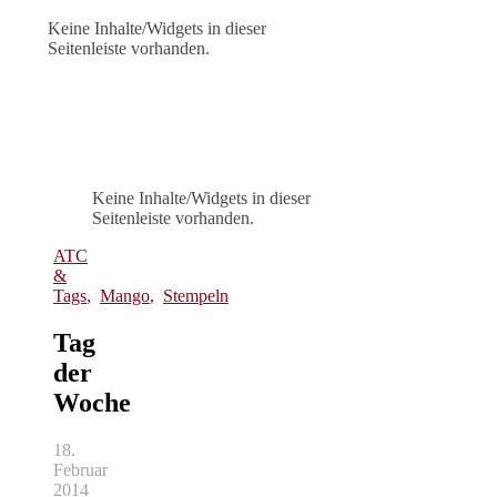
Keine Inhalte/Widgets in dieser
Seitenleiste vorhanden.
Keine Inhalte/Widgets in dieser
Seitenleiste vorhanden.
ATC
&
Tags
,
Mango
,
Stempeln
Tag
der
Woche
18.
Februar
2014