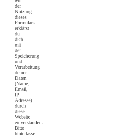
Mit
der
Nutzung
dieses
Formulars
erklärst
du
dich
mit
der
Speicherung
und
Verarbeitung
deiner
Daten
(Name,
Email,
IP
Adresse)
durch
diese
Website
einverstanden.
Bitte
hinterlasse