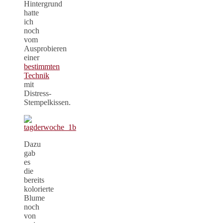
Hintergrund
hatte
ich
noch
vom
Ausprobieren
einer
bestimmten
Technik
mit
Distress-
Stempelkissen.
Dazu
gab
es
die
bereits
kolorierte
Blume
noch
von