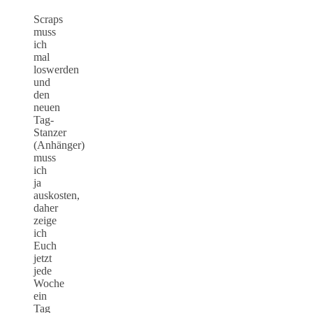
Scraps
muss
ich
mal
loswerden
und
den
neuen
Tag-
Stanzer
(Anhänger)
muss
ich
ja
auskosten,
daher
zeige
ich
Euch
jetzt
jede
Woche
ein
Tag