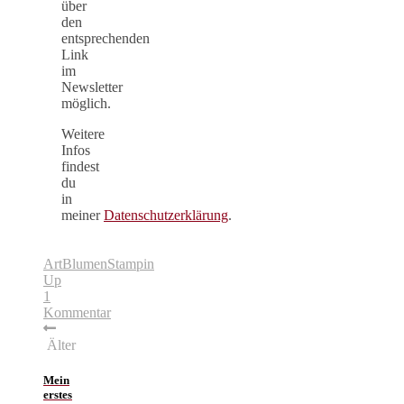
über
den
entsprechenden
Link
im
Newsletter
möglich.
Weitere
Infos
findest
du
in
meiner
Datenschutzerklärung
.
Art
Blumen
Stampin
Up
1
Kommentar
Älter
Mein
erstes