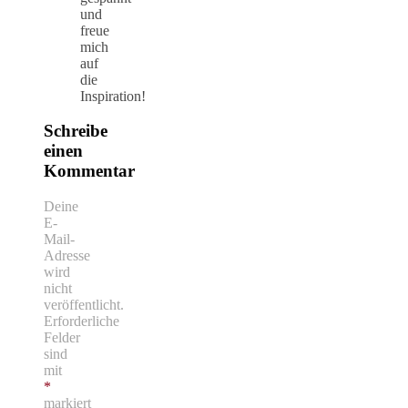
und
freue
mich
auf
die
Inspiration!
Schreibe
einen
Kommentar
Deine
E-
Mail-
Adresse
wird
nicht
veröffentlicht.
Erforderliche
Felder
sind
mit
*
markiert