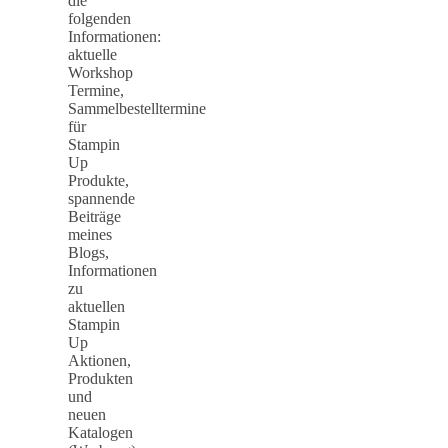
die
folgenden
Informationen:
aktuelle
Workshop
Termine,
Sammelbestelltermine
für
Stampin
Up
Produkte,
spannende
Beiträge
meines
Blogs,
Informationen
zu
aktuellen
Stampin
Up
Aktionen,
Produkten
und
neuen
Katalogen