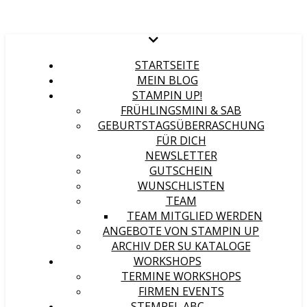
STARTSEITE
MEIN BLOG
STAMPIN UP!
FRÜHLINGSMINI & SAB
GEBURTSTAGSÜBERRASCHUNG
FÜR DICH
NEWSLETTER
GUTSCHEIN
WUNSCHLISTEN
TEAM
TEAM MITGLIED WERDEN
ANGEBOTE VON STAMPIN UP
ARCHIV DER SU KATALOGE
WORKSHOPS
TERMINE WORKSHOPS
FIRMEN EVENTS
STEMPEL ABC