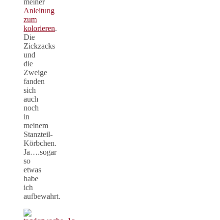
meiner
Anleitung
zum
kolorieren
.
Die
Zickzacks
und
die
Zweige
fanden
sich
auch
noch
in
meinem
Stanzteil-
Körbchen.
Ja….sogar
so
etwas
habe
ich
aufbewahrt.