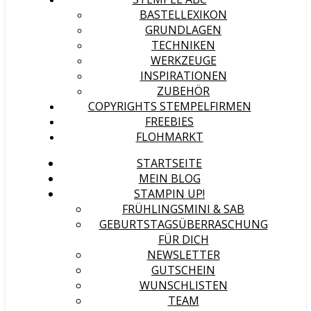
BASTELLEXIKON
GRUNDLAGEN
TECHNIKEN
WERKZEUGE
INSPIRATIONEN
ZUBEHÖR
COPYRIGHTS STEMPELFIRMEN
FREEBIES
FLOHMARKT
STARTSEITE
MEIN BLOG
STAMPIN UP!
FRÜHLINGSMINI & SAB
GEBURTSTAGSÜBERRASCHUNG
FÜR DICH
NEWSLETTER
GUTSCHEIN
WUNSCHLISTEN
TEAM