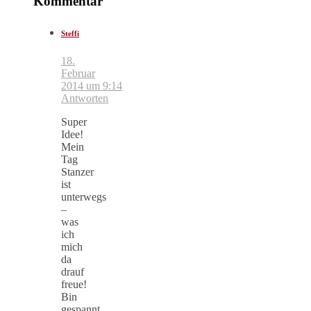
Kommentar
Steffi
18.
Februar
2014 um 9:14
Antworten
Super
Idee!
Mein
Tag
Stanzer
ist
unterwegs
–
was
ich
mich
da
drauf
freue!
Bin
gespannt