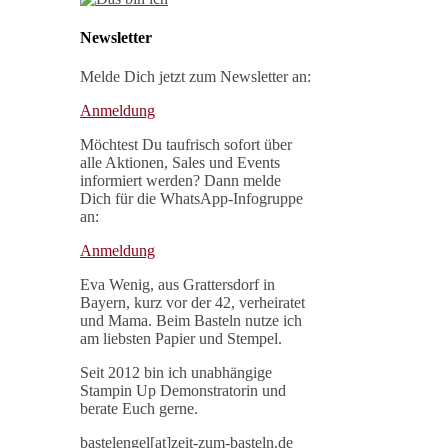
Newsletter
Melde Dich jetzt zum Newsletter an:
Anmeldung
Möchtest Du taufrisch sofort über
alle Aktionen, Sales und Events
informiert werden? Dann melde
Dich für die WhatsApp-Infogruppe
an:
Anmeldung
Eva Wenig, aus Grattersdorf in
Bayern, kurz vor der 42, verheiratet
und Mama. Beim Basteln nutze ich
am liebsten Papier und Stempel.
Seit 2012 bin ich unabhängige
Stampin Up Demonstratorin und
berate Euch gerne.
bastelengel[at]zeit-zum-basteln.de