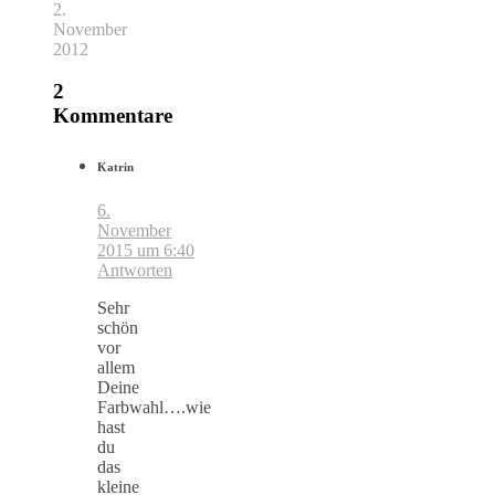
2.
November
2012
2
Kommentare
Katrin
6.
November
2015 um 6:40
Antworten
Sehr
schön
vor
allem
Deine
Farbwahl….wie
hast
du
das
kleine