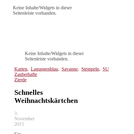
Keine Inhalte/Widgets in dieser
Seitenleiste vorhanden.
Keine Inhalte/Widgets in dieser
Seitenleiste vorhanden.
Karten
,
Lagungenblau
,
Savanne
,
Stempeln
,
SU
Zauberhafte
Zierde
Schnelles
Weihnachtskärtchen
3.
November
2015