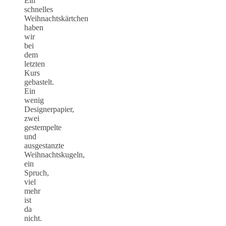
Ein
schnelles
Weihnachtskärtchen
haben
wir
bei
dem
letzten
Kurs
gebastelt.
Ein
wenig
Designerpapier,
zwei
gestempelte
und
ausgestanzte
Weihnachtskugeln,
ein
Spruch,
viel
mehr
ist
da
nicht.