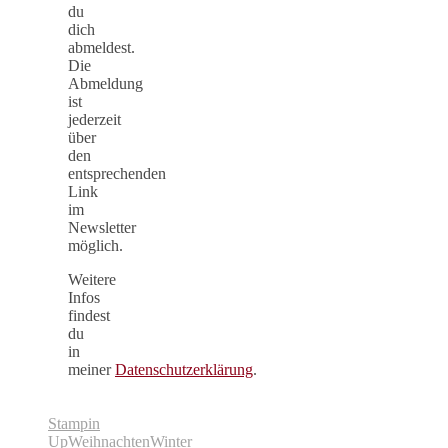
du
dich
abmeldest.
Die
Abmeldung
ist
jederzeit
über
den
entsprechenden
Link
im
Newsletter
möglich.
Weitere
Infos
findest
du
in
meiner
Datenschutzerklärung
.
Stampin
Up
Weihnachten
Winter