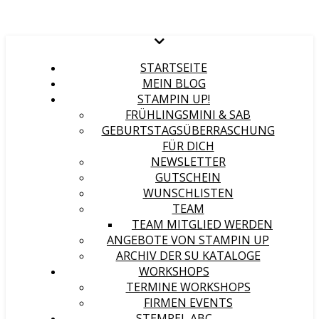
STARTSEITE
MEIN BLOG
STAMPIN UP!
FRÜHLINGSMINI & SAB
GEBURTSTAGSÜBERRASCHUNG
FÜR DICH
NEWSLETTER
GUTSCHEIN
WUNSCHLISTEN
TEAM
TEAM MITGLIED WERDEN
ANGEBOTE VON STAMPIN UP
ARCHIV DER SU KATALOGE
WORKSHOPS
TERMINE WORKSHOPS
FIRMEN EVENTS
STEMPEL ABC