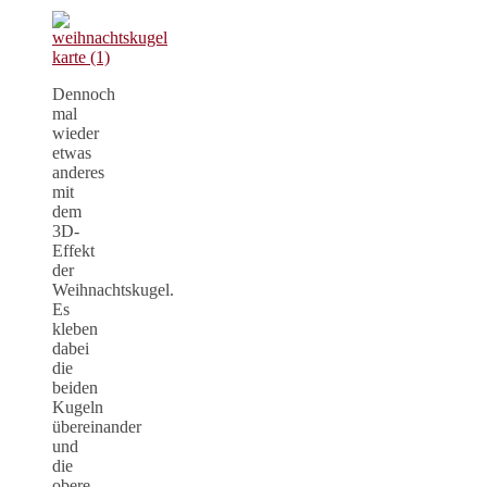
Dennoch
mal
wieder
etwas
anderes
mit
dem
3D-
Effekt
der
Weihnachtskugel.
Es
kleben
dabei
die
beiden
Kugeln
übereinander
und
die
obere