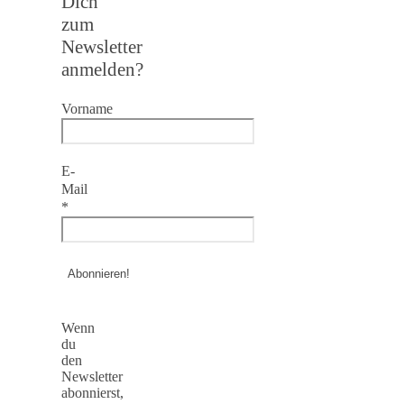
Dich
zum
Newsletter
anmelden?
Vorname
E-
Mail
*
Wenn
du
den
Newsletter
abonnierst,