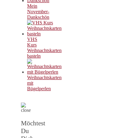
Mein
November-
Dankschön
VHS
Kurs
Weihnachtskarten
basteln
Weihnachtskarten
mit
Bügelperlen
Möchtest
Du