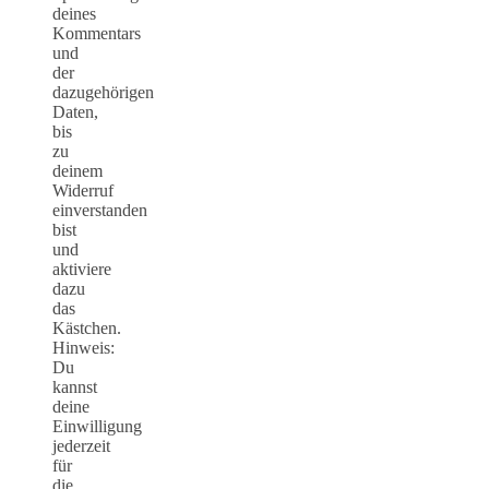
deines
Kommentars
und
der
dazugehörigen
Daten,
bis
zu
deinem
Widerruf
einverstanden
bist
und
aktiviere
dazu
das
Kästchen.
Hinweis:
Du
kannst
deine
Einwilligung
jederzeit
für
die