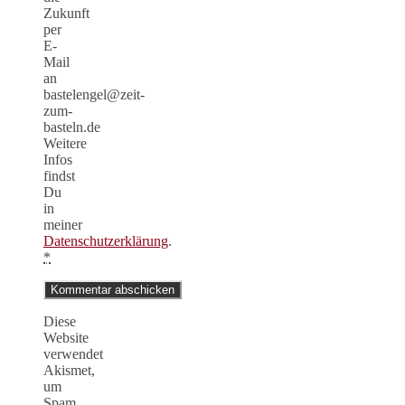
Zukunft
per
E-
Mail
an
bastelengel@zeit-
zum-
basteln.de
Weitere
Infos
findst
Du
in
meiner
Datenschutzerklärung
.
*
Diese
Website
verwendet
Akismet,
um
Spam