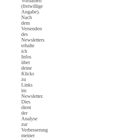
Vornamen
(freiwillige
Angabe).
Nach
dem
Versenden
des
Newsletters
erhalte
ich
Infos
über
deine
Klicks
zu
Links
im
Newsletter.
Dies
dient
der
Analyse
zur
Verbesserung
meiner