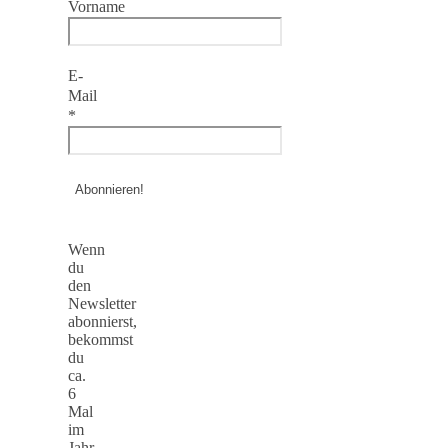
Vorname
E-
Mail
*
Wenn
du
den
Newsletter
abonnierst,
bekommst
du
ca.
6
Mal
im
Jahr