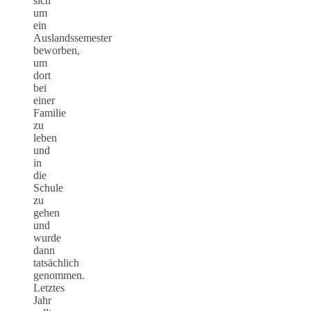
sich
um
ein
Auslandssemester
beworben,
um
dort
bei
einer
Familie
zu
leben
und
in
die
Schule
zu
gehen
und
wurde
dann
tatsächlich
genommen.
Letztes
Jahr