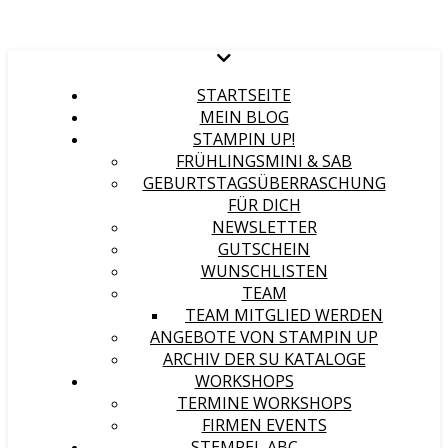
STARTSEITE
MEIN BLOG
STAMPIN UP!
FRÜHLINGSMINI & SAB
GEBURTSTAGSÜBERRASCHUNG
FÜR DICH
NEWSLETTER
GUTSCHEIN
WUNSCHLISTEN
TEAM
TEAM MITGLIED WERDEN
ANGEBOTE VON STAMPIN UP
ARCHIV DER SU KATALOGE
WORKSHOPS
TERMINE WORKSHOPS
FIRMEN EVENTS
STEMPEL ABC