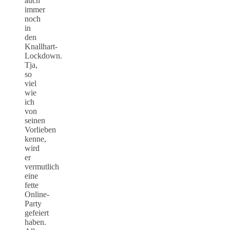
auch
immer
noch
in
den
Knallhart-
Lockdown.
Tja,
so
viel
wie
ich
von
seinen
Vorlieben
kenne,
wird
er
vermutlich
eine
fette
Online-
Party
gefeiert
haben.