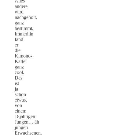
Alles
andere
wird
nachgeholt,
ganz
bestimmt.
Immerhin
fand
er
die
Kimono-
Karte
ganz
cool.
Das
ist
ja
schon
etwas,
von
einem
18jährigen
Jungen….äh
jungen
Erwachsenen.