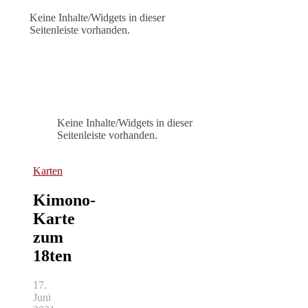
Keine Inhalte/Widgets in dieser
Seitenleiste vorhanden.
Keine Inhalte/Widgets in dieser
Seitenleiste vorhanden.
Karten
Kimono-
Karte
zum
18ten
17.
Juni