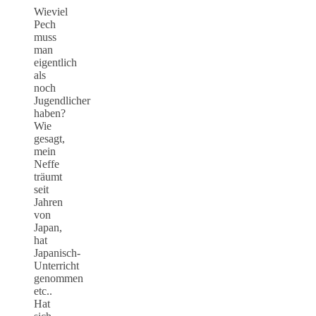
Wieviel
Pech
muss
man
eigentlich
als
noch
Jugendlicher
haben?
Wie
gesagt,
mein
Neffe
träumt
seit
Jahren
von
Japan,
hat
Japanisch-
Unterricht
genommen
etc..
Hat