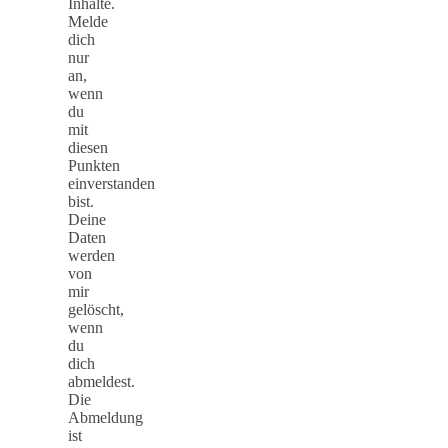
Inhalte.
Melde
dich
nur
an,
wenn
du
mit
diesen
Punkten
einverstanden
bist.
Deine
Daten
werden
von
mir
gelöscht,
wenn
du
dich
abmeldest.
Die
Abmeldung
ist