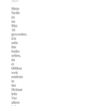
2021
Mein
Neffe
ist
im
Mai
18
geworden.
Ich
sehe
ihn
leider
selten,
da
er
600km
weit
entfernt
in
der
Heimat
lebt.
Vor
allem