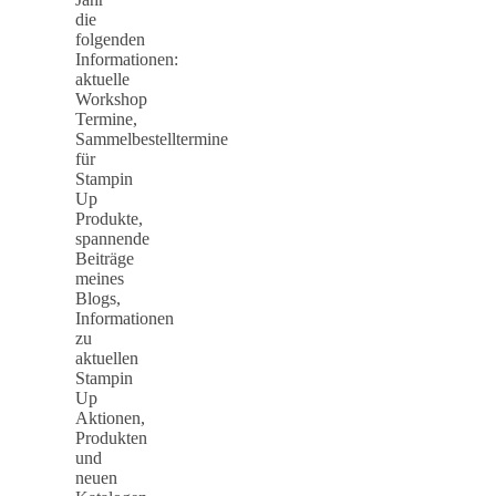
die
folgenden
Informationen:
aktuelle
Workshop
Termine,
Sammelbestelltermine
für
Stampin
Up
Produkte,
spannende
Beiträge
meines
Blogs,
Informationen
zu
aktuellen
Stampin
Up
Aktionen,
Produkten
und
neuen