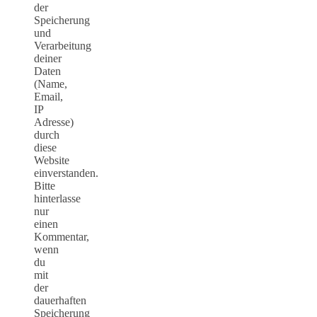
der
Speicherung
und
Verarbeitung
deiner
Daten
(Name,
Email,
IP
Adresse)
durch
diese
Website
einverstanden.
Bitte
hinterlasse
nur
einen
Kommentar,
wenn
du
mit
der
dauerhaften
Speicherung