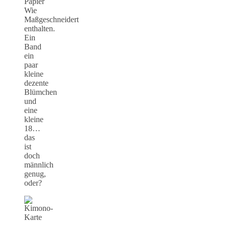
Papier
Wie
Maßgeschneidert
enthalten.
Ein
Band
ein
paar
kleine
dezente
Blümchen
und
eine
kleine
18…
das
ist
doch
männlich
genug,
oder?