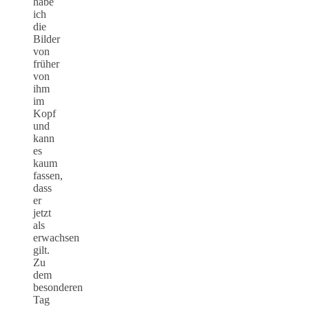
habe
ich
die
Bilder
von
früher
von
ihm
im
Kopf
und
kann
es
kaum
fassen,
dass
er
jetzt
als
erwachsen
gilt.
Zu
dem
besonderen
Tag