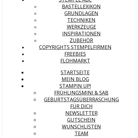
BASTELLEXIKON
GRUNDLAGEN
TECHNIKEN
WERKZEUGE
INSPIRATIONEN
ZUBEHÖR
COPYRIGHTS STEMPELFIRMEN
FREEBIES
FLOHMARKT
STARTSEITE
MEIN BLOG
STAMPIN UP!
FRÜHLINGSMINI & SAB
GEBURTSTAGSÜBERRASCHUNG
FÜR DICH
NEWSLETTER
GUTSCHEIN
WUNSCHLISTEN
TEAM