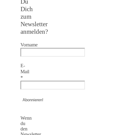
Du
Dich
zum
Newsletter
anmelden?
Vorname
E-
Mail
*
Wenn
du
den
Newsletter