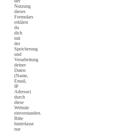
der
Nutzung
dieses
Formulars
erklärst
du
dich
mit
der
Speicherung
und
Verarbeitung
deiner
Daten
(Name,
Email,
IP
Adresse)
durch
diese
Website
einverstanden.
Bitte
hinterlasse
nur