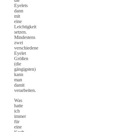
die
Eyelets
dann
mit
eine
Leichtigkeit
setzen.
Mindestens
zwei
verschiedene
Eyelet
Größen
(die
gängigsten)
kann
man
damit
verarbeiten.
Was
hatte
ich
immer
für
eine