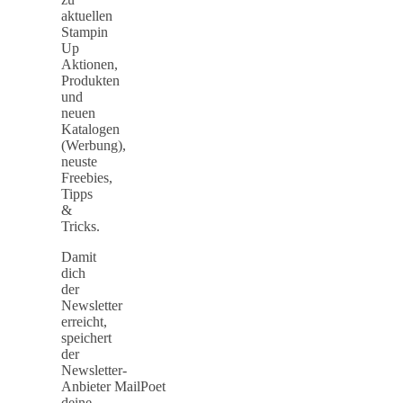
aktuellen
Stampin
Up
Aktionen,
Produkten
und
neuen
Katalogen
(Werbung),
neuste
Freebies,
Tipps
&
Tricks.
Damit
dich
der
Newsletter
erreicht,
speichert
der
Newsletter-
Anbieter MailPoet
deine