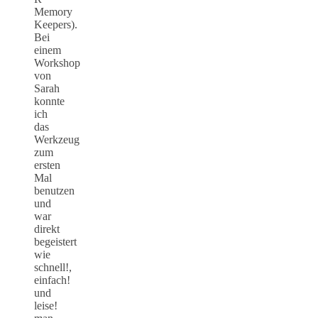
Memory
Keepers).
Bei
einem
Workshop
von
Sarah
konnte
ich
das
Werkzeug
zum
ersten
Mal
benutzen
und
war
direkt
begeistert
wie
schnell!,
einfach!
und
leise!