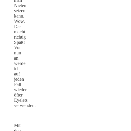
man
Nieten
setzen
kann.
Wow.
Das
macht
richtig
Spaß!
Von
nun
an
werde
ich
auf
jeden
Fall
wieder
öfter
Eyelets
verwenden.
Mit
den