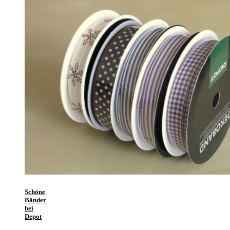
Schöne
Bänder
bei
Depot