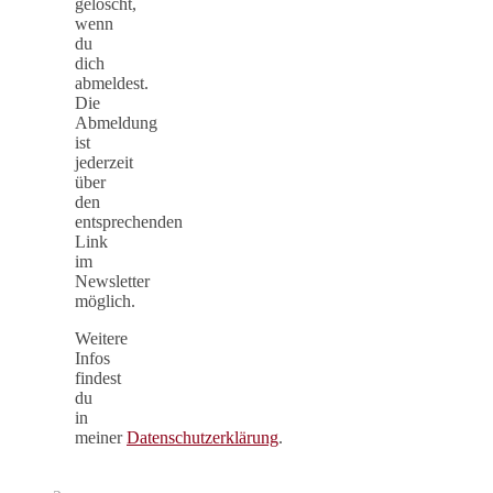
gelöscht,
wenn
du
dich
abmeldest.
Die
Abmeldung
ist
jederzeit
über
den
entsprechenden
Link
im
Newsletter
möglich.
Weitere
Infos
findest
du
in
meiner
Datenschutzerklärung
.