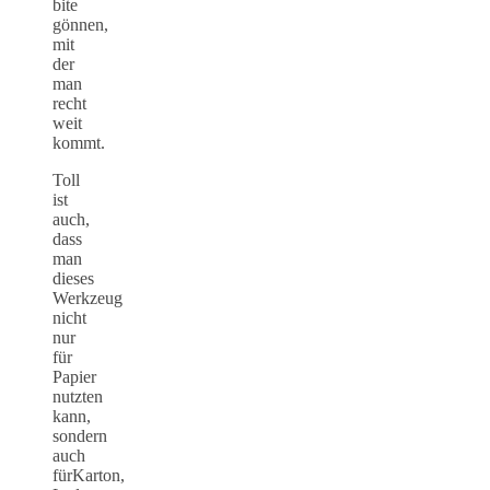
bite
gönnen,
mit
der
man
recht
weit
kommt.
Toll
ist
auch,
dass
man
dieses
Werkzeug
nicht
nur
für
Papier
nutzten
kann,
sondern
auch
fürKarton,