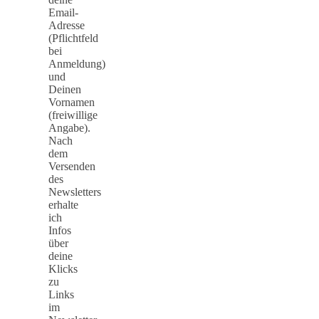
Email-
Adresse
(Pflichtfeld
bei
Anmeldung)
und
Deinen
Vornamen
(freiwillige
Angabe).
Nach
dem
Versenden
des
Newsletters
erhalte
ich
Infos
über
deine
Klicks
zu
Links
im