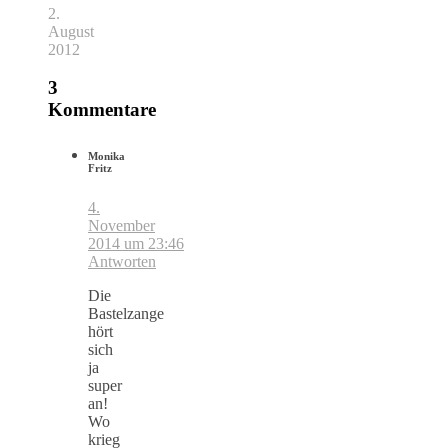
2.
August
2012
3
Kommentare
Monika
Fritz
4.
November
2014 um 23:46
Antworten
Die
Bastelzange
hört
sich
ja
super
an!
Wo
krieg