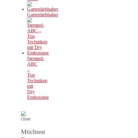
Gartenliebhaber
Stempel-
ABC
–
Top
Techniken
mit
Dry
Embossing
Möchtest