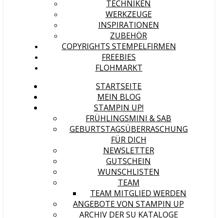
TECHNIKEN
WERKZEUGE
INSPIRATIONEN
ZUBEHÖR
COPYRIGHTS STEMPELFIRMEN
FREEBIES
FLOHMARKT
STARTSEITE
MEIN BLOG
STAMPIN UP!
FRÜHLINGSMINI & SAB
GEBURTSTAGSÜBERRASCHUNG
FÜR DICH
NEWSLETTER
GUTSCHEIN
WUNSCHLISTEN
TEAM
TEAM MITGLIED WERDEN
ANGEBOTE VON STAMPIN UP
ARCHIV DER SU KATALOGE