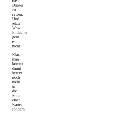
diese
Dinger
zu
setzen.
Und
jetzt?!
Wow.
Einfacher
geht
es
nicht.
Klar,
man
kommt
damit
immer
noch
nicht
in
die
Mitte
einer
Karte,
sondern