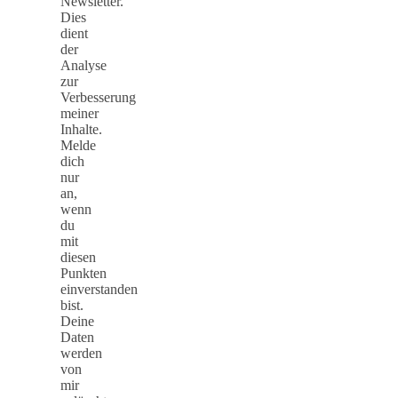
Newsletter.
Dies
dient
der
Analyse
zur
Verbesserung
meiner
Inhalte.
Melde
dich
nur
an,
wenn
du
mit
diesen
Punkten
einverstanden
bist.
Deine
Daten
werden
von
mir