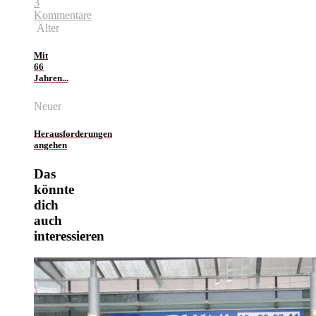
3
Kommentare
Älter
Mit
66
Jahren...
Neuer
Herausforderungen
angehen
Das
könnte
dich
auch
interessieren