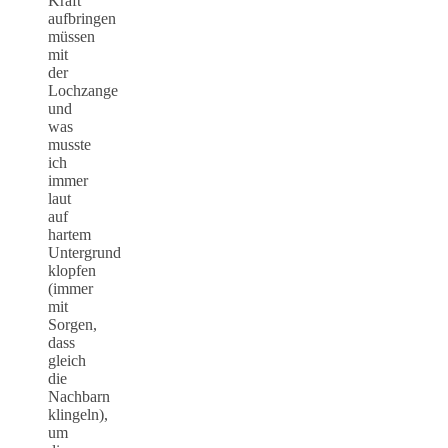
Kraft
aufbringen
müssen
mit
der
Lochzange
und
was
musste
ich
immer
laut
auf
hartem
Untergrund
klopfen
(immer
mit
Sorgen,
dass
gleich
die
Nachbarn
klingeln),
um