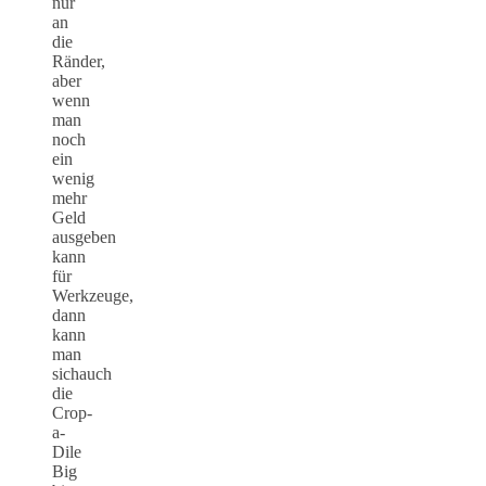
nur
an
die
Ränder,
aber
wenn
man
noch
ein
wenig
mehr
Geld
ausgeben
kann
für
Werkzeuge,
dann
kann
man
sichauch
die
Crop-
a-
Dile
Big