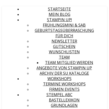
STARTSEITE
MEIN BLOG
STAMPIN UP!
FRÜHLINGSMINI & SAB
GEBURTSTAGSÜBERRASCHUNG
FÜR DICH
NEWSLETTER
GUTSCHEIN
WUNSCHLISTEN
TEAM
TEAM MITGLIED WERDEN
ANGEBOTE VON STAMPIN UP
ARCHIV DER SU KATALOGE
WORKSHOPS
TERMINE WORKSHOPS
FIRMEN EVENTS
STEMPEL ABC
BASTELLEXIKON
GRUNDLAGEN