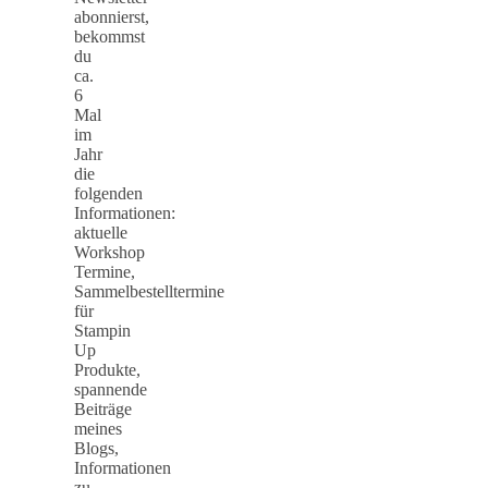
abonnierst,
bekommst
du
ca.
6
Mal
im
Jahr
die
folgenden
Informationen:
aktuelle
Workshop
Termine,
Sammelbestelltermine
für
Stampin
Up
Produkte,
spannende
Beiträge
meines
Blogs,
Informationen
zu