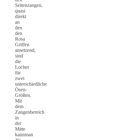
Seitenzangen,
quasi
direkt
an
den
den
Rosa
Griffen
ansetzend,
sind
die
Locher
für
zwei
unterschiedliche
Ösen-
Größen.
Mit
dem
Zangenbereich
in
der
Mitte
kannman