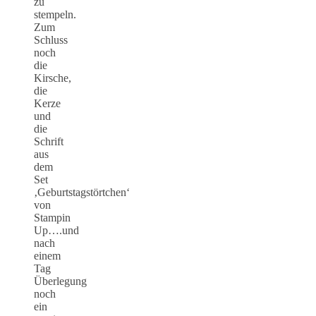
zu
stempeln.
Zum
Schluss
noch
die
Kirsche,
die
Kerze
und
die
Schrift
aus
dem
Set
‚Geburtstagstörtchen‘
von
Stampin
Up….und
nach
einem
Tag
Überlegung
noch
ein