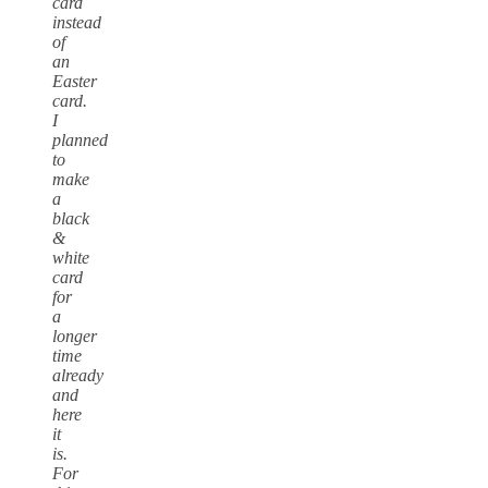
card
instead
of
an
Easter
card.
I
planned
to
make
a
black
&
white
card
for
a
longer
time
already
and
here
it
is.
For