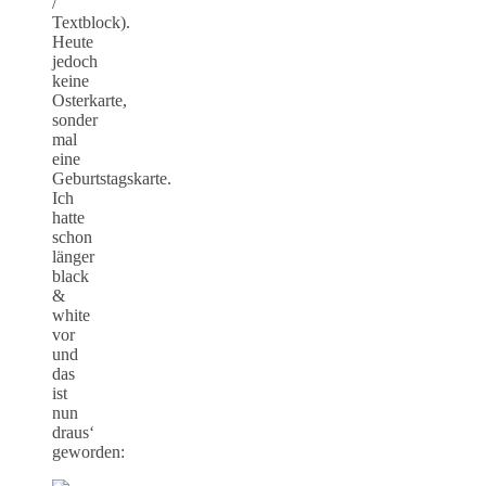
/
Textblock).
Heute
jedoch
keine
Osterkarte,
sonder
mal
eine
Geburtstagskarte.
Ich
hatte
schon
länger
black
&
white
vor
und
das
ist
nun
draus‘
geworden: