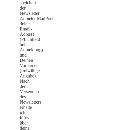
speichert
der
Newsletter-
Anbieter MailPoet
deine
Email-
Adresse
(Pflichtfeld
bei
Anmeldung)
und
Deinen
Vornamen
(freiwillige
Angabe).
Nach
dem
Versenden
des
Newsletters
erhalte
ich
Infos
über
deine