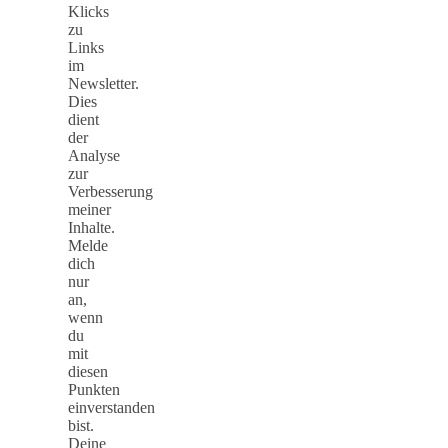
Klicks
zu
Links
im
Newsletter.
Dies
dient
der
Analyse
zur
Verbesserung
meiner
Inhalte.
Melde
dich
nur
an,
wenn
du
mit
diesen
Punkten
einverstanden
bist.
Deine