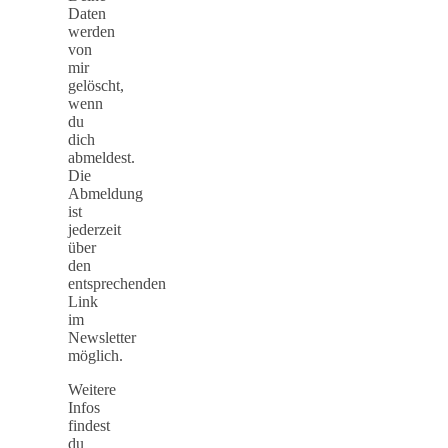
Daten
werden
von
mir
gelöscht,
wenn
du
dich
abmeldest.
Die
Abmeldung
ist
jederzeit
über
den
entsprechenden
Link
im
Newsletter
möglich.
Weitere
Infos
findest
du