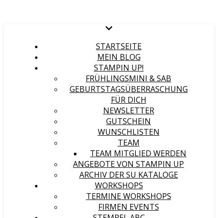
STARTSEITE
MEIN BLOG
STAMPIN UP!
FRÜHLINGSMINI & SAB
GEBURTSTAGSÜBERRASCHUNG
FÜR DICH
NEWSLETTER
GUTSCHEIN
WUNSCHLISTEN
TEAM
TEAM MITGLIED WERDEN
ANGEBOTE VON STAMPIN UP
ARCHIV DER SU KATALOGE
WORKSHOPS
TERMINE WORKSHOPS
FIRMEN EVENTS
STEMPEL ABC