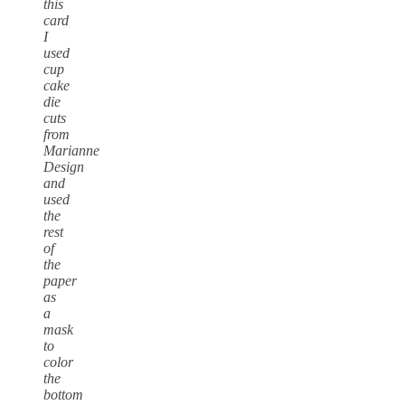
this
card
I
used
cup
cake
die
cuts
from
Marianne
Design
and
used
the
rest
of
the
paper
as
a
mask
to
color
the
bottom