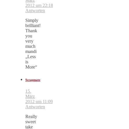
März
2012 um 22:18
Antworten
Simply
brilliant!
Thank
you
very
much
mandi
„Less
is
More“
Scrapmate
15.
März
2012 um 11:09
Antworten
Really
sweet
take