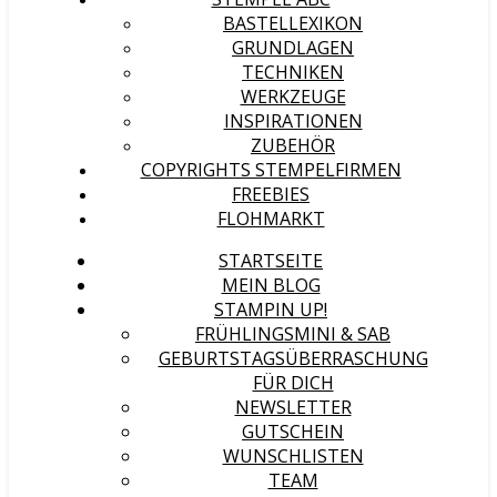
BASTELLEXIKON
GRUNDLAGEN
TECHNIKEN
WERKZEUGE
INSPIRATIONEN
ZUBEHÖR
COPYRIGHTS STEMPELFIRMEN
FREEBIES
FLOHMARKT
STARTSEITE
MEIN BLOG
STAMPIN UP!
FRÜHLINGSMINI & SAB
GEBURTSTAGSÜBERRASCHUNG
FÜR DICH
NEWSLETTER
GUTSCHEIN
WUNSCHLISTEN
TEAM