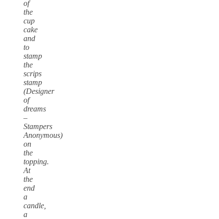
of
the
cup
cake
and
to
stamp
the
scrips
stamp
(Designer
of
dreams
–
Stampers
Anonymous)
on
the
topping.
At
the
end
a
candle,
a