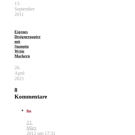
13.
September
2011
Eigenes
Designerpapier
mit
Stampin
Write
Markern
26.
April
2021
8
Kommentare
lisa
23.
März
2012 um 17:31