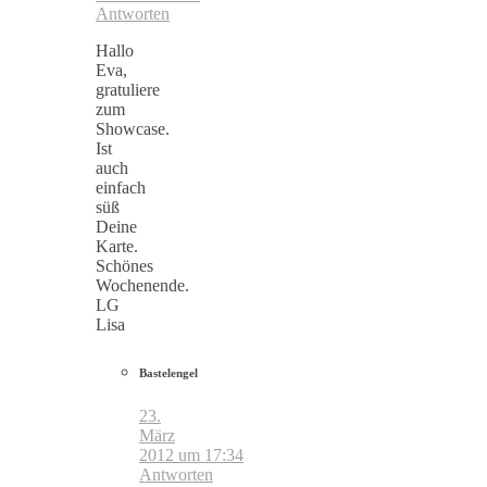
Antworten
Hallo
Eva,
gratuliere
zum
Showcase.
Ist
auch
einfach
süß
Deine
Karte.
Schönes
Wochenende.
LG
Lisa
Bastelengel
23.
März
2012 um 17:34
Antworten