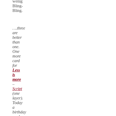
wenig
Bling-
Bling.
….three
are
better
than
one.
One
more
card
for
Less
is
more
–
Script
(one
layer).
Today
a
birthday