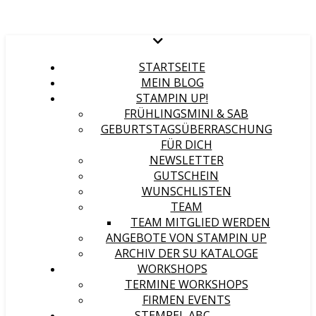
STARTSEITE
MEIN BLOG
STAMPIN UP!
FRÜHLINGSMINI & SAB
GEBURTSTAGSÜBERRASCHUNG
FÜR DICH
NEWSLETTER
GUTSCHEIN
WUNSCHLISTEN
TEAM
TEAM MITGLIED WERDEN
ANGEBOTE VON STAMPIN UP
ARCHIV DER SU KATALOGE
WORKSHOPS
TERMINE WORKSHOPS
FIRMEN EVENTS
STEMPEL ABC