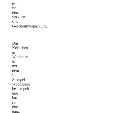
es
ist
eine
wirklich
süße
Geschenkverpackung.
Das
Körbchen
in
Wildleder
ist
mit
dem
SU
Stempel
Woodgrain
bestempelt
und
hat
so
eine
ganz