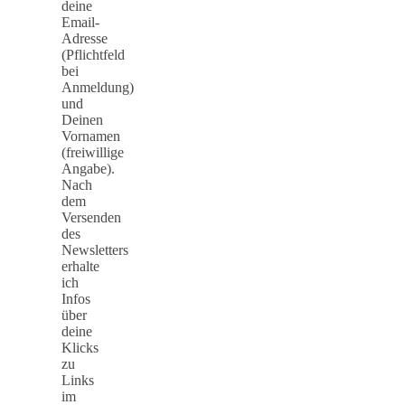
deine
Email-
Adresse
(Pflichtfeld
bei
Anmeldung)
und
Deinen
Vornamen
(freiwillige
Angabe).
Nach
dem
Versenden
des
Newsletters
erhalte
ich
Infos
über
deine
Klicks
zu
Links
im