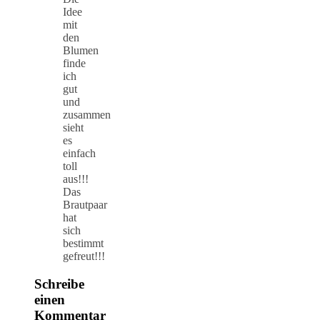
Idee
mit
den
Blumen
finde
ich
gut
und
zusammen
sieht
es
einfach
toll
aus!!!
Das
Brautpaar
hat
sich
bestimmt
gefreut!!!
Schreibe
einen
Kommentar