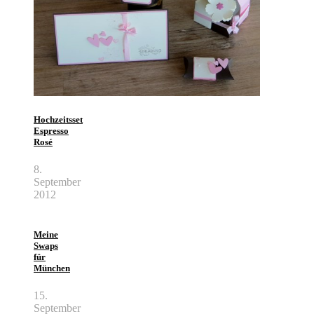
Hochzeitsset
Espresso
Rosé
8.
September
2012
Meine
Swaps
für
München
15.
September