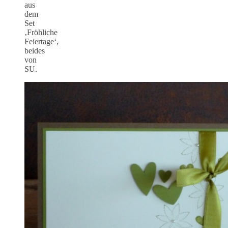
aus
dem
Set
‚Fröhliche
Feiertage‘,
beides
von
SU.