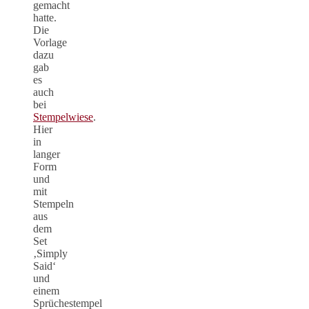
gemacht
hatte.
Die
Vorlage
dazu
gab
es
auch
bei
Stempelwiese
.
Hier
in
langer
Form
und
mit
Stempeln
aus
dem
Set
‚Simply
Said‘
und
einem
Sprüchestempel