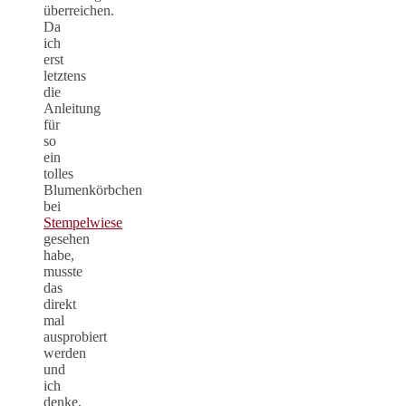
überreichen.
Da
ich
erst
letztens
die
Anleitung
für
so
ein
tolles
Blumenkörbchen
bei
Stempelwiese
gesehen
habe,
musste
das
direkt
mal
ausprobiert
werden
und
ich
denke,