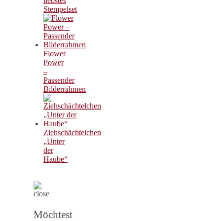
liebstes
Stempelset
Flower
Power
–
Passender
Bilderrahmen
Ziehschächtelchen
„Unter
der
Haube“
Möchtest