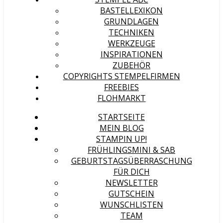
BASTELLEXIKON
GRUNDLAGEN
TECHNIKEN
WERKZEUGE
INSPIRATIONEN
ZUBEHÖR
COPYRIGHTS STEMPELFIRMEN
FREEBIES
FLOHMARKT
STARTSEITE
MEIN BLOG
STAMPIN UP!
FRÜHLINGSMINI & SAB
GEBURTSTAGSÜBERRASCHUNG
FÜR DICH
NEWSLETTER
GUTSCHEIN
WUNSCHLISTEN
TEAM