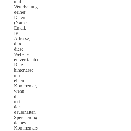
und
Verarbeitung
deiner
Daten
(Name,
Email,
IP
Adresse)
durch
diese
Website
einverstanden.
Bitte
hinterlasse
nur
einen
Kommentar,
wenn
du
mit
der
dauerhaften
Speicherung
deines
Kommentars