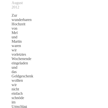
August
2012
Zur
wunderbaren
Hochzeit
von
Mel
und
Martin
waren
wir
vorletztes
Wochenende
eingeladen
und
das
Geldgeschenk
wollten
wir
nicht
einfach
schnöde
im
Umschlag