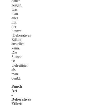
daher
zeigen,
was
man
alles
mit
der
Stanze
‚Dekoratives
Etikett‘
anstellen
kann.
Die
Stanze
ist
vielseitiger
als
man
denkt.
Punch
Art
–
Dekoratives
Etikett