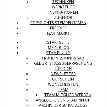
TECHNIKEN
WERKZEUGE
INSPIRATIONEN
ZUBEHÖR
COPYRIGHTS STEMPELFIRMEN
FREEBIES
FLOHMARKT
STARTSEITE
MEIN BLOG
STAMPIN UP!
FRÜHLINGSMINI & SAB
GEBURTSTAGSÜBERRASCHUNG
FÜR DICH
NEWSLETTER
GUTSCHEIN
WUNSCHLISTEN
TEAM
TEAM MITGLIED WERDEN
ANGEBOTE VON STAMPIN UP
ARCHIV DER SU KATALOGE