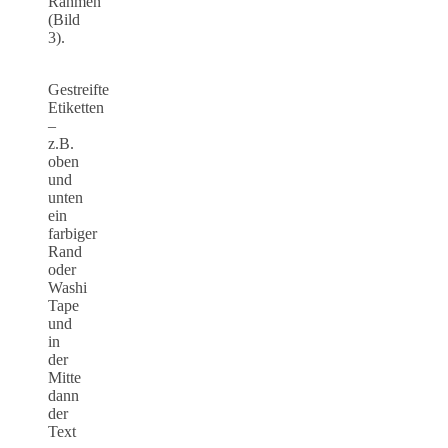
Rahmen
(Bild
3).
Gestreifte
Etiketten
–
z.B.
oben
und
unten
ein
farbiger
Rand
oder
Washi
Tape
und
in
der
Mitte
dann
der
Text