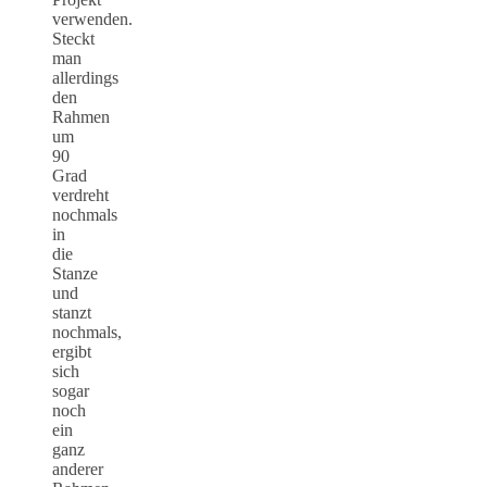
verwenden.
Steckt
man
allerdings
den
Rahmen
um
90
Grad
verdreht
nochmals
in
die
Stanze
und
stanzt
nochmals,
ergibt
sich
sogar
noch
ein
ganz
anderer