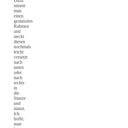
Dazu
nimmt
man
einen
gestanzten
Rahmen
und
steckt
diesen
nochmals
leicht
versetzt
nach
unten
oder
nach
rechts
in
die
Stanze
und
stanzt.
Ich
hoffe,
man