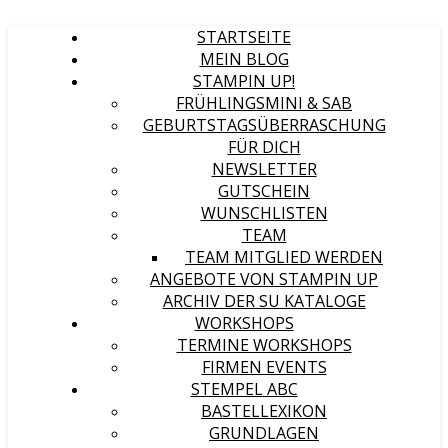
STARTSEITE
MEIN BLOG
STAMPIN UP!
FRÜHLINGSMINI & SAB
GEBURTSTAGSÜBERRASCHUNG
FÜR DICH
NEWSLETTER
GUTSCHEIN
WUNSCHLISTEN
TEAM
TEAM MITGLIED WERDEN
ANGEBOTE VON STAMPIN UP
ARCHIV DER SU KATALOGE
WORKSHOPS
TERMINE WORKSHOPS
FIRMEN EVENTS
STEMPEL ABC
BASTELLEXIKON
GRUNDLAGEN