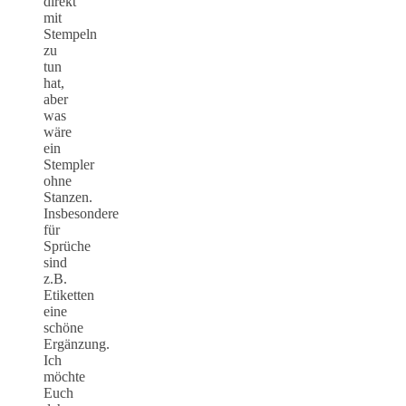
direkt
mit
Stempeln
zu
tun
hat,
aber
was
wäre
ein
Stempler
ohne
Stanzen.
Insbesondere
für
Sprüche
sind
z.B.
Etiketten
eine
schöne
Ergänzung.
Ich
möchte
Euch