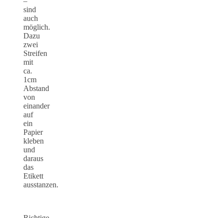
–
sind
auch
möglich.
Dazu
zwei
Streifen
mit
ca.
1cm
Abstand
von
einander
auf
ein
Papier
kleben
und
daraus
das
Etikett
ausstanzen.
Richtige