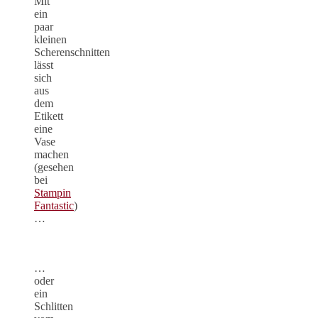
Mit
ein
paar
kleinen
Scherenschnitten
lässt
sich
aus
dem
Etikett
eine
Vase
machen
(gesehen
bei
Stampin
Fantastic
)
…
…
oder
ein
Schlitten