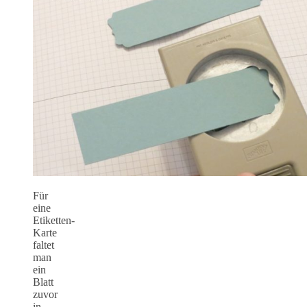
Für
eine
Etiketten-
Karte
faltet
man
ein
Blatt
zuvor
in