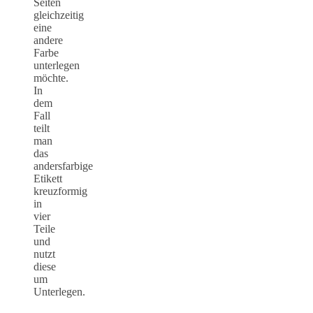
Seiten
gleichzeitig
eine
andere
Farbe
unterlegen
möchte.
In
dem
Fall
teilt
man
das
andersfarbige
Etikett
kreuzformig
in
vier
Teile
und
nutzt
diese
um
Unterlegen.