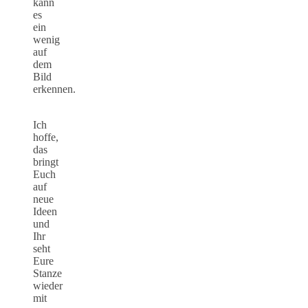
kann
es
ein
wenig
auf
dem
Bild
erkennen.
Ich
hoffe,
das
bringt
Euch
auf
neue
Ideen
und
Ihr
seht
Eure
Stanze
wieder
mit