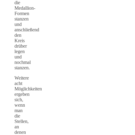
die
Medallion-
Formen
stanzen
und
anschließend
den
Kreis
drüber
legen
und
nochmal
stanzen.
Weitere
acht
Möglichkeiten
ergeben
sich,
wenn
man
die
Stellen,
an
denen