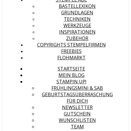
BASTELLEXIKON
GRUNDLAGEN
TECHNIKEN
WERKZEUGE
INSPIRATIONEN
ZUBEHÖR
COPYRIGHTS STEMPELFIRMEN
FREEBIES
FLOHMARKT
STARTSEITE
MEIN BLOG
STAMPIN UP!
FRÜHLINGSMINI & SAB
GEBURTSTAGSÜBERRASCHUNG
FÜR DICH
NEWSLETTER
GUTSCHEIN
WUNSCHLISTEN
TEAM