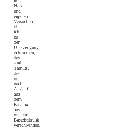
im
Netz
und
eigenen
Versuchen
bin
ich
zu
der
Überzeugung
gekommen,
das
sind
Thinlits,
die
nicht
nach
Auslauf
aus
dem
Katalog
aus
meinem
Bastelschrank
verschwinden,