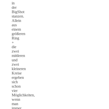
in
der
BigShot
stanzen.
Allein
aus
einem
größeren
Ring
+
die
zwei
mittleren
und
zwei
kleineren
Kreise
ergeben
sich
schon
vier
Möglichkeiten,
wenn
man
immer