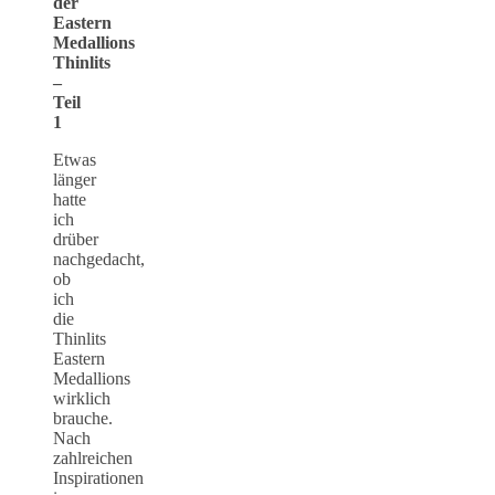
der
Eastern
Medallions
Thinlits
–
Teil
1
Etwas
länger
hatte
ich
drüber
nachgedacht,
ob
ich
die
Thinlits
Eastern
Medallions
wirklich
brauche.
Nach
zahlreichen
Inspirationen