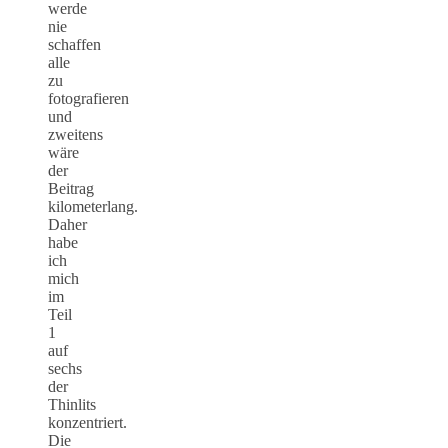
werde
nie
schaffen
alle
zu
fotografieren
und
zweitens
wäre
der
Beitrag
kilometerlang.
Daher
habe
ich
mich
im
Teil
1
auf
sechs
der
Thinlits
konzentriert.
Die