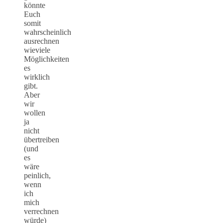
könnte
Euch
somit
wahrscheinlich
ausrechnen
wieviele
Möglichkeiten
es
wirklich
gibt.
Aber
wir
wollen
ja
nicht
übertreiben
(und
es
wäre
peinlich,
wenn
ich
mich
verrechnen
würde)