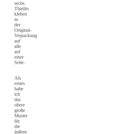
sechs
Thinlits
kleben
in
der
Original-
Verpackung
auf
alle
auf
einer
Seite.
Als
erstes
habe
ich
das
obere
große
Muster
für
die
äußere