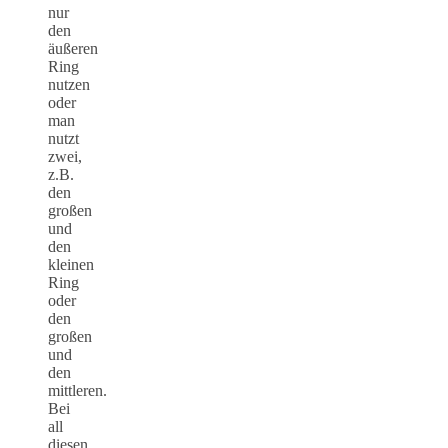
nur
den
äußeren
Ring
nutzen
oder
man
nutzt
zwei,
z.B.
den
großen
und
den
kleinen
Ring
oder
den
großen
und
den
mittleren.
Bei
all
diesen