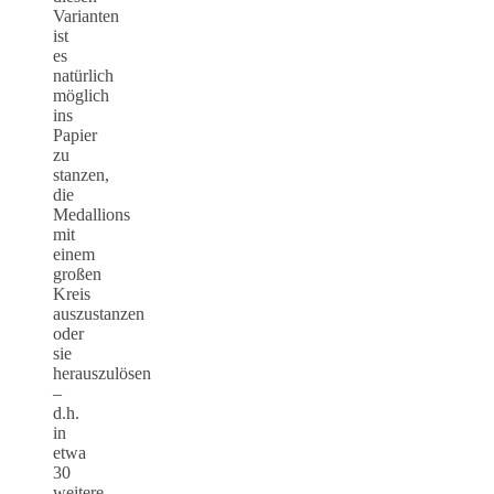
Varianten
ist
es
natürlich
möglich
ins
Papier
zu
stanzen,
die
Medallions
mit
einem
großen
Kreis
auszustanzen
oder
sie
herauszulösen
–
d.h.
in
etwa
30
weitere