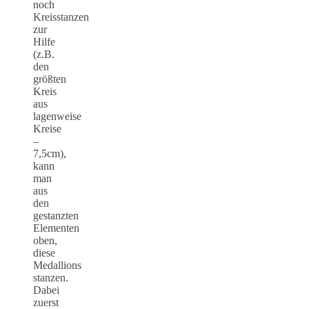
noch
Kreisstanzen
zur
Hilfe
(z.B.
den
größten
Kreis
aus
lagenweise
Kreise
–
7,5cm),
kann
man
aus
den
gestanzten
Elementen
oben,
diese
Medallions
stanzen.
Dabei
zuerst