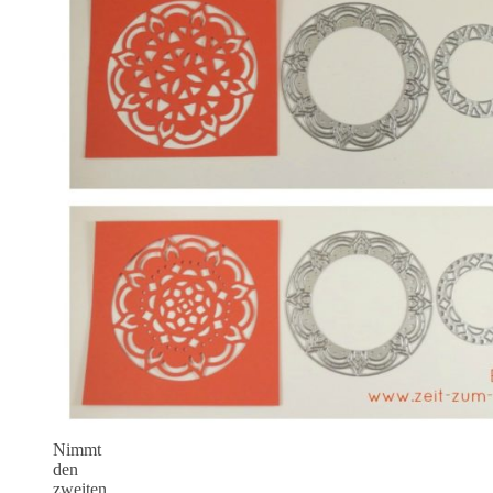
Nimmt
den
zweiten