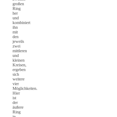
großen
Ring
her
und
kombiniert
ihn
mit
den
jeweils
zwei
mittleren
und
kleinen
Kreisen,
ergeben
sich
weitere
vier
Möglichkeiten.
Hier
ist
der
äußere
Ring
in