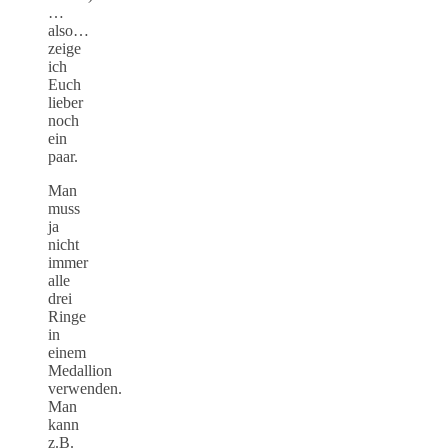
…
also…
zeige
ich
Euch
lieber
noch
ein
paar.
Man
muss
ja
nicht
immer
alle
drei
Ringe
in
einem
Medallion
verwenden.
Man
kann
z.B.