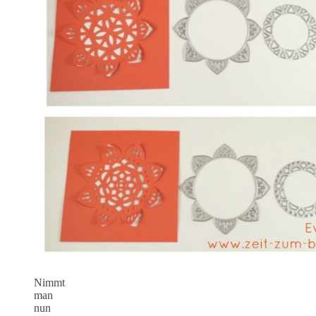
Nimmt
man
nun