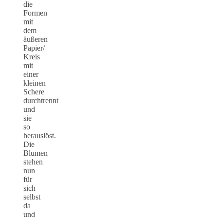
die
Formen
mit
dem
äußeren
Papier/
Kreis
mit
einer
kleinen
Schere
durchtrennt
und
sie
so
herauslöst.
Die
Blumen
stehen
nun
für
sich
selbst
da
und