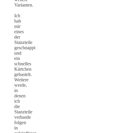
Varianten.
Ich
hab
mir
eines
der
Stanzteile
geschnappt
und
ein
schnelles
Kärtchen
gebastelt.
Weitere
werde,
in
denen
ich
die
Stanzteile
verbastle
folgen
in