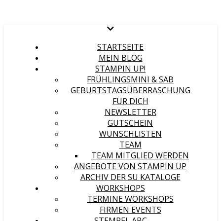
STARTSEITE
MEIN BLOG
STAMPIN UP!
FRÜHLINGSMINI & SAB
GEBURTSTAGSÜBERRASCHUNG
FÜR DICH
NEWSLETTER
GUTSCHEIN
WUNSCHLISTEN
TEAM
TEAM MITGLIED WERDEN
ANGEBOTE VON STAMPIN UP
ARCHIV DER SU KATALOGE
WORKSHOPS
TERMINE WORKSHOPS
FIRMEN EVENTS
STEMPEL ABC