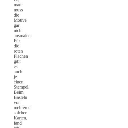
man
muss
die
Motive
gar
nicht
ausmalen.
Für
die
roten
Flächen
gibt
es
auch
je
einen
Stempel.
Beim
Basteln
von
mehreren
solcher
Karten,
fand