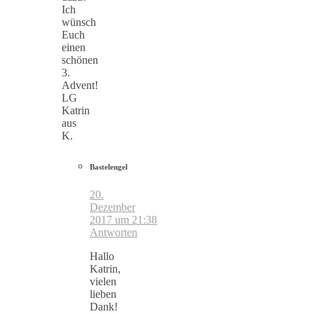
Ich
wünsch
Euch
einen
schönen
3.
Advent!
LG
Katrin
aus
K.
Bastelengel
20.
Dezember
2017 um 21:38
Antworten
Hallo
Katrin,
vielen
lieben
Dank!