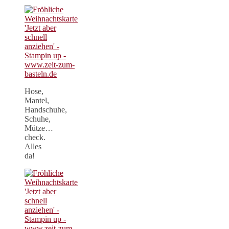
Hose,
Mantel,
Handschuhe,
Schuhe,
Mütze…
check.
Alles
da!