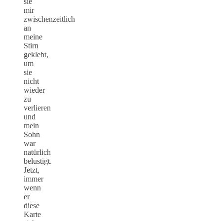
sie
mir
zwischenzeitlich
an
meine
Stirn
geklebt,
um
sie
nicht
wieder
zu
verlieren
und
mein
Sohn
war
natürlich
belustigt.
Jetzt,
immer
wenn
er
diese
Karte