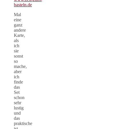
Mal
eine
ganz
andere
Karte,
als
ich
sie
sonst
so
mache,
aber
ich
finde
das
Set
schon
sehr
lustig
und
das
praktische
ist,