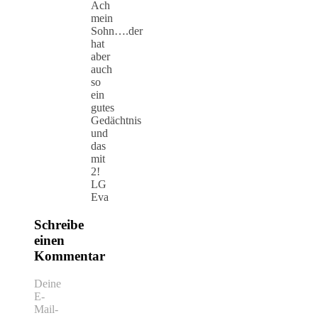
Ach
mein
Sohn….der
hat
aber
auch
so
ein
gutes
Gedächtnis
und
das
mit
2!
LG
Eva
Schreibe
einen
Kommentar
Deine
E-
Mail-