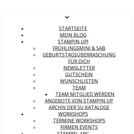
STARTSEITE
MEIN BLOG
STAMPIN UP!
FRÜHLINGSMINI & SAB
GEBURTSTAGSÜBERRASCHUNG
FÜR DICH
NEWSLETTER
GUTSCHEIN
WUNSCHLISTEN
TEAM
TEAM MITGLIED WERDEN
ANGEBOTE VON STAMPIN UP
ARCHIV DER SU KATALOGE
WORKSHOPS
TERMINE WORKSHOPS
FIRMEN EVENTS
STEMPEL ABC