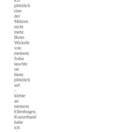
ich
plötzlich
eine
der
Mützen
nicht
mehr.
Beim
Wickeln
von
meinem
Sohn
tauchte
sie
dann
plötzlich
auf
–
klebte
an
meinem
Ellenbogen.
Kurzerhand
habe
ich