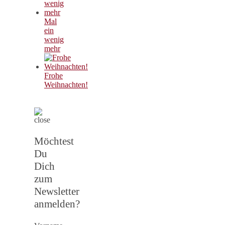
Mal
ein
wenig
mehr
Frohe
Weihnachten!
Möchtest
Du
Dich
zum
Newsletter
anmelden?