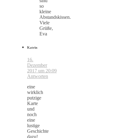
sind
so
kleine
Abstandskissen.
Viele
Grüße,
Eva
Katrin
16.
Dezember
2017 um 20:09
Antworten
eine
wirklich
putzige
Karte
und
noch
eine
lustige
Geschichte
dazu!