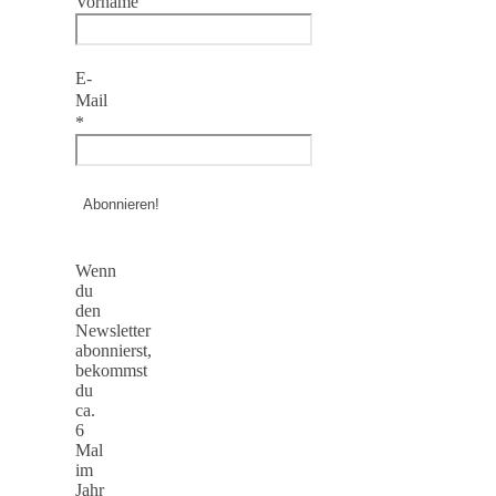
Vorname
E-
Mail
*
Wenn
du
den
Newsletter
abonnierst,
bekommst
du
ca.
6
Mal
im
Jahr