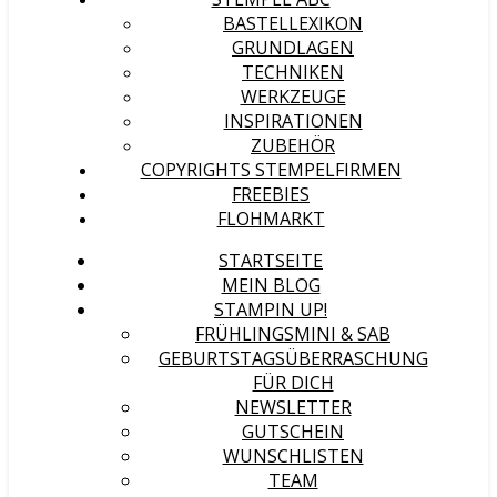
BASTELLEXIKON
GRUNDLAGEN
TECHNIKEN
WERKZEUGE
INSPIRATIONEN
ZUBEHÖR
COPYRIGHTS STEMPELFIRMEN
FREEBIES
FLOHMARKT
STARTSEITE
MEIN BLOG
STAMPIN UP!
FRÜHLINGSMINI & SAB
GEBURTSTAGSÜBERRASCHUNG
FÜR DICH
NEWSLETTER
GUTSCHEIN
WUNSCHLISTEN
TEAM