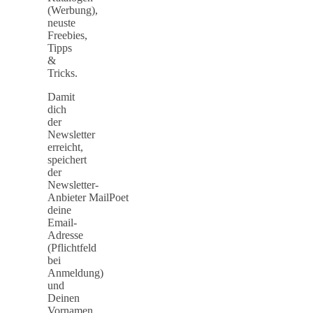
(Werbung),
neuste
Freebies,
Tipps
&
Tricks.
Damit
dich
der
Newsletter
erreicht,
speichert
der
Newsletter-
Anbieter MailPoet
deine
Email-
Adresse
(Pflichtfeld
bei
Anmeldung)
und
Deinen
Vornamen