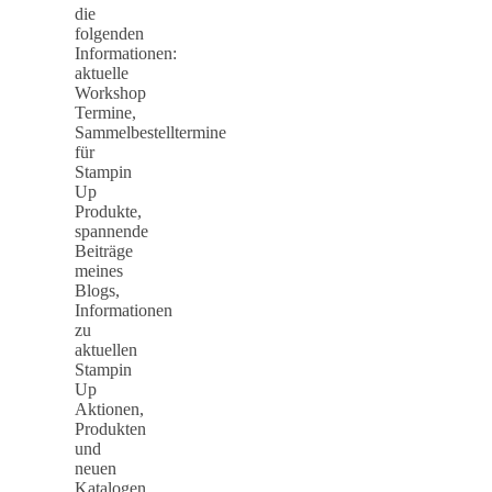
die
folgenden
Informationen:
aktuelle
Workshop
Termine,
Sammelbestelltermine
für
Stampin
Up
Produkte,
spannende
Beiträge
meines
Blogs,
Informationen
zu
aktuellen
Stampin
Up
Aktionen,
Produkten
und
neuen
Katalogen