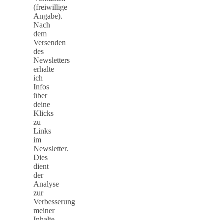
(freiwillige
Angabe).
Nach
dem
Versenden
des
Newsletters
erhalte
ich
Infos
über
deine
Klicks
zu
Links
im
Newsletter.
Dies
dient
der
Analyse
zur
Verbesserung
meiner
Inhalte.