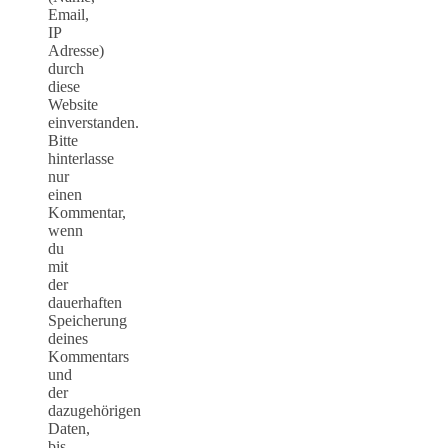
Email,
IP
Adresse)
durch
diese
Website
einverstanden.
Bitte
hinterlasse
nur
einen
Kommentar,
wenn
du
mit
der
dauerhaften
Speicherung
deines
Kommentars
und
der
dazugehörigen
Daten,
bis