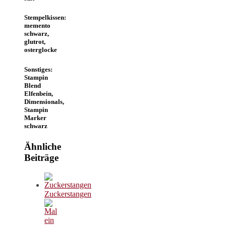
Stempelkissen:
memento
schwarz,
glutrot,
osterglocke
Sonstiges:
Stampin
Blend
Elfenbein,
Dimensionals,
Stampin
Marker
schwarz
Ähnliche
Beiträge
Zuckerstangen