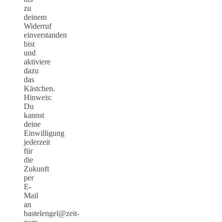
zu
deinem
Widerruf
einverstanden
bist
und
aktiviere
dazu
das
Kästchen.
Hinweis:
Du
kannst
deine
Einwilligung
jederzeit
für
die
Zukunft
per
E-
Mail
an
bastelengel@zeit-