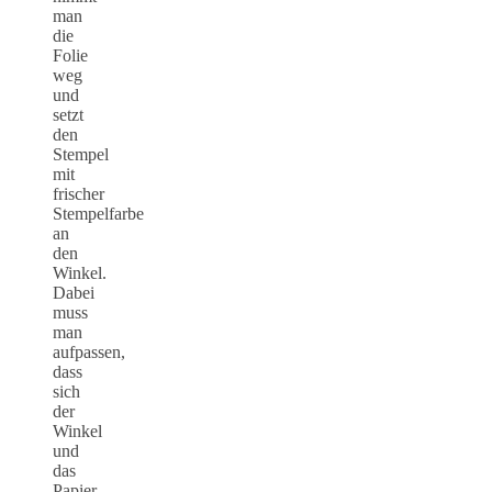
man
die
Folie
weg
und
setzt
den
Stempel
mit
frischer
Stempelfarbe
an
den
Winkel.
Dabei
muss
man
aufpassen,
dass
sich
der
Winkel
und
das
Papier