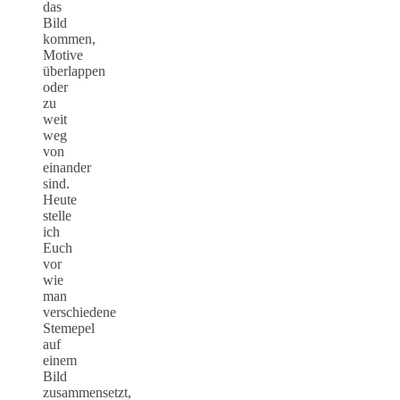
das
Bild
kommen,
Motive
überlappen
oder
zu
weit
weg
von
einander
sind.
Heute
stelle
ich
Euch
vor
wie
man
verschiedene
Stemepel
auf
einem
Bild
zusammensetzt,