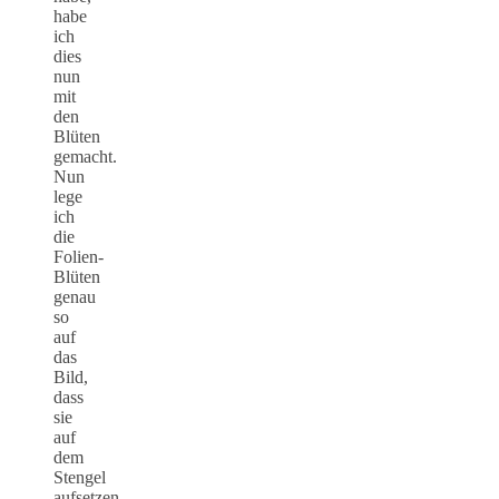
habe
ich
dies
nun
mit
den
Blüten
gemacht.
Nun
lege
ich
die
Folien-
Blüten
genau
so
auf
das
Bild,
dass
sie
auf
dem
Stengel
aufsetzen.