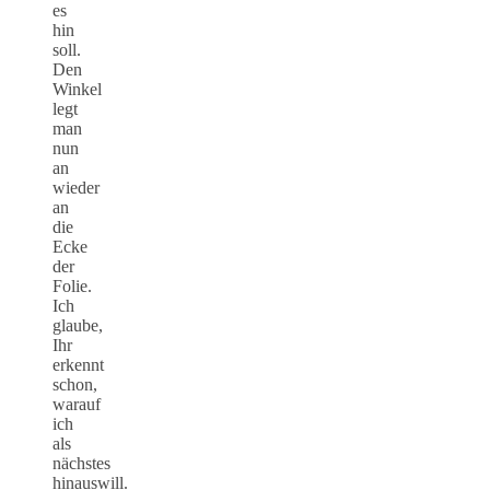
es
hin
soll.
Den
Winkel
legt
man
nun
an
wieder
an
die
Ecke
der
Folie.
Ich
glaube,
Ihr
erkennt
schon,
warauf
ich
als
nächstes
hinauswill.