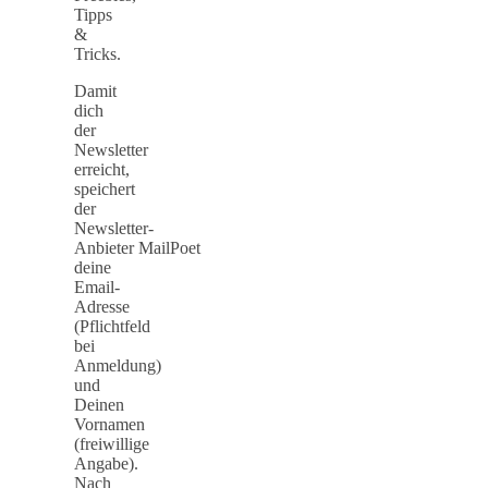
Tipps
&
Tricks.
Damit
dich
der
Newsletter
erreicht,
speichert
der
Newsletter-
Anbieter MailPoet
deine
Email-
Adresse
(Pflichtfeld
bei
Anmeldung)
und
Deinen
Vornamen
(freiwillige
Angabe).
Nach