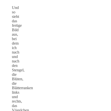
Und
so
sieht
das
fertige
Bild
aus,
bei
dem
ich
nach
und
nach
den
Stengel,
die
Blüten,
die
Blätterranken
links
und
rechts,
das
Vögelchen