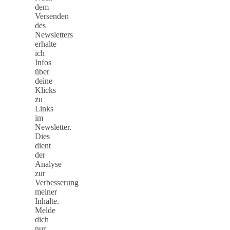
dem
Versenden
des
Newsletters
erhalte
ich
Infos
über
deine
Klicks
zu
Links
im
Newsletter.
Dies
dient
der
Analyse
zur
Verbesserung
meiner
Inhalte.
Melde
dich
nur