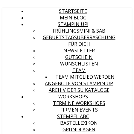
STARTSEITE
MEIN BLOG
STAMPIN UP!
FRÜHLINGSMINI & SAB
GEBURTSTAGSÜBERRASCHUNG
FÜR DICH
NEWSLETTER
GUTSCHEIN
WUNSCHLISTEN
TEAM
TEAM MITGLIED WERDEN
ANGEBOTE VON STAMPIN UP
ARCHIV DER SU KATALOGE
WORKSHOPS
TERMINE WORKSHOPS
FIRMEN EVENTS
STEMPEL ABC
BASTELLEXIKON
GRUNDLAGEN