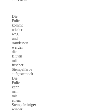
Die
Folie
kommt
wieder
weg
und
stattdessen
werden
die
Blüten
mit
frischer
Stempelfarbe
aufgestempelt.
Die
Folie
kann
man
mit
einem
Stempelreiniger
wieder