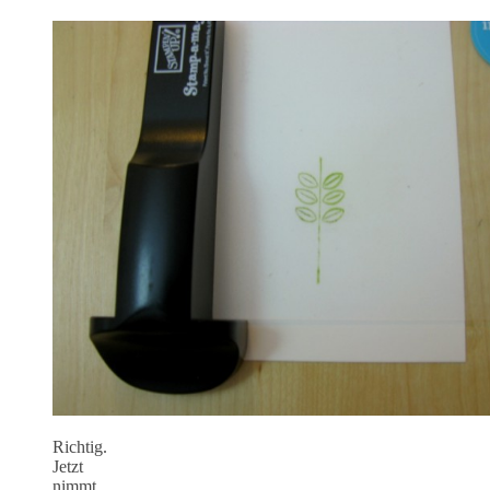
Richtig.
Jetzt
nimmt