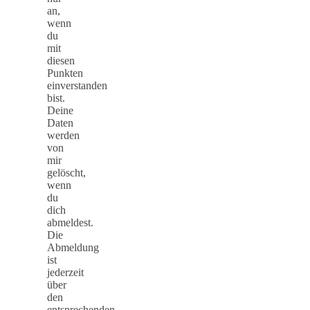
an,
wenn
du
mit
diesen
Punkten
einverstanden
bist.
Deine
Daten
werden
von
mir
gelöscht,
wenn
du
dich
abmeldest.
Die
Abmeldung
ist
jederzeit
über
den
entsprechenden