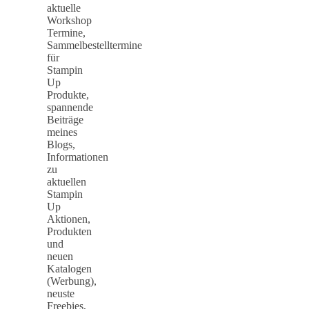
aktuelle
Workshop
Termine,
Sammelbestelltermine
für
Stampin
Up
Produkte,
spannende
Beiträge
meines
Blogs,
Informationen
zu
aktuellen
Stampin
Up
Aktionen,
Produkten
und
neuen
Katalogen
(Werbung),
neuste
Freebies,