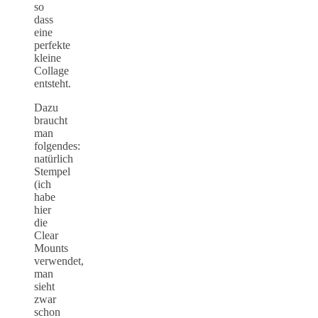
so
dass
eine
perfekte
kleine
Collage
entsteht.
Dazu
braucht
man
folgendes:
natürlich
Stempel
(ich
habe
hier
die
Clear
Mounts
verwendet,
man
sieht
zwar
schon