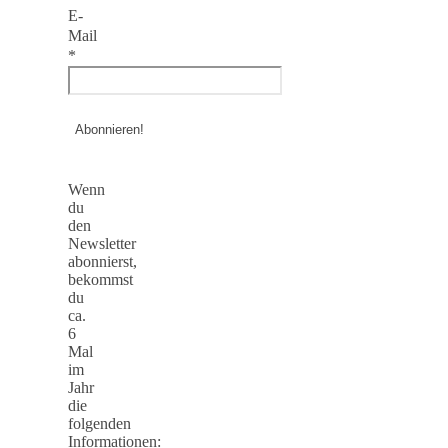
E-
Mail
*
Wenn
du
den
Newsletter
abonnierst,
bekommst
du
ca.
6
Mal
im
Jahr
die
folgenden
Informationen: