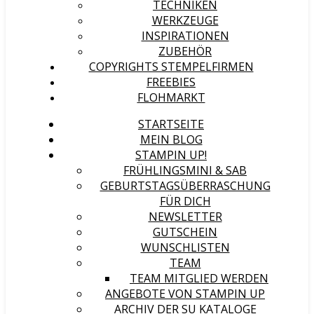
TECHNIKEN
WERKZEUGE
INSPIRATIONEN
ZUBEHÖR
COPYRIGHTS STEMPELFIRMEN
FREEBIES
FLOHMARKT
STARTSEITE
MEIN BLOG
STAMPIN UP!
FRÜHLINGSMINI & SAB
GEBURTSTAGSÜBERRASCHUNG
FÜR DICH
NEWSLETTER
GUTSCHEIN
WUNSCHLISTEN
TEAM
TEAM MITGLIED WERDEN
ANGEBOTE VON STAMPIN UP
ARCHIV DER SU KATALOGE