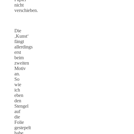
nicht
verschieben.
Die
‚Kunst‘
fängt
allerdings
erst
beim
zweiten
Motiv
an.
So
wie
ich
eben
den
Stengel
auf
die
Folie
gestepelt
habe,