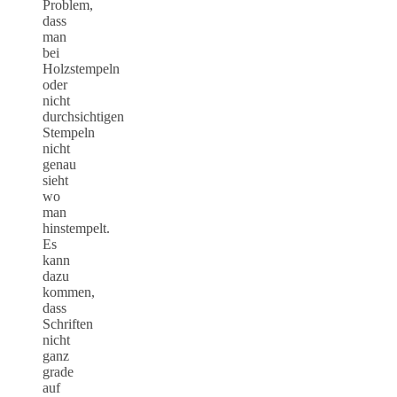
Problem,
dass
man
bei
Holzstempeln
oder
nicht
durchsichtigen
Stempeln
nicht
genau
sieht
wo
man
hinstempelt.
Es
kann
dazu
kommen,
dass
Schriften
nicht
ganz
grade
auf