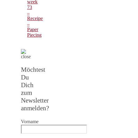
week
73
–
Receipe
–
Paper
Piecing
Möchtest
Du
Dich
zum
Newsletter
anmelden?
Vorname