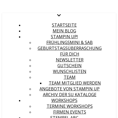
STARTSEITE
MEIN BLOG
STAMPIN UP!
FRÜHLINGSMINI & SAB
GEBURTSTAGSÜBERRASCHUNG
FÜR DICH
NEWSLETTER
GUTSCHEIN
WUNSCHLISTEN
TEAM
TEAM MITGLIED WERDEN
ANGEBOTE VON STAMPIN UP
ARCHIV DER SU KATALOGE
WORKSHOPS
TERMINE WORKSHOPS
FIRMEN EVENTS
STEMPEL ABC