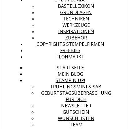
BASTELLEXIKON
GRUNDLAGEN
TECHNIKEN
WERKZEUGE
INSPIRATIONEN
ZUBEHÖR
COPYRIGHTS STEMPELFIRMEN
FREEBIES
FLOHMARKT
STARTSEITE
MEIN BLOG
STAMPIN UP!
FRÜHLINGSMINI & SAB
GEBURTSTAGSÜBERRASCHUNG
FÜR DICH
NEWSLETTER
GUTSCHEIN
WUNSCHLISTEN
TEAM