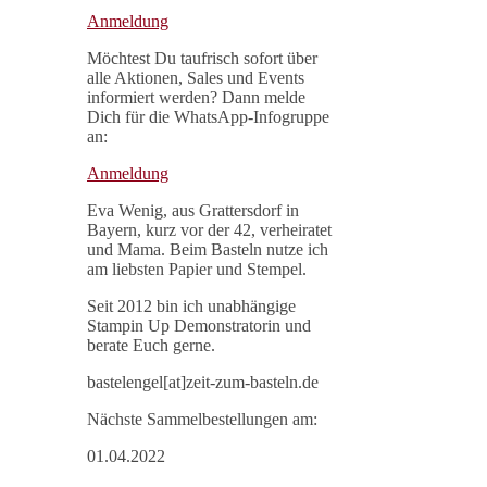
Anmeldung
Möchtest Du taufrisch sofort über
alle Aktionen, Sales und Events
informiert werden? Dann melde
Dich für die WhatsApp-Infogruppe
an:
Anmeldung
Eva Wenig, aus Grattersdorf in
Bayern, kurz vor der 42, verheiratet
und Mama. Beim Basteln nutze ich
am liebsten Papier und Stempel.
Seit 2012 bin ich unabhängige
Stampin Up Demonstratorin und
berate Euch gerne.
bastelengel[at]zeit-zum-basteln.de
Nächste Sammelbestellungen am:
01.04.2022