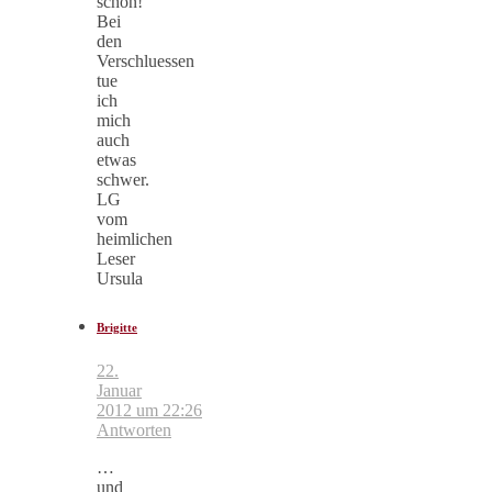
schön!
Bei
den
Verschluessen
tue
ich
mich
auch
etwas
schwer.
LG
vom
heimlichen
Leser
Ursula
Brigitte
22.
Januar
2012 um 22:26
Antworten
…
und