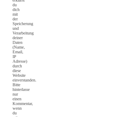
erklärst
du
dich
mit
der
Speicherung
und
Verarbeitung
deiner
Daten
(Name,
Email,
IP
Adresse)
durch
diese
Website
einverstanden.
Bitte
hinterlasse
nur
einen
Kommentar,
wenn
du