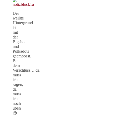
Der
weißte
Hintergrund
ist
mit
der
Bigshot
und
Polkadots
geembosst.
Bei
dem
Verschluss….da
muss
ich
sagen,
da
muss
ich
noch
üben
😉
…