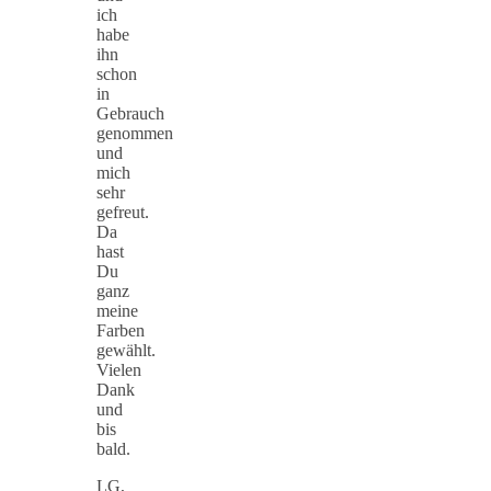
ich
habe
ihn
schon
in
Gebrauch
genommen
und
mich
sehr
gefreut.
Da
hast
Du
ganz
meine
Farben
gewählt.
Vielen
Dank
und
bis
bald.
LG,