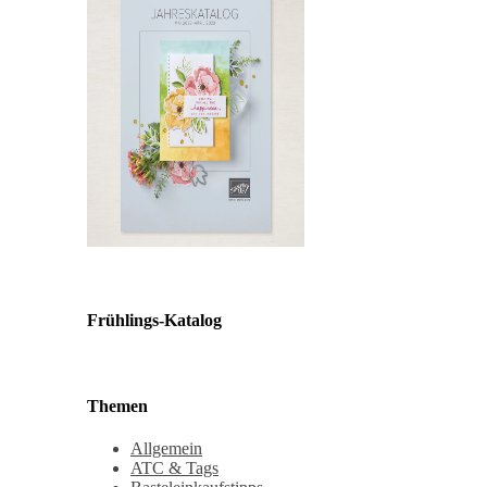
Frühlings-Katalog
Themen
Allgemein
ATC & Tags