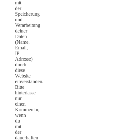
mit
der
Speicherung
und
Verarbeitung
deiner
Daten
(Name,
Email,
IP
Adresse)
durch
diese
Website
einverstanden.
Bitte
hinterlasse
nur
einen
Kommentar,
wenn
du
mit
der
dauerhaften