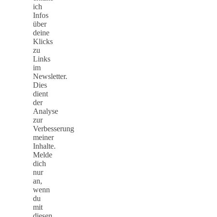
ich
Infos
über
deine
Klicks
zu
Links
im
Newsletter.
Dies
dient
der
Analyse
zur
Verbesserung
meiner
Inhalte.
Melde
dich
nur
an,
wenn
du
mit
diesen