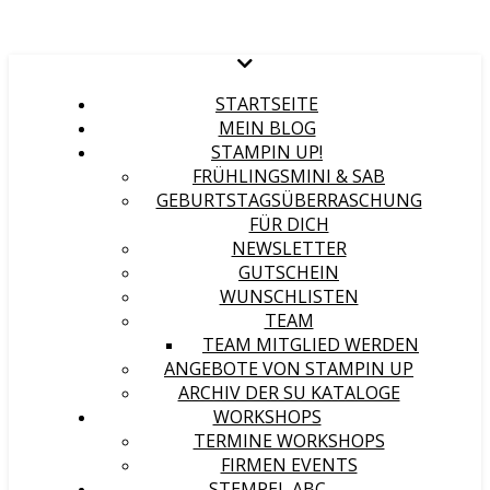
STARTSEITE
MEIN BLOG
STAMPIN UP!
FRÜHLINGSMINI & SAB
GEBURTSTAGSÜBERRASCHUNG
FÜR DICH
NEWSLETTER
GUTSCHEIN
WUNSCHLISTEN
TEAM
TEAM MITGLIED WERDEN
ANGEBOTE VON STAMPIN UP
ARCHIV DER SU KATALOGE
WORKSHOPS
TERMINE WORKSHOPS
FIRMEN EVENTS
STEMPEL ABC