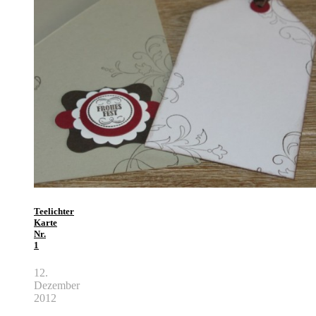
Teelichter
Karte
Nr.
1
12.
Dezember
2012