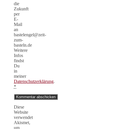
die
Zukunft
per
E-
Mail
an
bastelengel@zeit-
zum-
basteln.de
Weitere
Infos
findst
Du
in
meiner
Datenschutzerklärung
.
*
Diese
Website
verwendet
Akismet,
um