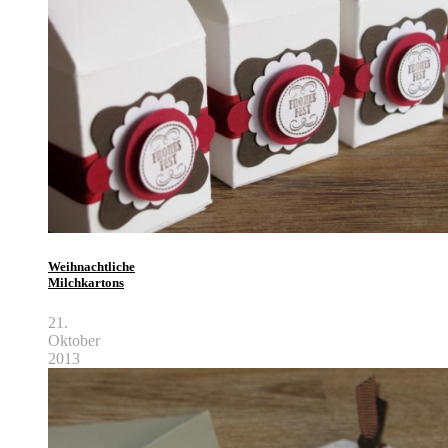
Weihnachtliche
Milchkartons
21.
Oktober
2013