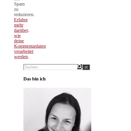
Spam
zu
reduzieren.
Erfahre
mehr
darüber,
wie
deine
Kommentardaten
verarbeitet
werden
.
Das bin ich