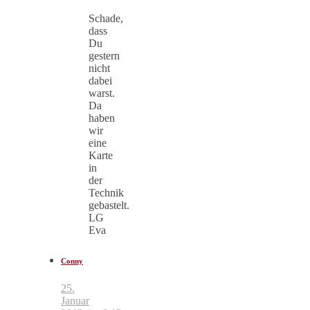
Schade,
dass
Du
gestern
nicht
dabei
warst.
Da
haben
wir
eine
Karte
in
der
Technik
gebastelt.
LG
Eva
Conny
25.
Januar