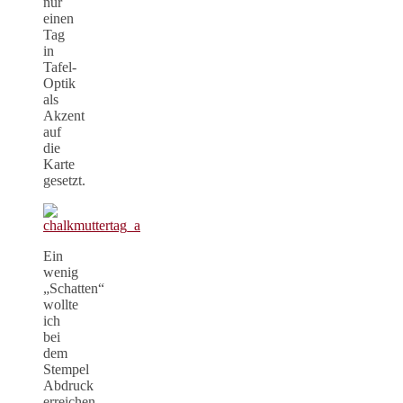
nur
einen
Tag
in
Tafel-
Optik
als
Akzent
auf
die
Karte
gesetzt.
Ein
wenig
„Schatten“
wollte
ich
bei
dem
Stempel
Abdruck
erreichen.