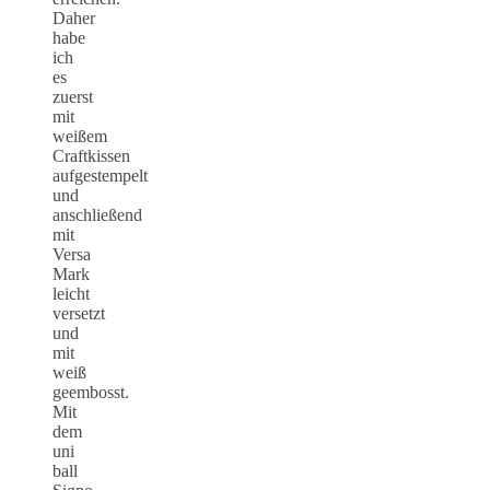
Daher
habe
ich
es
zuerst
mit
weißem
Craftkissen
aufgestempelt
und
anschließend
mit
Versa
Mark
leicht
versetzt
und
mit
weiß
geembosst.
Mit
dem
uni
ball