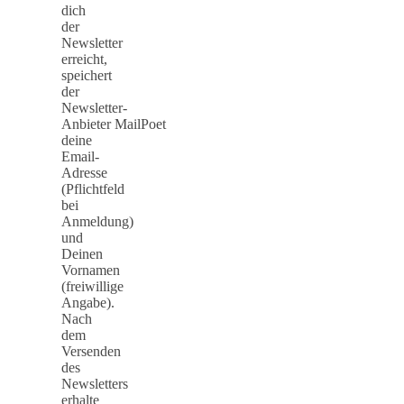
dich
der
Newsletter
erreicht,
speichert
der
Newsletter-
Anbieter MailPoet
deine
Email-
Adresse
(Pflichtfeld
bei
Anmeldung)
und
Deinen
Vornamen
(freiwillige
Angabe).
Nach
dem
Versenden
des
Newsletters
erhalte