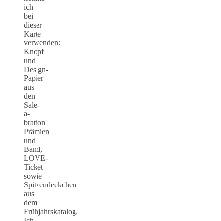
ich
bei
dieser
Karte
verwenden:
Knopf
und
Design-
Papier
aus
den
Sale-
a-
bration
Prämien
und
Band,
LOVE-
Ticket
sowie
Spitzendeckchen
aus
dem
Frühjahrskatalog.
Ich