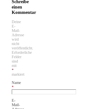
Schreibe
einen
Kommentar
Deine
E-
Mail-
Adresse
wird
nicht
veröffentlicht.
Erforderliche
Felder
sind
mit
*
markiert
Name
*
E-
Mail-