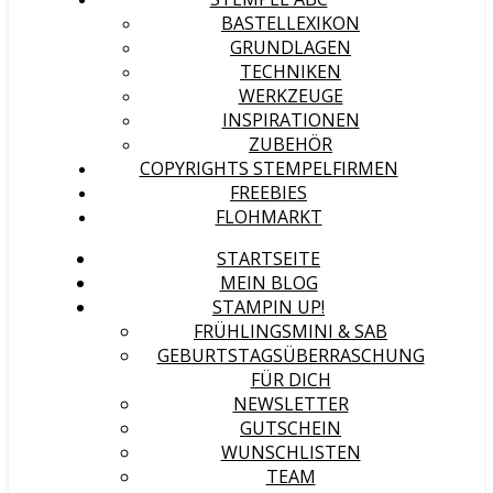
BASTELLEXIKON
GRUNDLAGEN
TECHNIKEN
WERKZEUGE
INSPIRATIONEN
ZUBEHÖR
COPYRIGHTS STEMPELFIRMEN
FREEBIES
FLOHMARKT
STARTSEITE
MEIN BLOG
STAMPIN UP!
FRÜHLINGSMINI & SAB
GEBURTSTAGSÜBERRASCHUNG
FÜR DICH
NEWSLETTER
GUTSCHEIN
WUNSCHLISTEN
TEAM