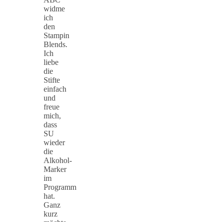
widme
ich
den
Stampin
Blends.
Ich
liebe
die
Stifte
einfach
und
freue
mich,
dass
SU
wieder
die
Alkohol-
Marker
im
Programm
hat.
Ganz
kurz