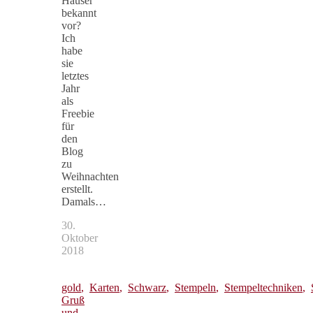
Häuser
bekannt
vor?
Ich
habe
sie
letztes
Jahr
als
Freebie
für
den
Blog
zu
Weihnachten
erstellt.
Damals…
30.
Oktober
2018
gold
,
Karten
,
Schwarz
,
Stempeln
,
Stempeltechniken
,
Gruß
und