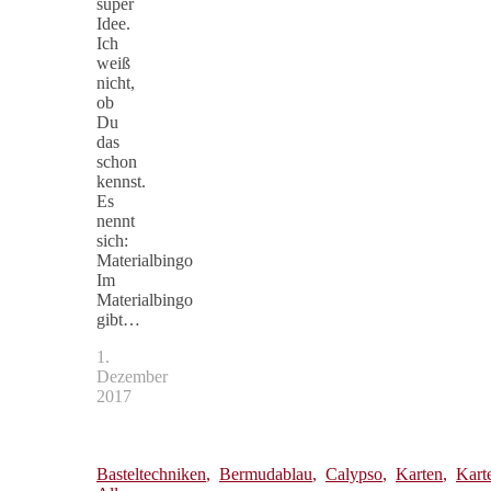
super
Idee.
Ich
weiß
nicht,
ob
Du
das
schon
kennst.
Es
nennt
sich:
Materialbingo
Im
Materialbingo
gibt…
1.
Dezember
2017
Basteltechniken
,
Bermudablau
,
Calypso
,
Karten
,
Kart