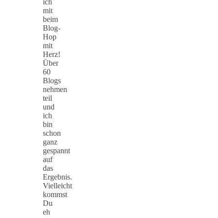
ich
mit
beim
Blog-
Hop
mit
Herz!
Über
60
Blogs
nehmen
teil
und
ich
bin
schon
ganz
gespannt
auf
das
Ergebnis.
Vielleicht
kommst
Du
eh