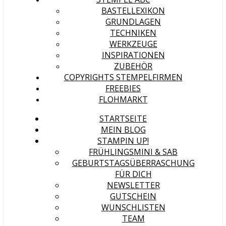
BASTELLEXIKON
GRUNDLAGEN
TECHNIKEN
WERKZEUGE
INSPIRATIONEN
ZUBEHÖR
COPYRIGHTS STEMPELFIRMEN
FREEBIES
FLOHMARKT
STARTSEITE
MEIN BLOG
STAMPIN UP!
FRÜHLINGSMINI & SAB
GEBURTSTAGSÜBERRASCHUNG
FÜR DICH
NEWSLETTER
GUTSCHEIN
WUNSCHLISTEN
TEAM