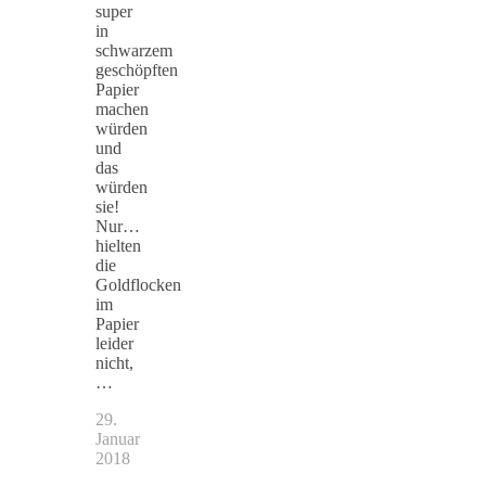
super
in
schwarzem
geschöpften
Papier
machen
würden
und
das
würden
sie!
Nur…
hielten
die
Goldflocken
im
Papier
leider
nicht,
…
29.
Januar
2018