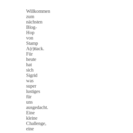
Willkommen
zum
nächsten
Blog-
Hop
von
Stamp
A(r)ttack.
Für
heute
hat
sich
Sigrid
was
super
lustiges
für
uns
ausgedacht.
Eine
kleine
Challenge,
eine