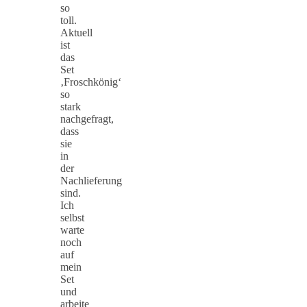
so
toll.
Aktuell
ist
das
Set
‚Froschkönig‘
so
stark
nachgefragt,
dass
sie
in
der
Nachlieferung
sind.
Ich
selbst
warte
noch
auf
mein
Set
und
arbeite