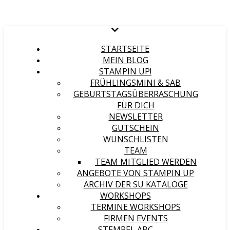
STARTSEITE
MEIN BLOG
STAMPIN UP!
FRÜHLINGSMINI & SAB
GEBURTSTAGSÜBERRASCHUNG
FÜR DICH
NEWSLETTER
GUTSCHEIN
WUNSCHLISTEN
TEAM
TEAM MITGLIED WERDEN
ANGEBOTE VON STAMPIN UP
ARCHIV DER SU KATALOGE
WORKSHOPS
TERMINE WORKSHOPS
FIRMEN EVENTS
STEMPEL ABC