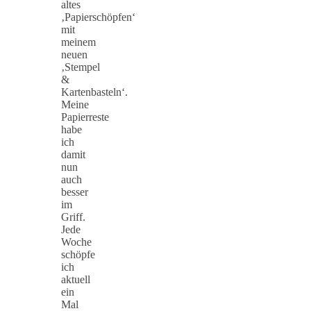
altes
‚Papierschöpfen‘
mit
meinem
neuen
‚Stempel
&
Kartenbasteln‘.
Meine
Papierreste
habe
ich
damit
nun
auch
besser
im
Griff.
Jede
Woche
schöpfe
ich
aktuell
ein
Mal