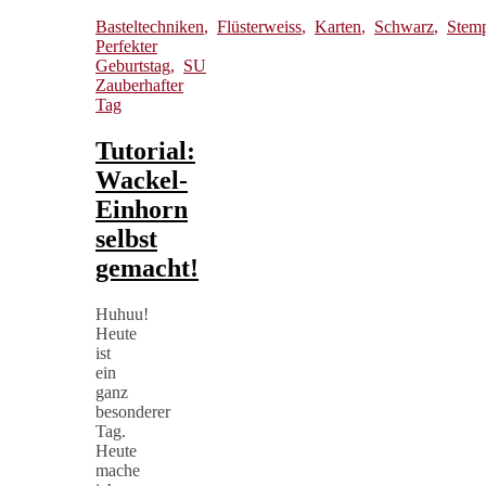
Basteltechniken
,
Flüsterweiss
,
Karten
,
Schwarz
,
Stem
Perfekter
Geburtstag
,
SU
Zauberhafter
Tag
Tutorial:
Wackel-
Einhorn
selbst
gemacht!
Huhuu!
Heute
ist
ein
ganz
besonderer
Tag.
Heute
mache