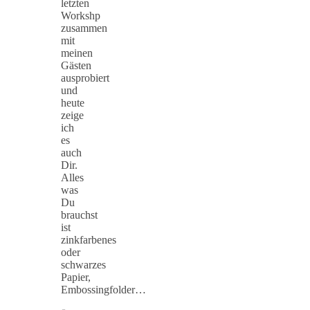
letzten
Workshp
zusammen
mit
meinen
Gästen
ausprobiert
und
heute
zeige
ich
es
auch
Dir.
Alles
was
Du
brauchst
ist
zinkfarbenes
oder
schwarzes
Papier,
Embossingfolder…