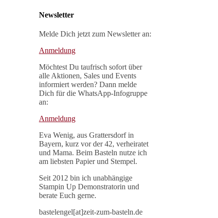
Newsletter
Melde Dich jetzt zum Newsletter an:
Anmeldung
Möchtest Du taufrisch sofort über
alle Aktionen, Sales und Events
informiert werden? Dann melde
Dich für die WhatsApp-Infogruppe
an:
Anmeldung
Eva Wenig, aus Grattersdorf in
Bayern, kurz vor der 42, verheiratet
und Mama. Beim Basteln nutze ich
am liebsten Papier und Stempel.
Seit 2012 bin ich unabhängige
Stampin Up Demonstratorin und
berate Euch gerne.
bastelengel[at]zeit-zum-basteln.de