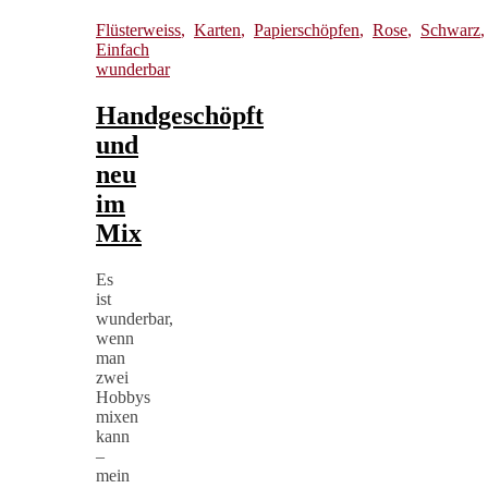
Flüsterweiss
,
Karten
,
Papierschöpfen
,
Rose
,
Schwarz
Einfach
wunderbar
Handgeschöpft
und
neu
im
Mix
Es
ist
wunderbar,
wenn
man
zwei
Hobbys
mixen
kann
–
mein