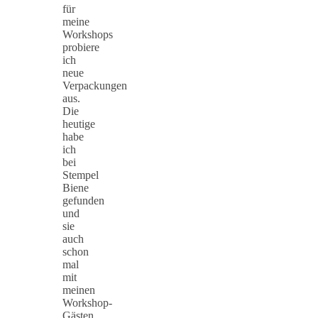
für
meine
Workshops
probiere
ich
neue
Verpackungen
aus.
Die
heutige
habe
ich
bei
Stempel
Biene
gefunden
und
sie
auch
schon
mal
mit
meinen
Workshop-
Gästen…