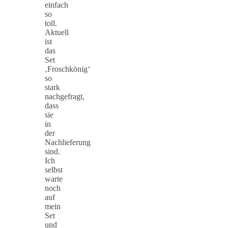
einfach
so
toll.
Aktuell
ist
das
Set
‚Froschkönig‘
so
stark
nachgefragt,
dass
sie
in
der
Nachlieferung
sind.
Ich
selbst
warte
noch
auf
mein
Set
und