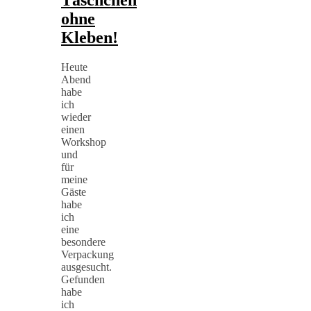
Täschchen
ohne
Kleben!
Heute
Abend
habe
ich
wieder
einen
Workshop
und
für
meine
Gäste
habe
ich
eine
besondere
Verpackung
ausgesucht.
Gefunden
habe
ich