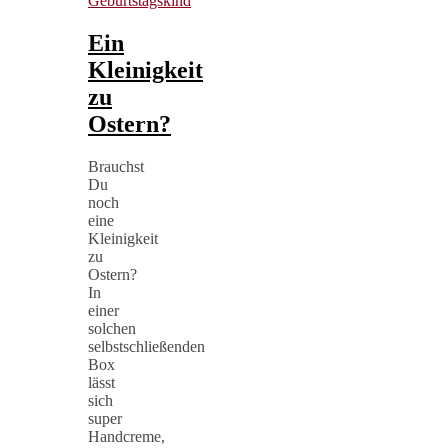
Geburtstagskind
Ein
Kleinigkeit
zu
Ostern?
Brauchst
Du
noch
eine
Kleinigkeit
zu
Ostern?
In
einer
solchen
selbstschließenden
Box
lässt
sich
super
Handcreme,