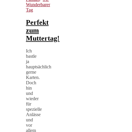
Wunderbarer
Tag
Perfekt
zum
Muttertag!
Ich
bastle
ja
hauptsächlich
gerne
Karten.
Doch
hin
und
wieder
für
spezielle
Anlässe
und
vor
allem