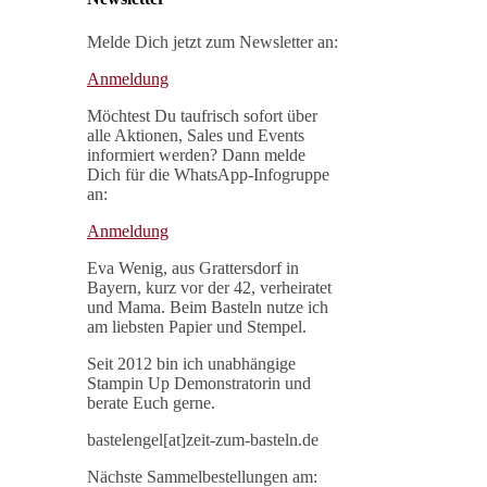
Melde Dich jetzt zum Newsletter an:
Anmeldung
Möchtest Du taufrisch sofort über
alle Aktionen, Sales und Events
informiert werden? Dann melde
Dich für die WhatsApp-Infogruppe
an:
Anmeldung
Eva Wenig, aus Grattersdorf in
Bayern, kurz vor der 42, verheiratet
und Mama. Beim Basteln nutze ich
am liebsten Papier und Stempel.
Seit 2012 bin ich unabhängige
Stampin Up Demonstratorin und
berate Euch gerne.
bastelengel[at]zeit-zum-basteln.de
Nächste Sammelbestellungen am: