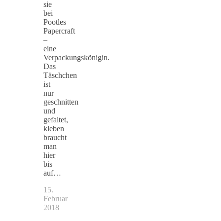
sie
bei
Pootles
Papercraft
–
eine
Verpackungskönigin.
Das
Täschchen
ist
nur
geschnitten
und
gefaltet,
kleben
braucht
man
hier
bis
auf…
15.
Februar
2018