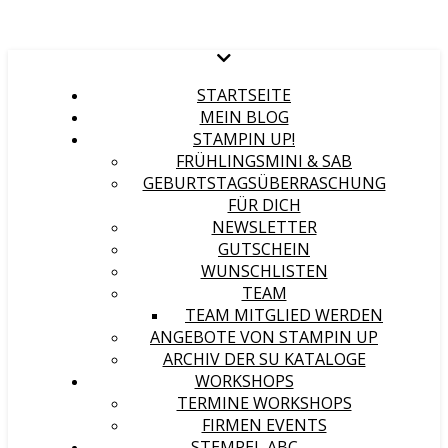
STARTSEITE
MEIN BLOG
STAMPIN UP!
FRÜHLINGSMINI & SAB
GEBURTSTAGSÜBERRASCHUNG
FÜR DICH
NEWSLETTER
GUTSCHEIN
WUNSCHLISTEN
TEAM
TEAM MITGLIED WERDEN
ANGEBOTE VON STAMPIN UP
ARCHIV DER SU KATALOGE
WORKSHOPS
TERMINE WORKSHOPS
FIRMEN EVENTS
STEMPEL ABC