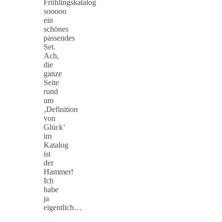
Frühlingskatalog
sooooo
ein
schönes
passendes
Set.
Ach,
die
ganze
Seite
rund
um
‚Definition
von
Glück‘
im
Katalog
ist
der
Hammer!
Ich
habe
ja
eigentlich…