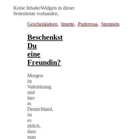
Keine Inhalte/Widgets in dieser
Seitenleiste vorhanden.
Geschenkideen
,
limette
,
Puderrosa
,
Stempeln
Beschenkst
Du
eine
Freundin?
Morgen
ist
Valentinstag
und
hier
in
Deutschland,
ist
es
üblich,
dass
man