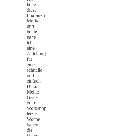
liebe
diese
filigranen
Motive
und
heute
habe
ich
eine
Anleitung
für
eine
schnelle
und
einfach
Deko.
Meine
Gäste
beim
Workshop
letzte
Woche
haben
die
kleinen