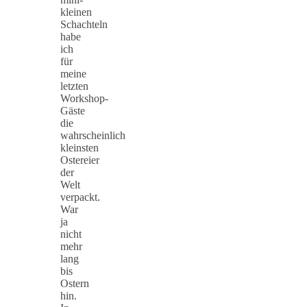
kleinen
Schachteln
habe
ich
für
meine
letzten
Workshop-
Gäste
die
wahrscheinlich
kleinsten
Ostereier
der
Welt
verpackt.
War
ja
nicht
mehr
lang
bis
Ostern
hin.