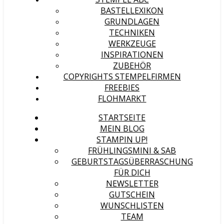
BASTELLEXIKON
GRUNDLAGEN
TECHNIKEN
WERKZEUGE
INSPIRATIONEN
ZUBEHÖR
COPYRIGHTS STEMPELFIRMEN
FREEBIES
FLOHMARKT
STARTSEITE
MEIN BLOG
STAMPIN UP!
FRÜHLINGSMINI & SAB
GEBURTSTAGSÜBERRASCHUNG
FÜR DICH
NEWSLETTER
GUTSCHEIN
WUNSCHLISTEN
TEAM