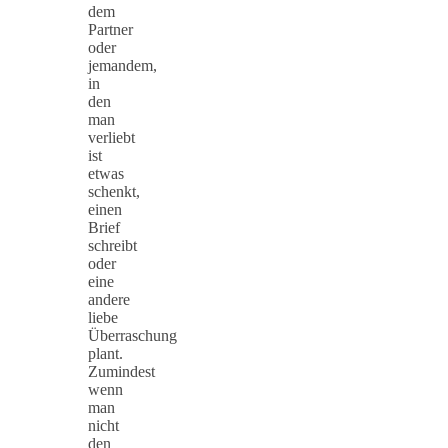
dem
Partner
oder
jemandem,
in
den
man
verliebt
ist
etwas
schenkt,
einen
Brief
schreibt
oder
eine
andere
liebe
Überraschung
plant.
Zumindest
wenn
man
nicht
den