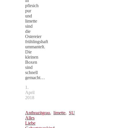
In
pfirsich
pur
und
limette
sind
die
Ostereier
frühlingshaft
ummantelt.
Die
kleinen
Boxen
sind
schnell
gemacht…
1.
April
2018
Anthrazitgrau
,
limette
,
SU
Alles
Liebe