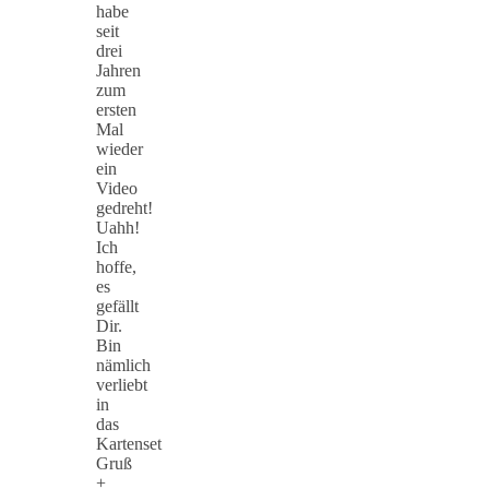
habe
seit
drei
Jahren
zum
ersten
Mal
wieder
ein
Video
gedreht!
Uahh!
Ich
hoffe,
es
gefällt
Dir.
Bin
nämlich
verliebt
in
das
Kartenset
Gruß
+