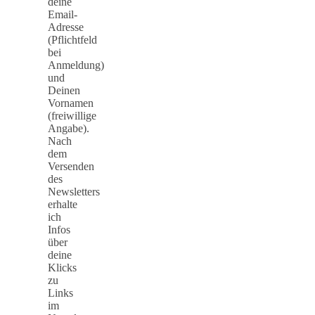
deine
Email-
Adresse
(Pflichtfeld
bei
Anmeldung)
und
Deinen
Vornamen
(freiwillige
Angabe).
Nach
dem
Versenden
des
Newsletters
erhalte
ich
Infos
über
deine
Klicks
zu
Links
im