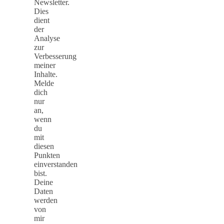
Newsletter.
Dies
dient
der
Analyse
zur
Verbesserung
meiner
Inhalte.
Melde
dich
nur
an,
wenn
du
mit
diesen
Punkten
einverstanden
bist.
Deine
Daten
werden
von
mir