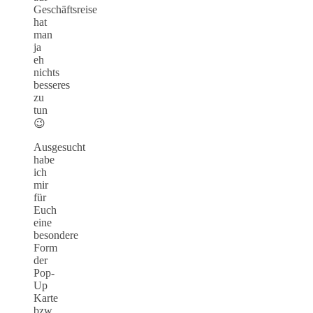
Geschäftsreise
hat
man
ja
eh
nichts
besseres
zu
tun
😉
Ausgesucht
habe
ich
mir
für
Euch
eine
besondere
Form
der
Pop-
Up
Karte
bzw.