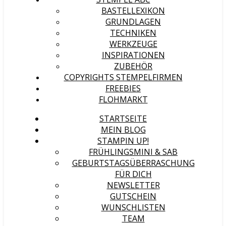
BASTELLEXIKON
GRUNDLAGEN
TECHNIKEN
WERKZEUGE
INSPIRATIONEN
ZUBEHÖR
COPYRIGHTS STEMPELFIRMEN
FREEBIES
FLOHMARKT
STARTSEITE
MEIN BLOG
STAMPIN UP!
FRÜHLINGSMINI & SAB
GEBURTSTAGSÜBERRASCHUNG
FÜR DICH
NEWSLETTER
GUTSCHEIN
WUNSCHLISTEN
TEAM