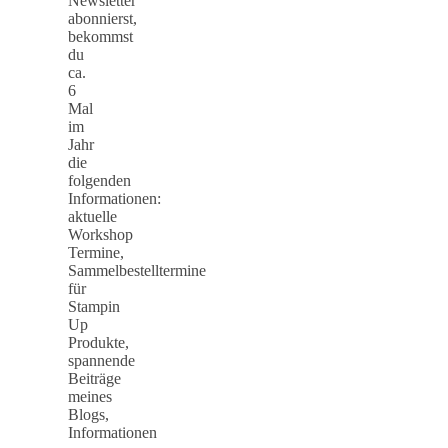
Newsletter
abonnierst,
bekommst
du
ca.
6
Mal
im
Jahr
die
folgenden
Informationen:
aktuelle
Workshop
Termine,
Sammelbestelltermine
für
Stampin
Up
Produkte,
spannende
Beiträge
meines
Blogs,
Informationen