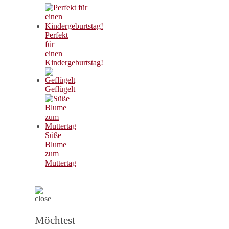
Perfekt
für
einen
Kindergeburtstag!
Geflügelt
Süße
Blume
zum
Muttertag
Möchtest