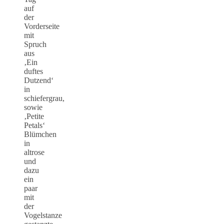
auf
der
Vorderseite
mit
Spruch
aus
‚Ein
duftes
Dutzend‘
in
schiefergrau,
sowie
‚Petite
Petals‘
Blümchen
in
altrose
und
dazu
ein
paar
mit
der
Vogelstanze