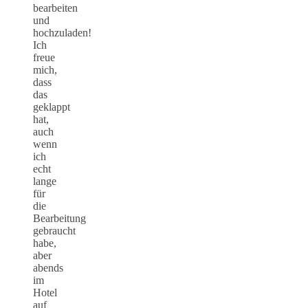
bearbeiten
und
hochzuladen!
Ich
freue
mich,
dass
das
geklappt
hat,
auch
wenn
ich
echt
lange
für
die
Bearbeitung
gebraucht
habe,
aber
abends
im
Hotel
auf