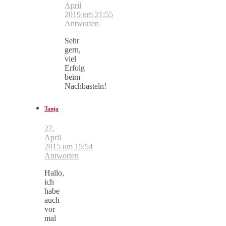
April
2019 um 21:55
Antworten
Sehr
gern,
viel
Erfolg
beim
Nachbasteln!
Tanja
27.
April
2015 um 15:54
Antworten
Hallo,
ich
habe
auch
vor
mal