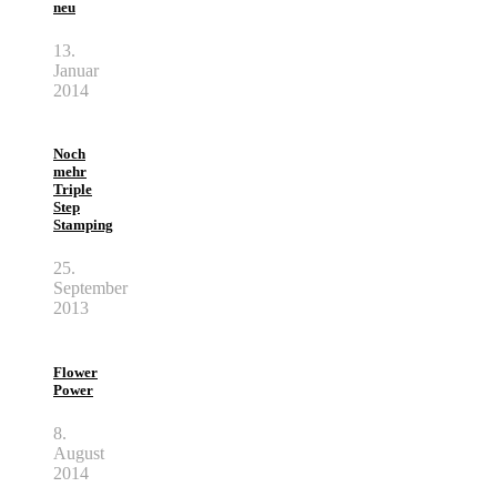
neu
13.
Januar
2014
Noch
mehr
Triple
Step
Stamping
25.
September
2013
Flower
Power
8.
August
2014