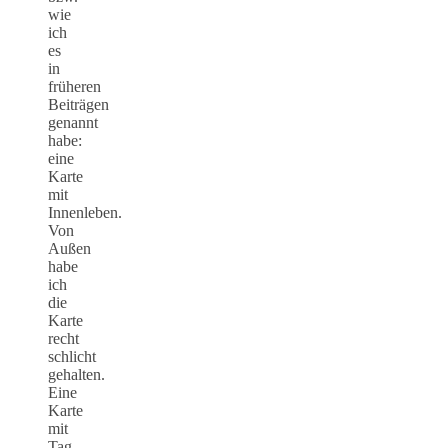
wie
ich
es
in
früheren
Beiträgen
genannt
habe:
eine
Karte
mit
Innenleben.
Von
Außen
habe
ich
die
Karte
recht
schlicht
gehalten.
Eine
Karte
mit
Tag