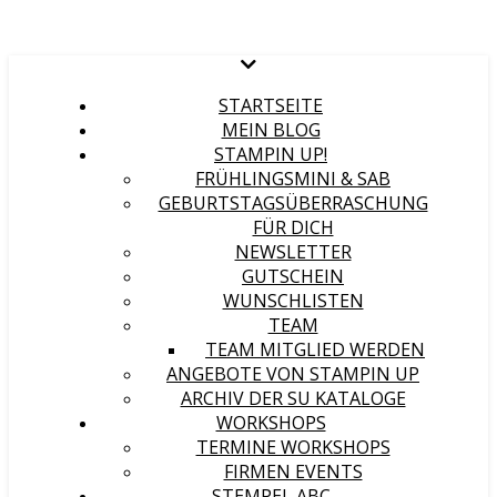
STARTSEITE
MEIN BLOG
STAMPIN UP!
FRÜHLINGSMINI & SAB
GEBURTSTAGSÜBERRASCHUNG
FÜR DICH
NEWSLETTER
GUTSCHEIN
WUNSCHLISTEN
TEAM
TEAM MITGLIED WERDEN
ANGEBOTE VON STAMPIN UP
ARCHIV DER SU KATALOGE
WORKSHOPS
TERMINE WORKSHOPS
FIRMEN EVENTS
STEMPEL ABC