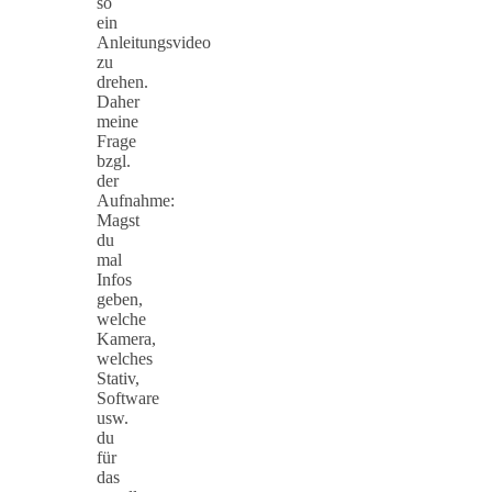
so
ein
Anleitungsvideo
zu
drehen.
Daher
meine
Frage
bzgl.
der
Aufnahme:
Magst
du
mal
Infos
geben,
welche
Kamera,
welches
Stativ,
Software
usw.
du
für
das