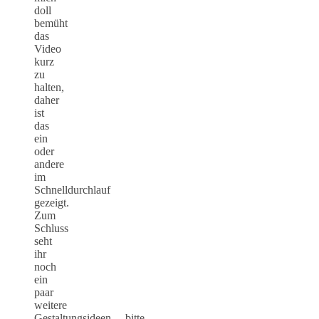
doll
bemüht
das
Video
kurz
zu
halten,
daher
ist
das
ein
oder
andere
im
Schnelldurchlauf
gezeigt.
Zum
Schluss
seht
ihr
noch
ein
paar
weitere
Gestaltungsideen….bitte