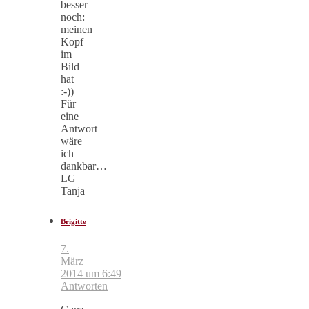
besser
noch:
meinen
Kopf
im
Bild
hat
:-))
Für
eine
Antwort
wäre
ich
dankbar…
LG
Tanja
Brigitte
7.
März
2014 um 6:49
Antworten