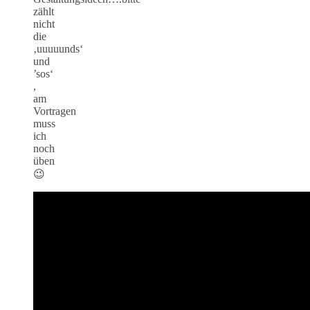
zählt
nicht
die
‚uuuuunds‘
und
’sos‘
,
am
Vortragen
muss
ich
noch
üben
😉