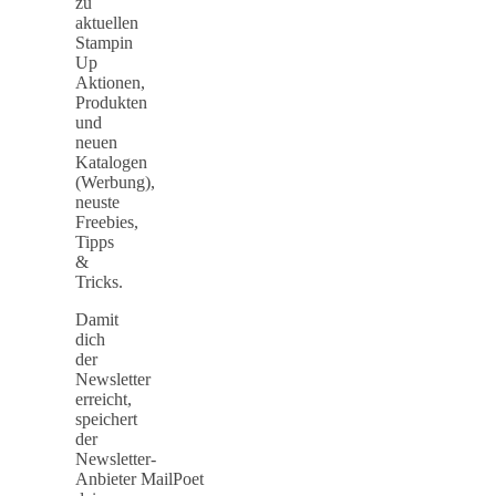
zu
aktuellen
Stampin
Up
Aktionen,
Produkten
und
neuen
Katalogen
(Werbung),
neuste
Freebies,
Tipps
&
Tricks.
Damit
dich
der
Newsletter
erreicht,
speichert
der
Newsletter-
Anbieter MailPoet