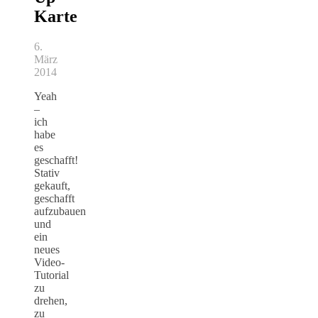
Karte
6.
März
2014
Yeah
–
ich
habe
es
geschafft!
Stativ
gekauft,
geschafft
aufzubauen
und
ein
neues
Video-
Tutorial
zu
drehen,
zu