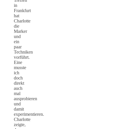
Treffen
in
Frankfurt
hat
Charlotte
die
Marker
und
ein
paar
Techniken
vorführt.
Eine
musste
ich
doch
direkt
auch
mal
ausprobieren
und
damit
experimentieren.
Charlotte
zeigte,