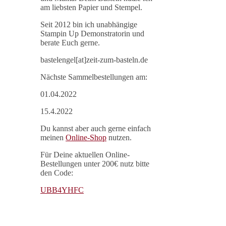
am liebsten Papier und Stempel.
Seit 2012 bin ich unabhängige
Stampin Up Demonstratorin und
berate Euch gerne.
bastelengel[at]zeit-zum-basteln.de
Nächste Sammelbestellungen am:
01.04.2022
15.4.2022
Du kannst aber auch gerne einfach
meinen
Online-Shop
nutzen.
Für Deine aktuellen Online-
Bestellungen unter 200€ nutz bitte
den Code:
UBB4YHFC