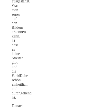
ausgestanzt.
Was
man
super
auf
den
Bildern
erkennen
kann,
ist
dass
es
keine
Streifen
gibt
und
die
Farbfläche
schön
einheitlich
und
durchgehend
ist.
Danach