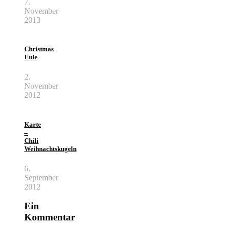
7.
November
2013
Christmas
Eule
2.
November
2012
Karte
–
Chili
Weihnachtskugeln
6.
September
2012
Ein
Kommentar