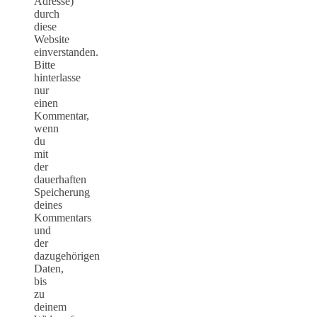
Adresse)
durch
diese
Website
einverstanden.
Bitte
hinterlasse
nur
einen
Kommentar,
wenn
du
mit
der
dauerhaften
Speicherung
deines
Kommentars
und
der
dazugehörigen
Daten,
bis
zu
deinem