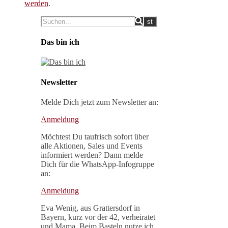
werden
.
Das bin ich
Newsletter
Melde Dich jetzt zum Newsletter an:
Anmeldung
Möchtest Du taufrisch sofort über
alle Aktionen, Sales und Events
informiert werden? Dann melde
Dich für die WhatsApp-Infogruppe
an:
Anmeldung
Eva Wenig, aus Grattersdorf in
Bayern, kurz vor der 42, verheiratet
und Mama. Beim Basteln nutze ich