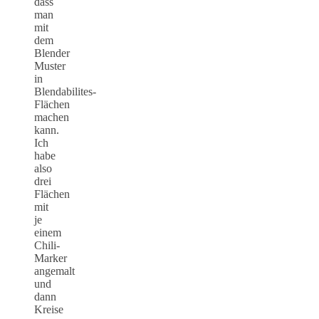
dass
man
mit
dem
Blender
Muster
in
Blendabilites-
Flächen
machen
kann.
Ich
habe
also
drei
Flächen
mit
je
einem
Chili-
Marker
angemalt
und
dann
Kreise