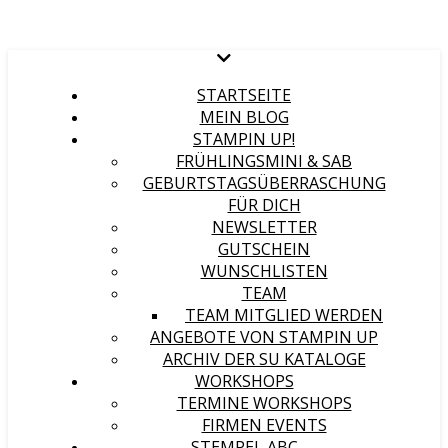
STARTSEITE
MEIN BLOG
STAMPIN UP!
FRÜHLINGSMINI & SAB
GEBURTSTAGSÜBERRASCHUNG
FÜR DICH
NEWSLETTER
GUTSCHEIN
WUNSCHLISTEN
TEAM
TEAM MITGLIED WERDEN
ANGEBOTE VON STAMPIN UP
ARCHIV DER SU KATALOGE
WORKSHOPS
TERMINE WORKSHOPS
FIRMEN EVENTS
STEMPEL ABC