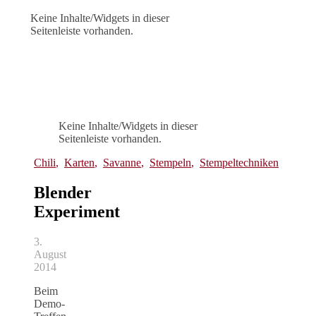
Keine Inhalte/Widgets in dieser
Seitenleiste vorhanden.
Keine Inhalte/Widgets in dieser
Seitenleiste vorhanden.
Chili
,
Karten
,
Savanne
,
Stempeln
,
Stempeltechniken
Blender
Experiment
3.
August
2014
Beim
Demo-