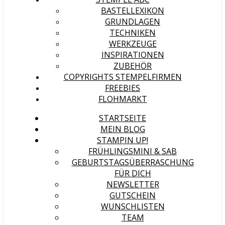
BASTELLEXIKON
GRUNDLAGEN
TECHNIKEN
WERKZEUGE
INSPIRATIONEN
ZUBEHÖR
COPYRIGHTS STEMPELFIRMEN
FREEBIES
FLOHMARKT
STARTSEITE
MEIN BLOG
STAMPIN UP!
FRÜHLINGSMINI & SAB
GEBURTSTAGSÜBERRASCHUNG
FÜR DICH
NEWSLETTER
GUTSCHEIN
WUNSCHLISTEN
TEAM