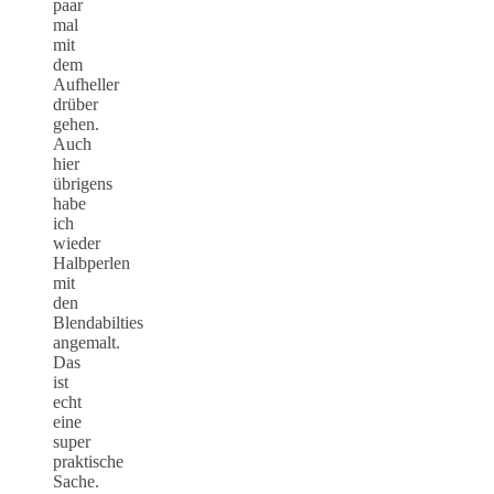
paar
mal
mit
dem
Aufheller
drüber
gehen.
Auch
hier
übrigens
habe
ich
wieder
Halbperlen
mit
den
Blendabilties
angemalt.
Das
ist
echt
eine
super
praktische
Sache.